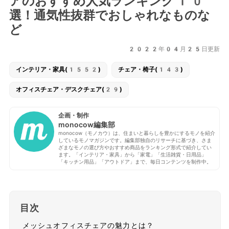
アのおすすめ人気ランキング10
選！通気性抜群でおしゃれなものな
ど
2022年04月25日更新
インテリア・家具(1552)
チェア・椅子(143)
オフィスチェア・デスクチェア(29)
企画・制作
monocow編集部
monocow（モノカウ）は、住まいと暮らしを豊かにするモノを紹介
しているモノマガジンです。編集部独自のリサーチに基づき、さま
ざまなモノの選び方やおすすめ商品をランキング形式で紹介してい
ます。「インテリア・家具」から「家電」「生活雑貨・日用品」
「キッチン用品」「アウトドア」まで、毎日コンテンツを制作中。
目次
メッシュオフィスチェアの魅力とは？