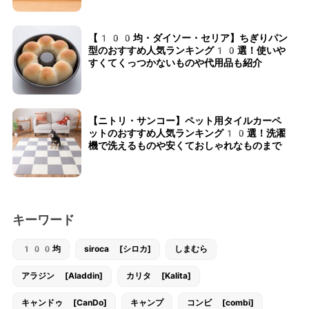
【100均・ダイソー・セリア】ちぎりパン
型のおすすめ人気ランキング10選！使いや
すくてくっつかないものや代用品も紹介
【ニトリ・サンコー】ペット用タイルカーペ
ットのおすすめ人気ランキング10選！洗濯
機で洗えるものや安くておしゃれなものまで
キーワード
100均
siroca [シロカ]
しまむら
アラジン [Aladdin]
カリタ [Kalita]
キャンドゥ [CanDo]
キャンプ
コンビ [combi]