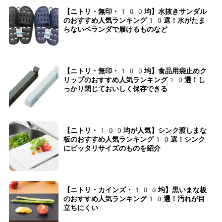
【ニトリ・無印・100均】水抜きサンダル
のおすすめ人気ランキング10選！水がたま
らないベランダで履けるものなど
【ニトリ・無印・100均】食品用袋止めク
リップのおすすめ人気ランキング10選！し
っかり閉じておいしく保存できる
【ニトリ・100均が人気】シンク渡しまな
板のおすすめ人気ランキング10選！シンク
にピッタリサイズのものを紹介
【ニトリ・カインズ・100均】黒いまな板
のおすすめ人気ランキング10選！汚れが目
立ちにくい