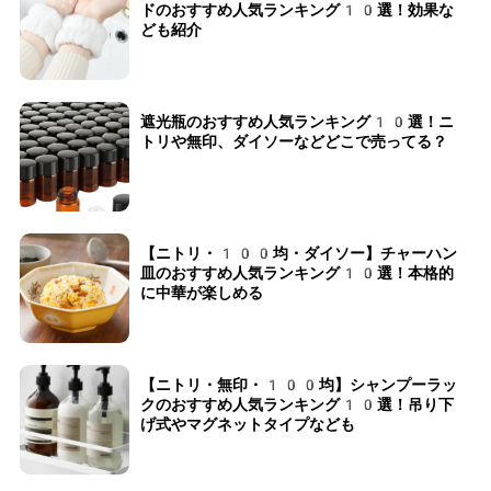
ドのおすすめ人気ランキング10選！効果な
ども紹介
遮光瓶のおすすめ人気ランキング10選！ニ
トリや無印、ダイソーなどどこで売ってる？
【ニトリ・100均・ダイソー】チャーハン
皿のおすすめ人気ランキング10選！本格的
に中華が楽しめる
【ニトリ・無印・100均】シャンプーラッ
クのおすすめ人気ランキング10選！吊り下
げ式やマグネットタイプなども