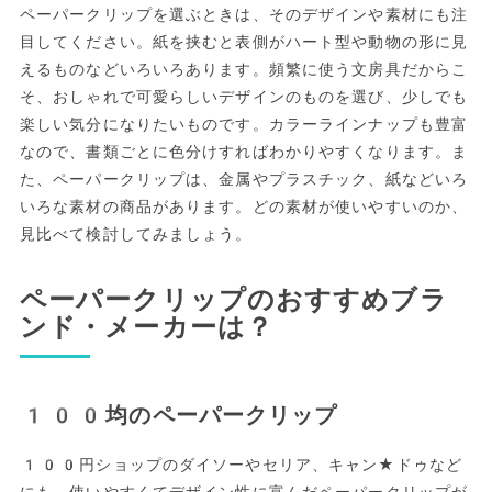
ペーパークリップを選ぶときは、そのデザインや素材にも注
目してください。紙を挟むと表側がハート型や動物の形に見
えるものなどいろいろあります。頻繁に使う文房具だからこ
そ、おしゃれで可愛らしいデザインのものを選び、少しでも
楽しい気分になりたいものです。カラーラインナップも豊富
なので、書類ごとに色分けすればわかりやすくなります。ま
た、ペーパークリップは、金属やプラスチック、紙などいろ
いろな素材の商品があります。どの素材が使いやすいのか、
見比べて検討してみましょう。
ペーパークリップのおすすめブラ
ンド・メーカーは？
100均のペーパークリップ
100円ショップのダイソーやセリア、キャン★ドゥなど
にも、使いやすくてデザイン性に富んだペーパークリップが