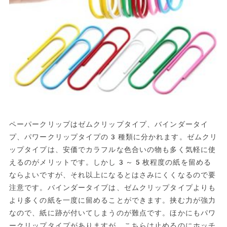
ペーパークリップはゼムクリップタイプ、バインダータイ
プ、パワークリップタイプの3種類に分かれます。ゼムクリ
ップタイプは、安価でカラフルな色合いの物も多く気軽に使
えるのがメリットです。しかし3～5枚程度の紙を留める
ならよいですが、それ以上になるとはさみにくくなるので要
注意です。バインダータイプは、ゼムクリップタイプよりも
より多くの紙を一度に留めることができます。挟む力が強力
なので、紙に跡が付いてしまうのが難点です。ほかにもパワ
ークリップタイプがありますが、こちらは止めるのにホッチ