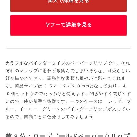
楽天で詳細を見る
ヤフーで詳細を見る
カラフルなバインダータイプのペーパークリップです。それ
ぞれのクリップに思わず微笑んでしまいそうな、可愛らしい
顔が描かれており、事務的な書類も華やかに彩ってくれま
す。商品サイズは35x19x60mmとなっており、4
0個セットなのでたっぷりと使えます。開きやすく閉じやす
いので、使い勝手も抜群です。一つのケースに レッド、ブ
ルー、イエロー、グリーンのバインダークリップが入ってい
るので、書類ごとに色分けしてみましょう。
第8位：ローズゴールドペーパークリップ