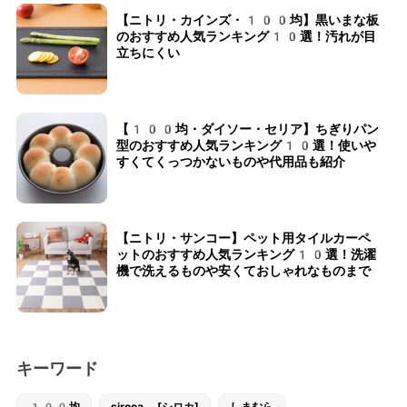
【ニトリ・カインズ・100均】黒いまな板
のおすすめ人気ランキング10選！汚れが目
立ちにくい
【100均・ダイソー・セリア】ちぎりパン
型のおすすめ人気ランキング10選！使いや
すくてくっつかないものや代用品も紹介
【ニトリ・サンコー】ペット用タイルカーペ
ットのおすすめ人気ランキング10選！洗濯
機で洗えるものや安くておしゃれなものまで
キーワード
100均
siroca [シロカ]
しまむら