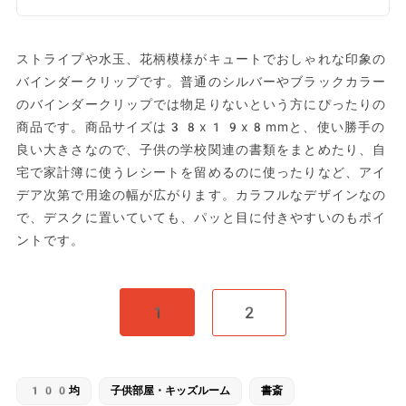
ストライプや水玉、花柄模様がキュートでおしゃれな印象の
バインダークリップです。普通のシルバーやブラックカラー
のバインダークリップでは物足りないという方にぴったりの
商品です。商品サイズは38x19x8mmと、使い勝手の
良い大きさなので、子供の学校関連の書類をまとめたり、自
宅で家計簿に使うレシートを留めるのに使ったりなど、アイ
デア次第で用途の幅が広がります。カラフルなデザインなの
で、デスクに置いていても、パッと目に付きやすいのもポイ
ントです。
1
2
100均
子供部屋・キッズルーム
書斎