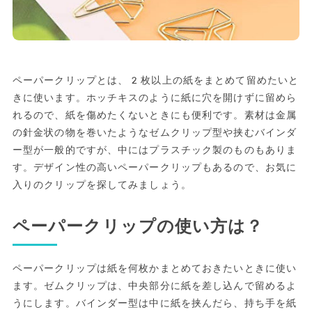
ペーパークリップとは、2枚以上の紙をまとめて留めたいと
きに使います。ホッチキスのように紙に穴を開けずに留めら
れるので、紙を傷めたくないときにも便利です。素材は金属
の針金状の物を巻いたようなゼムクリップ型や挟むバインダ
ー型が一般的ですが、中にはプラスチック製のものもありま
す。デザイン性の高いペーパークリップもあるので、お気に
入りのクリップを探してみましょう。
ペーパークリップの使い方は？
ペーパークリップは紙を何枚かまとめておきたいときに使い
ます。ゼムクリップは、中央部分に紙を差し込んで留めるよ
うにします。バインダー型は中に紙を挟んだら、持ち手を紙