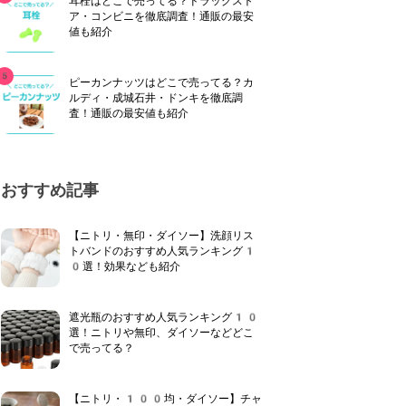
耳栓はどこで売ってる？ドラッグスト
ア・コンビニを徹底調査！通販の最安
値も紹介
ピーカンナッツはどこで売ってる？カ
ルディ・成城石井・ドンキを徹底調
査！通販の最安値も紹介
おすすめ記事
【ニトリ・無印・ダイソー】洗顔リス
トバンドのおすすめ人気ランキング1
0選！効果なども紹介
遮光瓶のおすすめ人気ランキング10
選！ニトリや無印、ダイソーなどどこ
で売ってる？
【ニトリ・100均・ダイソー】チャ