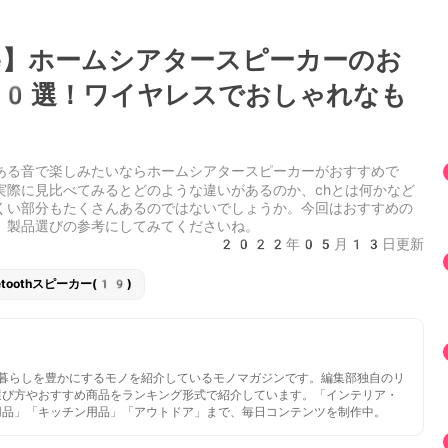
se】ホームシアタースピーカーのお
0選！ワイヤレスでおしゃれなも
ある音で楽しみたいならホームシアタースピーカーがおすすめで
実際に見比べてみるとどのような違いがあるのか、chとは何かなど
くい部分もたくさんあるのではないでしょうか。今回はおすすめの
、製品選びの参考にしてみてくださいね。
2022年05月13日更新
uetoothスピーカー(19)
いと暮らしを豊かにするモノを紹介しているモノマガジンです。編集部独自のリ
選び方やおすすめ商品をランキング形式で紹介しています。「インテリア・
用品」「キッチン用品」「アウトドア」まで、毎日コンテンツを制作中。