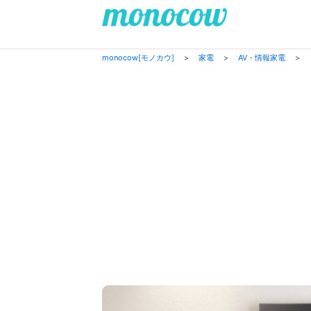
monocow[モノカウ]
>
家電
>
AV・情報家電
>