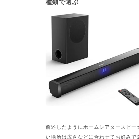
種類で選ぶ
前述したようにホームシアタースピー
い場所は広さなどに合わせてお好みで