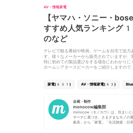
AV・情報家電
【ヤマハ・ソニー・bo
すすめ人気ランキング1
のなど
テレビで観る番組や映画、ゲームを自宅で迫力
す。様々なメーカーから販売されていますが、
特に初めての製品選びをする場合にわわかりに
ホームシアタースピーカーをご紹介しますので
家電(631)
AV・情報家電(43)
Bl
企画・制作
monocow編集部
monocow（モノカウ）は、住ま
サーチに基づき、さまざまなモノの
家具」から「家電」「生活雑貨・日