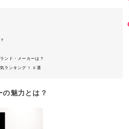
？
は？
ブランド・メーカーは？
人気ランキング10選
ーの魅力とは？