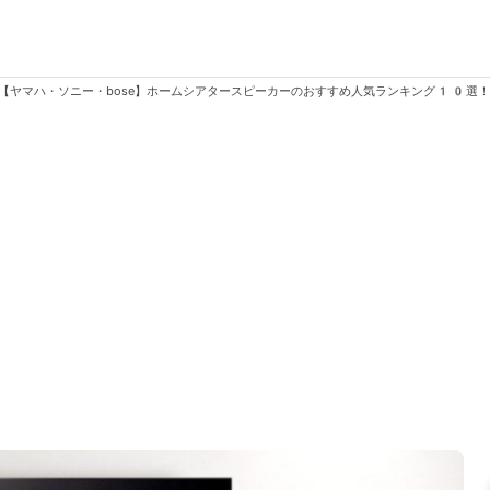
【ヤマハ・ソニー・bose】ホームシアタースピーカーのおすすめ人気ランキング10選