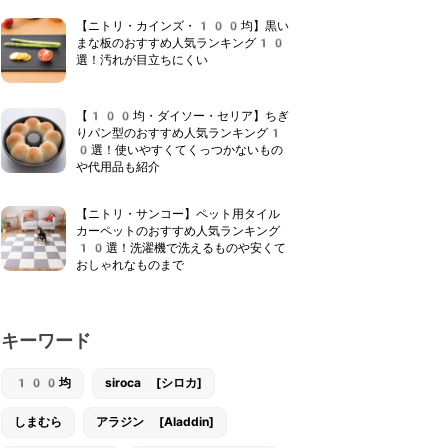
【ニトリ・カインズ・100均】黒い
まな板のおすすめ人気ランキング10
選！汚れが目立ちにくい
【100均・ダイソー・セリア】ちぎ
りパン型のおすすめ人気ランキング1
0選！使いやすくてくっつかないもの
や代用品も紹介
【ニトリ・サンコー】ペット用タイル
カーペットのおすすめ人気ランキング
10選！洗濯機で洗えるものや安くて
おしゃれなものまで
キーワード
100均
siroca [シロカ]
しまむら
アラジン [Aladdin]