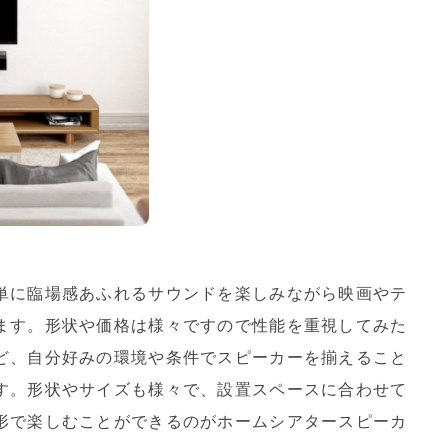
単に臨場感あふれるサウンドを楽しみながら映画やテ
ます。形状や価格は様々ですので性能を重視してみた
ど、自分好みの環境や条件でスピーカーを揃えること
す。形状やサイズも様々で、設置スペースに合わせて
形で楽しむことができるのがホームシアタースピーカ