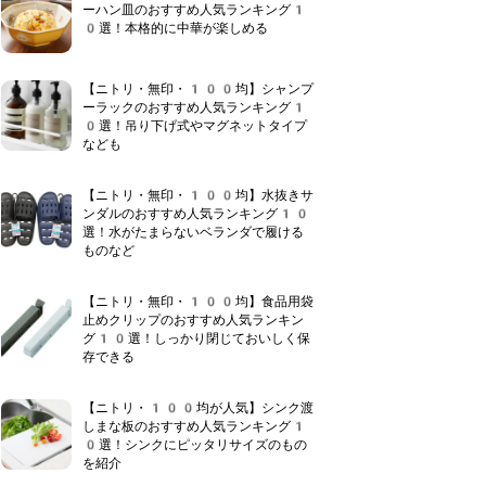
ーハン皿のおすすめ人気ランキング1
0選！本格的に中華が楽しめる
【ニトリ・無印・100均】シャンプ
ーラックのおすすめ人気ランキング1
0選！吊り下げ式やマグネットタイプ
なども
【ニトリ・無印・100均】水抜きサ
ンダルのおすすめ人気ランキング10
選！水がたまらないベランダで履ける
ものなど
【ニトリ・無印・100均】食品用袋
止めクリップのおすすめ人気ランキン
グ10選！しっかり閉じておいしく保
存できる
【ニトリ・100均が人気】シンク渡
しまな板のおすすめ人気ランキング1
0選！シンクにピッタリサイズのもの
を紹介