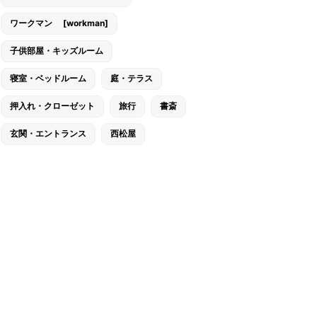
ワークマン [workman]
子供部屋・キッズルーム
寝室・ベッドルーム
庭・テラス
押入れ・クローゼット
旅行
書斎
玄関・エントランス
西松屋