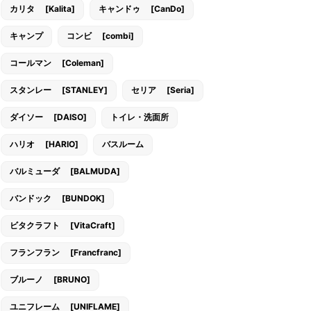
カリタ [Kalita]
キャンドゥ [CanDo]
キャンプ
コンビ [combi]
コールマン [Coleman]
スタンレー [STANLEY]
セリア [Seria]
ダイソー [DAISO]
トイレ・洗面所
ハリオ [HARIO]
バスルーム
バルミューダ [BALMUDA]
バンドック [BUNDOK]
ビタクラフト [VitaCraft]
フランフラン [Francfranc]
ブルーノ [BRUNO]
ユニフレーム [UNIFLAME]