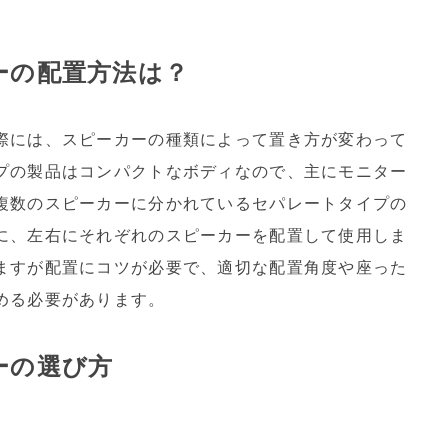
ーの配置方法は？
際には、スピーカーの種類によって置き方が変わって
プの製品はコンパクトなボディなので、主にモニター
複数のスピーカーに分かれているセパレートタイプの
に、左右にそれぞれのスピーカーを配置して使用しま
ますが配置にコツが必要で、適切な配置角度や座った
める必要があります。
ーの選び方