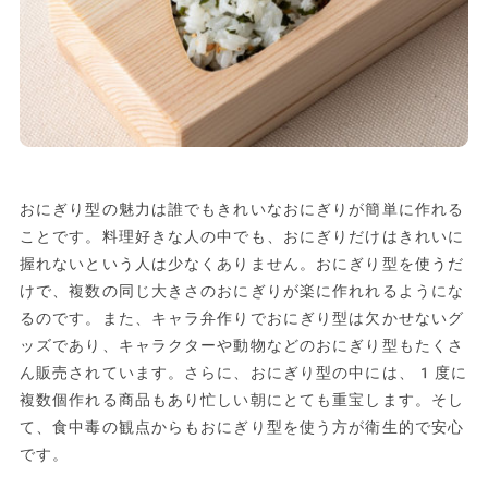
おにぎり型の魅力は誰でもきれいなおにぎりが簡単に作れる
ことです。料理好きな人の中でも、おにぎりだけはきれいに
握れないという人は少なくありません。おにぎり型を使うだ
けで、複数の同じ大きさのおにぎりが楽に作れれるようにな
るのです。また、キャラ弁作りでおにぎり型は欠かせないグ
ッズであり、キャラクターや動物などのおにぎり型もたくさ
ん販売されています。さらに、おにぎり型の中には、1度に
複数個作れる商品もあり忙しい朝にとても重宝します。そし
て、食中毒の観点からもおにぎり型を使う方が衛生的で安心
です。