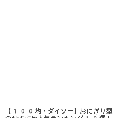
【100均・ダイソー】おにぎり型