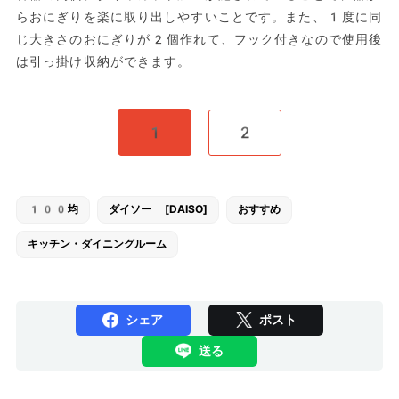
らおにぎりを楽に取り出しやすいことです。また、1度に同
じ大きさのおにぎりが2個作れて、フック付きなので使用後
は引っ掛け収納ができます。
1
2
100均
ダイソー [DAISO]
おすすめ
キッチン・ダイニングルーム
シェア
ポスト
送る