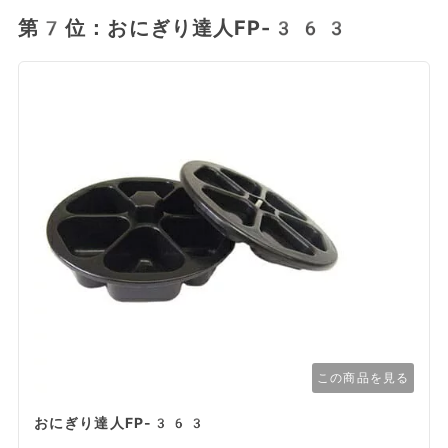
第7位：おにぎり達人‎FP-363
この商品を見る
おにぎり達人‎FP-363