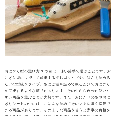
おにぎり型の選び方3つ目は、使い勝手で選ぶことです。お
にぎり型には押して成形する押し型タイプやごはんを詰める
だけの型抜きタイプ、型にご飯を詰めて振るだけでおにぎり
が完成するような商品があります。その中から自分が使いや
すい商品を選ぶことが大切です。また、おにぎりの型やおに
ぎりシートの中には、ごはんを詰めてそのまま冷凍や携帯で
きる商品があります。そのような商品を使うと家事の負担を