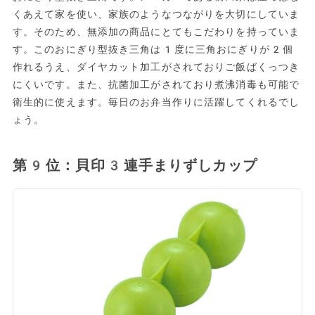
くあえて家を使い、家族のようなつながりを大切にしていま
す。そのため、無添加の商品にとてもこだわりを持っていま
す。このおにぎり型抜き三角は1度に三角おにぎりが2個
作れるうえ、ダイヤカット加工がされておりご飯ばくっつき
にくいです。また、抗菌加工がされており煮沸消毒も可能で
衛生的に使えます。毎日のお弁当作りに活躍してくれるでし
ょう。
第9位：貝印3連手まりずしカップ