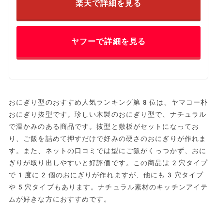
楽天で詳細を見る
ヤフーで詳細を見る
おにぎり型のおすすめ人気ランキング第8位は、ヤマコー朴
おにぎり抜型です。珍しい‎木製のおにぎり型で、ナチュラル
で温かみのある商品です。抜型と敷板がセットになってお
り、ご飯を詰めて押すだけで好みの硬さのおにぎりが作れま
す。また、ネットの口コミでは型にご飯がくっつかず、おに
ぎりが取り出しやすいと好評価です。この商品は2穴タイプ
で1度に2個のおにぎりが作れますが、他にも3穴タイプ
や5穴タイプもあります。ナチュラル素材のキッチンアイテ
ムが好きな方におすすめです。