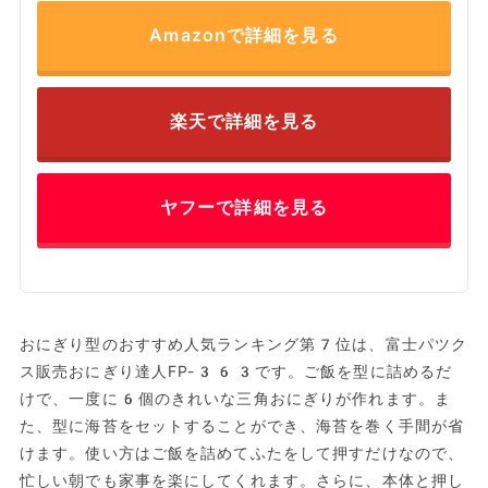
Amazonで詳細を見る
楽天で詳細を見る
ヤフーで詳細を見る
おにぎり型のおすすめ人気ランキング第7位は、富士パツク
ス販売おにぎり達人‎FP-363です。ご飯を型に詰めるだ
けで、一度に6個のきれいな三角おにぎりが作れます。ま
た、型に海苔をセットすることができ、海苔を巻く手間が省
けます。使い方はご飯を詰めてふたをして押すだけなので、
忙しい朝でも家事を楽にしてくれます。さらに、本体と押し