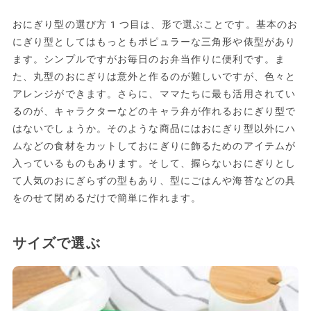
おにぎり型の選び方1つ目は、形で選ぶことです。基本のお
にぎり型としてはもっともポピュラーな三角形や俵型があり
ます。シンプルですがお毎日のお弁当作りに便利です。ま
た、丸型のおにぎりは意外と作るのが難しいですが、色々と
アレンジができます。さらに、ママたちに最も活用されてい
るのが、キャラクターなどのキャラ弁が作れるおにぎり型で
はないでしょうか。そのような商品にはおにぎり型以外にハ
ムなどの食材をカットしておにぎりに飾るためのアイテムが
入っているものもあります。そして、握らないおにぎりとし
て人気のおにぎらずの型もあり、型にごはんや海苔などの具
をのせて閉めるだけで簡単に作れます。
サイズで選ぶ