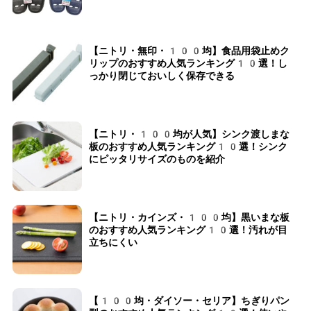
【ニトリ・無印・100均】食品用袋止めク
リップのおすすめ人気ランキング10選！し
っかり閉じておいしく保存できる
【ニトリ・100均が人気】シンク渡しまな
板のおすすめ人気ランキング10選！シンク
にピッタリサイズのものを紹介
【ニトリ・カインズ・100均】黒いまな板
のおすすめ人気ランキング10選！汚れが目
立ちにくい
【100均・ダイソー・セリア】ちぎりパン