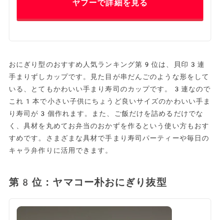
ヤフーで詳細を見る
おにぎり型のおすすめ人気ランキング第9位は、貝印3連
手まりずしカップです。見た目が串だんごのような形をして
いる、とてもかわいい手まり寿司のカップです。3連なので
これ1本で小さい子供にちょうど良いサイズのかわいい手ま
り寿司が3個作れます。また、ご飯だけを詰めるだけでな
く、具材を丸めてお弁当のおかずを作るという使い方もおす
すめです。さまざまな具材で手まり寿司パーティーや毎日の
キャラ弁作りに活用できます。
第8位：ヤマコー朴おにぎり抜型