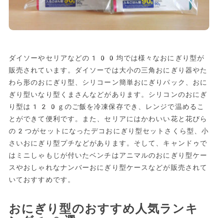
ダイソーやセリアなどの100均では様々なおにぎり型が
販売されています。ダイソーでは大小の三角おにぎり器やた
わら形のおにぎり型、シリコーン簡単おにぎりパック、おに
ぎり型いなり型くまさんなどがあります。シリコンのおにぎ
り型は120ｇのご飯を冷凍保存でき、レンジで温めるこ
とができて便利です。また、セリアにはかわいい花と花びら
の2つがセットになったデコおにぎり型セットさくら型、小
さいおにぎり型プチなどがあります。そして、キャンドゥで
はミニしゃもじが付いたベンチはアニマルのおにぎり型ケー
スやおしゃれなナンバーおにぎり型ケースなどが販売されて
いておすすめです。
おにぎり型のおすすめ人気ランキ