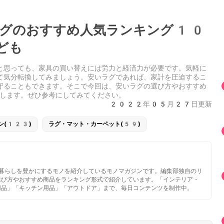
いラグのおすすめ人気ランキング10
ども
と思っても、家具の買い替えには労力と経済力が必要です。気軽に
て気分転換してみましょう。安いラグであれば、家計を圧迫するこ
守ることもできます。そこで今回は、安いラグの選び方やおすすめ
します。ぜひ参考にしてみてください。
2022年05月27日更新
ン(123)
ラグ・マット・カーペット(59)
いと暮らしを豊かにするモノを紹介しているモノマガジンです。編集部独自のリ
選び方やおすすめ商品をランキング形式で紹介しています。「インテリア・
用品」「キッチン用品」「アウトドア」まで、毎日コンテンツを制作中。