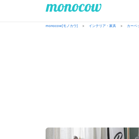
monocow[モノカウ]
>
インテリア・家具
>
カーペ