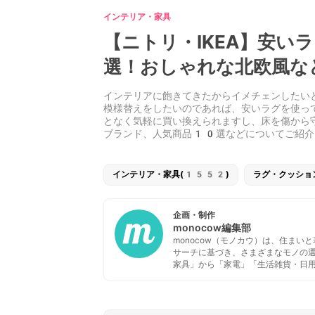
インテリア・家具
【ニトリ・IKEA】安
選！おしゃれな北欧風な
インテリアに飽きてきたからイメチェンしたい
模様替えをしたいのであれば、安いラグを使っ
となく気軽に買い換えられますし、床を傷から
ブランド、人気商品10選などについてご紹介
インテリア・家具(1552)
ラグ・クッショ
企画・制作
monocow編集部
monocow（モノカウ）は、住ま
サーチに基づき、さまざまなモノの
家具」から「家電」「生活雑貨・日