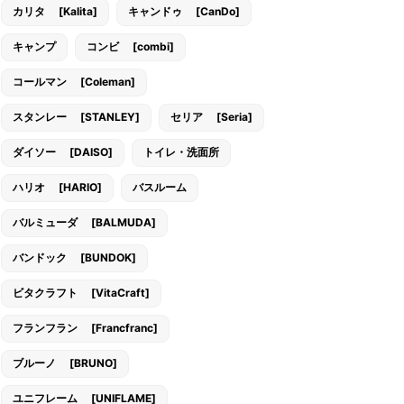
カリタ [Kalita]
キャンドゥ [CanDo]
キャンプ
コンビ [combi]
コールマン [Coleman]
スタンレー [STANLEY]
セリア [Seria]
ダイソー [DAISO]
トイレ・洗面所
ハリオ [HARIO]
バスルーム
バルミューダ [BALMUDA]
バンドック [BUNDOK]
ビタクラフト [VitaCraft]
フランフラン [Francfranc]
ブルーノ [BRUNO]
ユニフレーム [UNIFLAME]