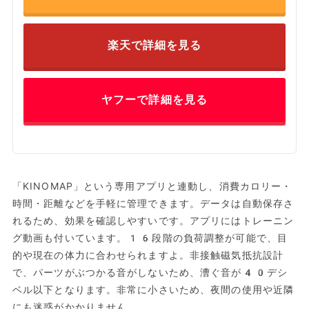
楽天で詳細を見る
ヤフーで詳細を見る
「KINOMAP」という専用アプリと連動し、消費カロリー・
時間・距離などを手軽に管理できます。データは自動保存さ
れるため、効果を確認しやすいです。アプリにはトレーニン
グ動画も付いています。16段階の負荷調整が可能で、目
的や現在の体力に合わせられますよ。非接触磁気抵抗設計
で、パーツがぶつかる音がしないため、漕ぐ音が40デシ
ベル以下となります。非常に小さいため、夜間の使用や近隣
にも迷惑がかかりません。