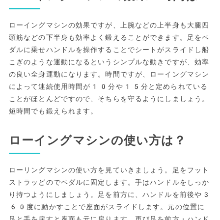
ローイングマシンの効果ですが、上腕などの上半身も大腿四
頭筋などの下半身も効率よく鍛えることができます。足をペ
ダルに乗せハンドルを操作することでシートがスライドし船
こぎのような運動になるというシンプルな動きですが、効率
の良い全身運動になります。時間ですが、ローイングマシン
によって連続使用時間が10分や15分と定められている
ことがほとんどですので、そちらを守るようにしましょう。
短時間でも鍛えられます。
ローイングマシンの使い方は？
ローリングマシンの使い方を見ていきましょう。足をフット
ストラッどのでペダルに固定します。手はハンドルをしっか
り持つようにしましょう。足を前方に、ハンドルを前後や3
60度に動かすことで座面がスライドします。元の位置に
足と手を戻すと座面も元に戻ります。再び足を前方・ハンド