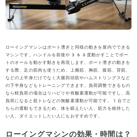
ローイングマシンはボート漕ぎと同様の動きを屋内でできる
マシンです。ハンドルを前後や360度動かすことでボー
トのオールを動かす動きを再現します。ボート漕ぎの動きを
する際、足の筋肉も使うため、上腕筋、胸筋、腹筋、背筋、
などの上半身だけでなく大腿四頭筋やハムストリングスなど
の下半身などもトレーニングできます。負荷調整できるもの
なら軽負荷の場合はリハビリや有酸素運動が可能ですし、高
負荷になると筋トレなどの無酸素運動が可能です。1台でど
ちらの運動もできるため、体を鍛えたい人、筋力を維持した
い人、ダイエットしたい人にもおすすめです。
ローイングマシンの効果・時間は？