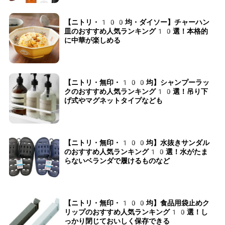
【ニトリ・100均・ダイソー】チャーハン
皿のおすすめ人気ランキング10選！本格的
に中華が楽しめる
【ニトリ・無印・100均】シャンプーラッ
クのおすすめ人気ランキング10選！吊り下
げ式やマグネットタイプなども
【ニトリ・無印・100均】水抜きサンダル
のおすすめ人気ランキング10選！水がたま
らないベランダで履けるものなど
【ニトリ・無印・100均】食品用袋止めク
リップのおすすめ人気ランキング10選！し
っかり閉じておいしく保存できる