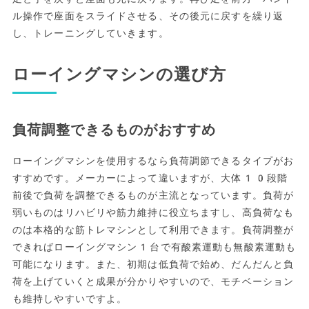
ル操作で座面をスライドさせる、その後元に戻すを繰り返
し、トレーニングしていきます。
ローイングマシンの選び方
負荷調整できるものがおすすめ
ローイングマシンを使用するなら負荷調節できるタイプがお
すすめです。メーカーによって違いますが、大体10段階
前後で負荷を調整できるものが主流となっています。負荷が
弱いものはリハビリや筋力維持に役立ちますし、高負荷なも
のは本格的な筋トレマシンとして利用できます。負荷調整が
できればローイングマシン1台で有酸素運動も無酸素運動も
可能になります。また、初期は低負荷で始め、だんだんと負
荷を上げていくと成果が分かりやすいので、モチベーション
も維持しやすいですよ。