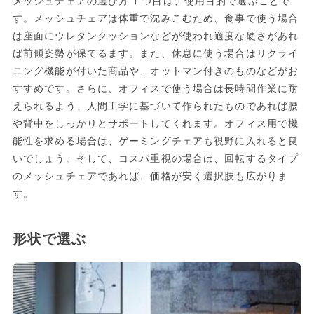
メッシュチェアの選び方1つ目は、使用目的で選ぶことで
す。メッシュチェアは体重で沈みこむため、食事で使う場合
は座面にウレタンクッションなどが使われ適度な硬さがあれ
ば前傾姿勢が保てるます。また、休息に使う場合はリクライ
ニング機能が付いた商品や、オットマン付きのものなどがお
すすめです。さらに、オフィスで使う場合は長時間作業に耐
えられるよう、人間工学に基づいて作られたものであれば腰
や背中をしっかりとサポートしてくれます。オフィス用で機
能性を求める場合は、ゲーミングチェアも視野に入れると良
いでしょう。そして、コスパ重視の場合は、回転するタイプ
のメッシュチェアであれば、価格が安く選択肢も広がりま
す。
形状で選ぶ