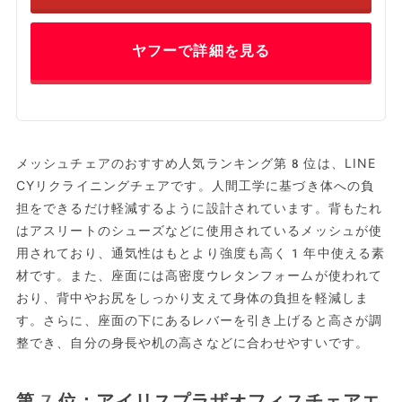
ヤフーで詳細を見る
メッシュチェアのおすすめ人気ランキング第8位は、LINE
CYリクライニングチェアです。人間工学に基づき体への負
担をできるだけ軽減するように設計されています。背もたれ
はアスリートのシューズなどに使用されているメッシュが使
用されており、通気性はもとより強度も高く1年中使える素
材です。また、座面には高密度ウレタンフォームが使われて
おり、背中やお尻をしっかり支えて身体の負担を軽減しま
す。さらに、座面の下にあるレバーを引き上げると高さが調
整でき、自分の身長や机の高さなどに合わせやすいです。
第7位：アイリスプラザオフィスチェアエ