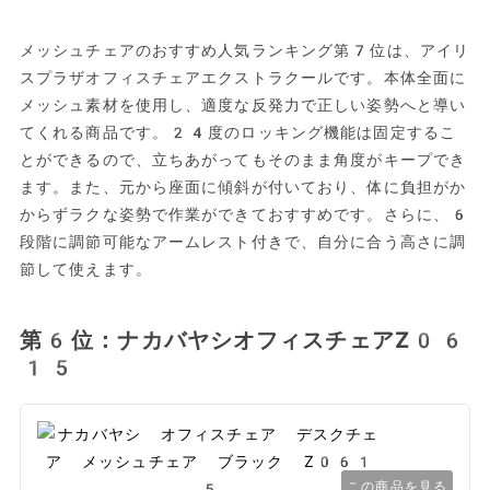
メッシュチェアのおすすめ人気ランキング第7位は、アイリ
スプラザオフィスチェアエクストラクールです。本体全面に
メッシュ素材を使用し、適度な反発力で正しい姿勢へと導い
てくれる商品です。24度のロッキング機能は固定するこ
とができるので、立ちあがってもそのまま角度がキープでき
ます。また、元から座面に傾斜が付いており、体に負担がか
からずラクな姿勢で作業ができておすすめです。さらに、6
段階に調節可能なアームレスト付きで、自分に合う高さに調
節して使えます。
第6位：ナカバヤシオフィスチェアZ06
15
この商品を見る