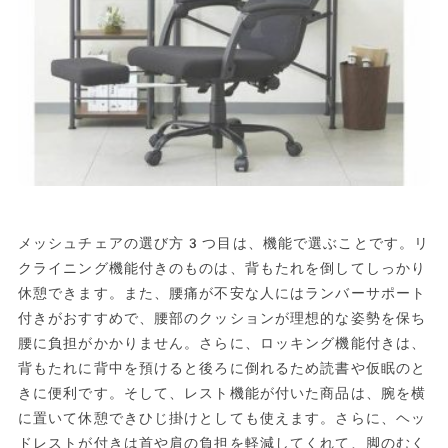
メッシュチェアの選び方3つ目は、機能で選ぶことです。リ
クライニング機能付きのものは、背もたれを倒してしっかり
休憩できます。また、腰痛が不安な人にはランバーサポート
付きがおすすめで、腰部のクッションが理想的な姿勢を保ち
腰に負担がかかりません。さらに、ロッキング機能付きは、
背もたれに背中を預けると後ろに倒れるため読書や仮眠のと
きに便利です。そして、レスト機能が付いた商品は、腕を横
に置いて休憩できひじ掛けとしても使えます。さらに、ヘッ
ドレストが付きは首や肩の負担を軽減してくれて、脚のむく