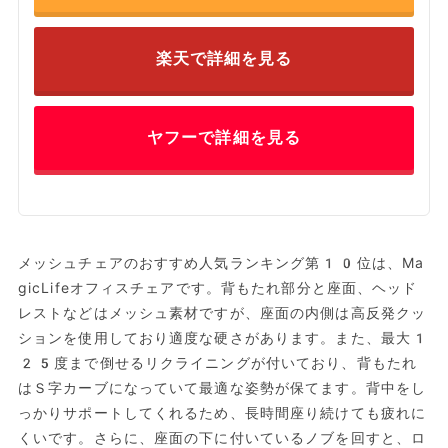
楽天で詳細を見る
ヤフーで詳細を見る
メッシュチェアのおすすめ人気ランキング第10位は、Ma
gicLifeオフィスチェアです。背もたれ部分と座面、ヘッド
レストなどはメッシュ素材ですが、座面の内側は高反発クッ
ションを使用しており適度な硬さがあります。また、最大1
25度まで倒せるリクライニングが付いており、背もたれ
はＳ字カーブになっていて最適な姿勢が保てます。背中をし
っかりサポートしてくれるため、長時間座り続けても疲れに
くいです。さらに、座面の下に付いているノブを回すと、ロ