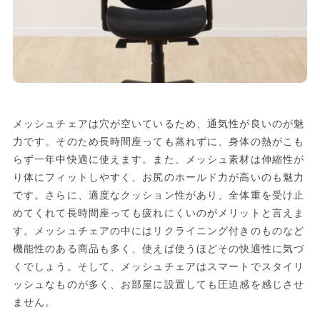
メッシュチェアは穴が空いているため、通気性が良いのが魅
力です。そのため長時間座っても蒸れずに、身体の熱がこも
らず一年中快適に使えます。また、メッシュ素材は伸縮性が
り体にフィットしやすく、お尻のホールド力が高いのも魅力
です。さらに、適度なクッション性があり、全体重を受け止
めてくれて長時間座っても疲れにくいのがメリットと言えま
す。メッシュチェアの中にはリクライニング付きのものなど
機能性のある商品も多く、使えば使うほどその快適性に気づ
くでしょう。そして、メッシュチェアはスマートでスタイリ
ッシュなものが多く、お部屋に設置しても圧迫感を感じさせ
ません。