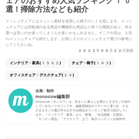
ェアのおすすめ人気ランキング10
選！掃除方法なども紹介
メッシュチェアとはメッシュ素材を使用した椅子のことを指します。メッシ
ュチェアには高級感のある商品や機能的な商品など様々な種類があり、何を
選べば良いのか迷ってしまう人が多いかもしれません。そこで今回は、人気
のメッシュチェアを紹介します。お気に入りのメッシュチェア選びの参考に
してくださいね。
2022年06月22日更新
インテリア・家具(1552)
チェア・椅子(143)
オフィスチェア・デスクチェア(29)
企画・制作
monocow編集部
monocow（モノカウ）は、住まいと暮らしを豊かにするモノを紹介
しているモノマガジンです。編集部独自のリサーチに基づき、さま
ざまなモノの選び方やおすすめ商品をランキング形式で紹介してい
ます。「インテリア・家具」から「家電」「生活雑貨・日用品」
「キッチン用品」「アウトドア」まで、毎日コンテンツを制作中。