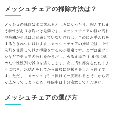
メッシュチェアの掃除方法は？
メッシュの繊維は水に濡れるとしみになったり、縮んでしま
う特性があり水洗いは厳禁です。メッシュチェアの軽い汚れ
や時間がそれほど経過していない汚れは、早めにお手入れを
するときれいに取れます。メッシュチェアの掃除では、中性
洗剤を使用して拭き掃除をするのが最適です。まずは歯ブラ
シなどでチェアの汚れをかきだし、ぬるま湯で10倍に薄
めた中性洗剤で雑巾を濡らします。次に汚れ部分をたたくよ
うに拭き、水拭きをしてから最後に乾拭きをしたら終了で
す。ただし、メッシュは引っ掛けて一度破れるとそこから穴
が広がってしまうため、掃除中は十分注意してください。
メッシュチェアの選び方