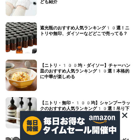
ども紹介
遮光瓶のおすすめ人気ランキング10選！ニ
トリや無印、ダイソーなどどこで売ってる？
【ニトリ・100均・ダイソー】チャーハン
皿のおすすめ人気ランキング10選！本格的
に中華が楽しめる
【ニトリ・無印・100均】シャンプーラッ
クのおすすめ人気ランキング10選！吊り下
げ式やマグネットタイプなども