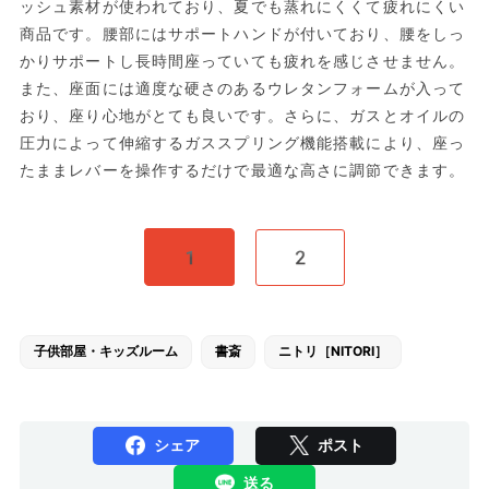
ッシュ素材が使われており、夏でも蒸れにくくて疲れにくい
商品です。腰部にはサポートハンドが付いており、腰をしっ
かりサポートし長時間座っていても疲れを感じさせません。
また、座面には適度な硬さのあるウレタンフォームが入って
おり、座り心地がとても良いです。さらに、ガスとオイルの
圧力によって伸縮するガススプリング機能搭載により、座っ
たままレバーを操作するだけで最適な高さに調節できます。
1
2
子供部屋・キッズルーム
書斎
ニトリ［NITORI］
シェア
ポスト
送る