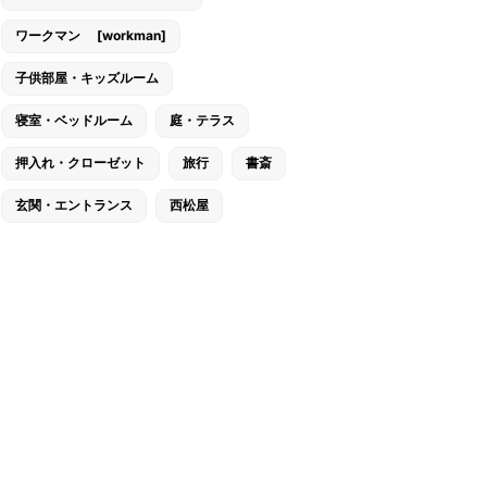
ワークマン [workman]
子供部屋・キッズルーム
寝室・ベッドルーム
庭・テラス
押入れ・クローゼット
旅行
書斎
玄関・エントランス
西松屋