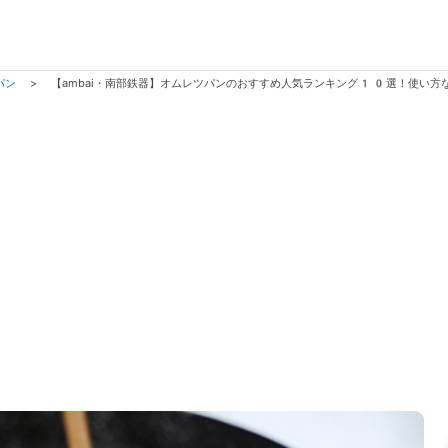
パン
>
【ambai・南部鉄器】オムレツパンのおすすめ人気ランキング10選！使い方