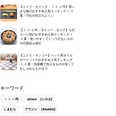
【ニトリ・カインズ・100均】黒い
まな板のおすすめ人気ランキング10
選！汚れが目立ちにくい
【100均・ダイソー・セリア】ちぎ
りパン型のおすすめ人気ランキング1
0選！使いやすくてくっつかないもの
や代用品も紹介
【ニトリ・サンコー】ペット用タイル
カーペットのおすすめ人気ランキング
10選！洗濯機で洗えるものや安くて
おしゃれなものまで
キーワード
100均
siroca [シロカ]
しまむら
アラジン [Aladdin]