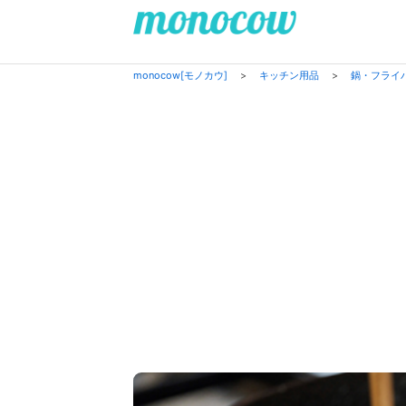
monocow[モノカウ]
>
キッチン用品
>
鍋・フライ