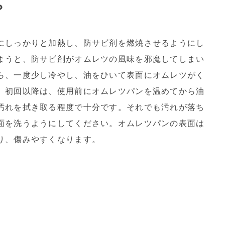
？
にしっかりと加熱し、防サビ剤を燃焼させるようにし
まうと、防サビ剤がオムレツの風味を邪魔してしまい
ら、一度少し冷やし、油をひいて表面にオムレツがく
。初回以降は、使用前にオムレツパンを温めてから油
汚れを拭き取る程度で十分です。それでも汚れが落ち
面を洗うようにしてください。オムレツパンの表面は
り、傷みやすくなります。