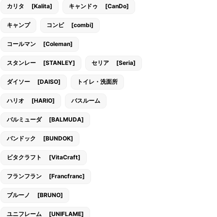
カリタ [Kalita]
キャンドゥ [CanDo]
キャンプ
コンビ [combi]
コールマン [Coleman]
スタンレー [STANLEY]
セリア [Seria]
ダイソー [DAISO]
トイレ・洗面所
ハリオ [HARIO]
バスルーム
バルミューダ [BALMUDA]
バンドック [BUNDOK]
ビタクラフト [VitaCraft]
フランフラン [Francfranc]
ブルーノ [BRUNO]
ユニフレーム [UNIFLAME]