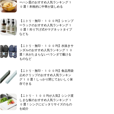
ーハン皿のおすすめ人気ランキング1
0選！本格的に中華が楽しめる
【ニトリ・無印・100均】シャンプ
ーラックのおすすめ人気ランキング1
0選！吊り下げ式やマグネットタイプ
なども
【ニトリ・無印・100均】水抜きサ
ンダルのおすすめ人気ランキング10
選！水がたまらないベランダで履ける
ものなど
【ニトリ・無印・100均】食品用袋
止めクリップのおすすめ人気ランキン
グ10選！しっかり閉じておいしく保
存できる
【ニトリ・100均が人気】シンク渡
しまな板のおすすめ人気ランキング1
0選！シンクにピッタリサイズのもの
を紹介