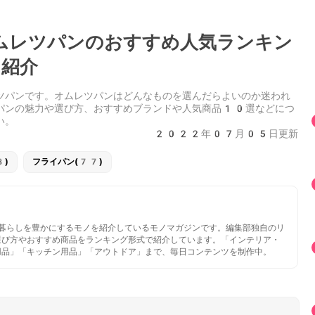
オムレツパンのおすすめ人気ランキン
紹介
ツパンです。オムレツパンはどんなものを選んだらよいのか迷われ
パンの魅力や選び方、おすすめブランドや人気商品10選などにつ
い。
2022年07月05日更新
8)
フライパン(77)
いと暮らしを豊かにするモノを紹介しているモノマガジンです。編集部独自のリ
選び方やおすすめ商品をランキング形式で紹介しています。「インテリア・
用品」「キッチン用品」「アウトドア」まで、毎日コンテンツを制作中。