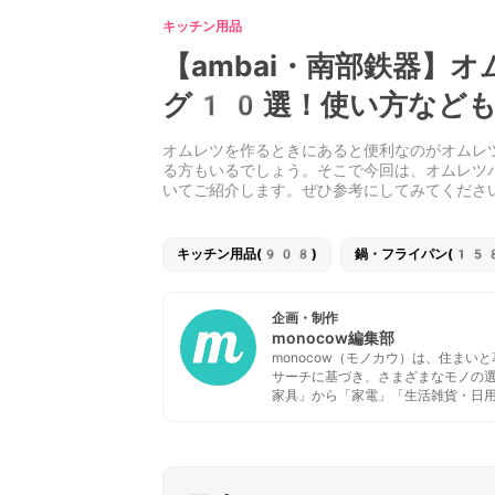
キッチン用品
【ambai・南部鉄器】
グ10選！使い方なども
オムレツを作るときにあると便利なのがオムレ
る方もいるでしょう。そこで今回は、オムレツ
いてご紹介します。ぜひ参考にしてみてくださ
キッチン用品(908)
鍋・フライパン(15
企画・制作
monocow編集部
monocow（モノカウ）は、住ま
サーチに基づき、さまざまなモノの
家具」から「家電」「生活雑貨・日