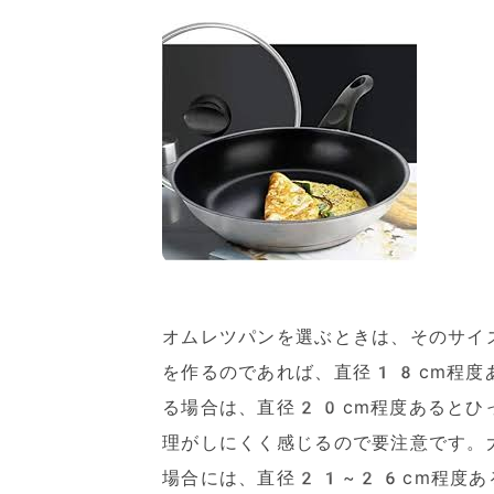
オムレツパンを選ぶときは、そのサイ
を作るのであれば、直径18cm程度
る場合は、直径20cm程度あるとひ
理がしにくく感じるので要注意です。
場合には、直径21~26cm程度あ