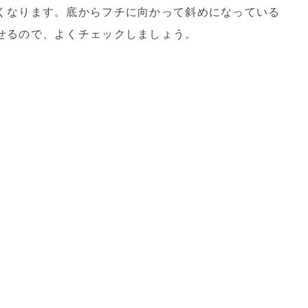
くなります。底からフチに向かって斜めになっている
せるので、よくチェックしましょう。