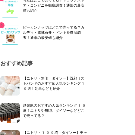
耳栓はどこで売ってる？ドラッグスト
ア・コンビニを徹底調査！通販の最安
値も紹介
ピーカンナッツはどこで売ってる？カ
ルディ・成城石井・ドンキを徹底調
査！通販の最安値も紹介
おすすめ記事
【ニトリ・無印・ダイソー】洗顔リス
トバンドのおすすめ人気ランキング1
0選！効果なども紹介
遮光瓶のおすすめ人気ランキング10
選！ニトリや無印、ダイソーなどどこ
で売ってる？
【ニトリ・100均・ダイソー】チャ