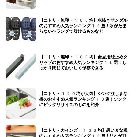
【ニトリ・無印・100均】水抜きサンダル
のおすすめ人気ランキング10選！水がたま
らないベランダで履けるものなど
【ニトリ・無印・100均】食品用袋止めク
リップのおすすめ人気ランキング10選！し
っかり閉じておいしく保存できる
【ニトリ・100均が人気】シンク渡しまな
板のおすすめ人気ランキング10選！シンク
にピッタリサイズのものを紹介
【ニトリ・カインズ・100均】黒いまな板
のおすすめ人気ランキング10選！汚れが目