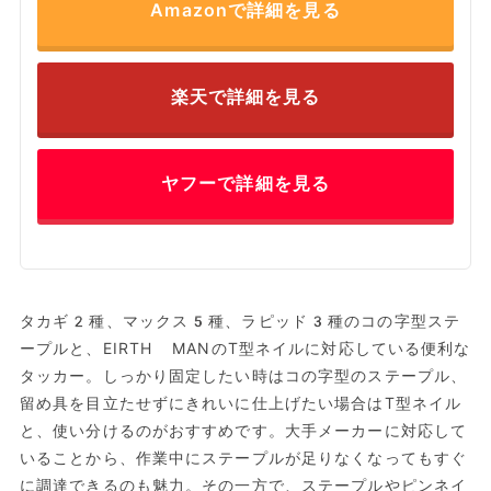
Amazonで詳細を見る
楽天で詳細を見る
ヤフーで詳細を見る
タカギ2種、マックス5種、ラピッド3種のコの字型ステ
ープルと、EIRTH MANのT型ネイルに対応している便利な
タッカー。しっかり固定したい時はコの字型のステープル、
留め具を目立たせずにきれいに仕上げたい場合はT型ネイル
と、使い分けるのがおすすめです。大手メーカーに対応して
いることから、作業中にステープルが足りなくなってもすぐ
に調達できるのも魅力。その一方で、ステープルやピンネイ