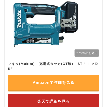
この商品を見る
マキタ(Makita) 充電式タッカ(CT線) ST312D
RF
Amazonで詳細を見る
楽天で詳細を見る