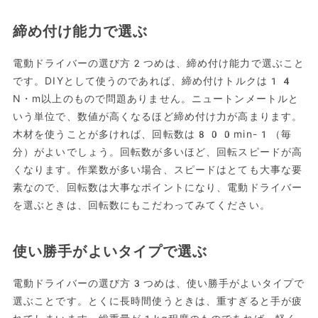
締め付け能力で選ぶ
電動ドライバーの選び方2つめは、締め付け能力で選ぶこと
です。DIYとして使うのであれば、締め付けトルクは14
N・m以上のもので問題ありません。ニュートンメートルと
いう単位で、数値が高くなるほど締め付け力が高まります。
木材を使うことが多ければ、回転数は800min-1（毎
分）がよいでしょう。回転数が多いほど、回転スピードが高
くなります。作業数が多い場合、スピードはとても大事な要
素なので、回転数は大事なポイントになり、電動ドライバー
を選ぶときは、回転数にもこだわってみてください。
使い勝手がよいタイプで選ぶ
電動ドライバーの選び方3つめは、使い勝手がよいタイプで
選ぶことです。とくに長時間使うときは、重すぎると手が疲