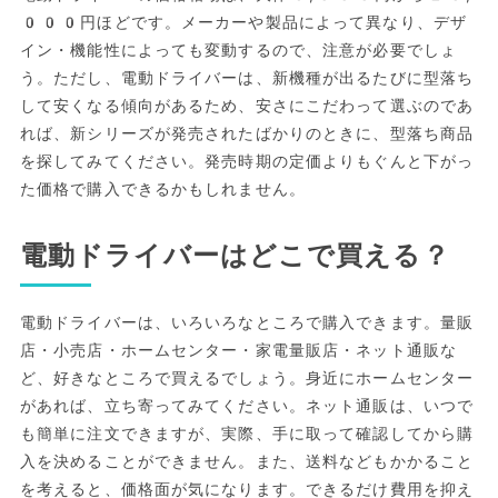
000円ほどです。メーカーや製品によって異なり、デザ
イン・機能性によっても変動するので、注意が必要でしょ
う。ただし、電動ドライバーは、新機種が出るたびに型落ち
して安くなる傾向があるため、安さにこだわって選ぶのであ
れば、新シリーズが発売されたばかりのときに、型落ち商品
を探してみてください。発売時期の定価よりもぐんと下がっ
た価格で購入できるかもしれません。
電動ドライバーはどこで買える？
電動ドライバーは、いろいろなところで購入できます。量販
店・小売店・ホームセンター・家電量販店・ネット通販な
ど、好きなところで買えるでしょう。身近にホームセンター
があれば、立ち寄ってみてください。ネット通販は、いつで
も簡単に注文できますが、実際、手に取って確認してから購
入を決めることができません。また、送料などもかかること
を考えると、価格面が気になります。できるだけ費用を抑え