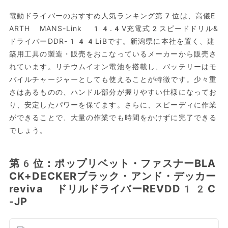
電動ドライバーのおすすめ人気ランキング第7位は、高儀E
ARTH MANS-Link 14.4V充電式2スピードドリル&
ドライバーDDR-144LiBです。新潟県に本社を置く、建
築用工具の製造・販売をおこなっているメーカーから販売さ
れています。リチウムイオン電池を搭載し、バッテリーはモ
バイルチャージャーとしても使えることが特徴です。少々重
さはあるものの、ハンドル部分が握りやすい仕様になってお
り、安定したパワーを保てます。さらに、スピーディに作業
ができることで、大量の作業でも時間をかけずに完了できる
でしょう。
第6位：ポップリベット・ファスナーBLA
CK+DECKERブラック・アンド・デッカー
reviva ドリルドライバーREVDD12C
-JP