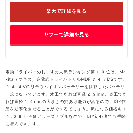
楽天で詳細を見る
ヤフーで詳細を見る
電動ドライバーのおすすめ人気ランキング第10位は、Ma
kita（マキタ）充電式ドライバドリルMDF347DSです。
14.4Vのリチウムイオンバッテリーを搭載したバッテリ
ー式になっています。木工であれば直径25mm、鉄工であ
れば直径10mmの大きさの穴あけ能力があるので、DIY作
業を効率化させることができるでしょう。気になる価格も1
1,000円弱とリーズナブルなので、DIY初心者でも手軽
に購入できます。