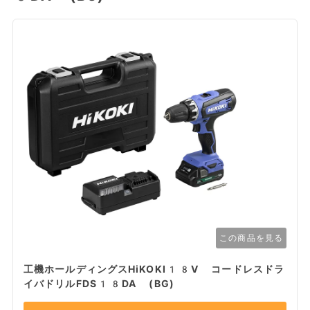
この商品を見る
工機ホールディングスHiKOKI18V コードレスドラ
イバドリルFDS18DA (BG)