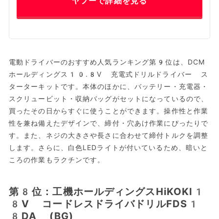
ヤフーで詳細を見る
電動ドライバーのおすすめ人気ランキング第9位は、DCM
ホールディングス10.8V 充電式ドリルドライバー ス
ターターキットです。本体のほかに、バッテリー・充電器・
スクリュービット・収納バッグがセットになっているので、
買ったその日からすぐに使うことができます。操作性と作業
性を兼ね備えたデザインで、締付・穴あけ作業にぴったりで
す。また、ネジの大きさや長さに合わせて締付トルクを調整
します。さらに、白色LEDライトが付いているため、暗いと
ころの作業もラクチンです。
第8位：工機ホールディングスHiKOKI1
8V コードレスドライバドリルFDS1
8DA (BG)