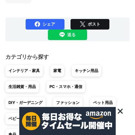
シェア
ポスト
送る
カテゴリから探す
インテリア・家具
家電
キッチン用品
生活雑貨・用品
PC・スマホ・通信
DIY・ガーデニング
ファッション
ペット用品
ベビー・キッズ
車・バイク
趣味・ホビー
食品
不用品回収・買取