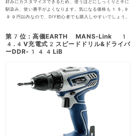
好みにカスタマイズできるため、使うほどにしっくりと手に
馴染み、使い勝手がよくなります。気になる価格も15,0
00円以内なので、DIY初心者でも購入しやすいでしょう。
第7位：高儀EARTH MANS-Link 1
4.4V充電式2スピードドリル&ドライバ
ーDDR-144LiB