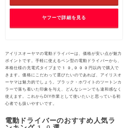
ヤフーで詳細を見る
アイリスオーヤマの電動ドライバーは、価格が安い点が魅力
ポイントです。手軽に使えるペン型の電動ドライバーから、
本格仕様の充電式タイプまで10,000円以内で購入で
きます。価格にこだわって選びたいのであれば、アイリスオ
ーヤマは魅力的でしょう。ブラック・ホワイトのツートンカ
ラーで落ち着いた印象を与え、どんなシーンでも違和感なく
使えます。これからDIY作業として使いたいと思っている初
心者でも扱いやすいです。
電動ドライバーのおすすめ人気ラ
ンキング10選