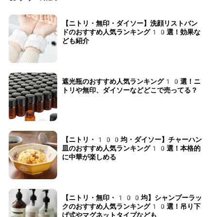
【ニトリ・無印・ダイソー】洗顔リストバン
ドのおすすめ人気ランキング10選！効果な
ども紹介
遮光瓶のおすすめ人気ランキング10選！ニ
トリや無印、ダイソーなどどこで売ってる？
【ニトリ・100均・ダイソー】チャーハン
皿のおすすめ人気ランキング10選！本格的
に中華が楽しめる
【ニトリ・無印・100均】シャンプーラッ
クのおすすめ人気ランキング10選！吊り下
げ式やマグネットタイプなども