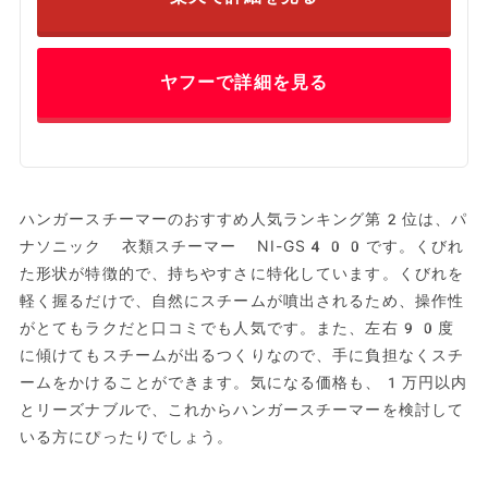
ヤフーで詳細を見る
ハンガースチーマーのおすすめ人気ランキング第2位は、パ
ナソニック 衣類スチーマー NI-GS400です。くびれ
た形状が特徴的で、持ちやすさに特化しています。くびれを
軽く握るだけで、自然にスチームが噴出されるため、操作性
がとてもラクだと口コミでも人気です。また、左右90度
に傾けてもスチームが出るつくりなので、手に負担なくスチ
ームをかけることができます。気になる価格も、1万円以内
とリーズナブルで、これからハンガースチーマーを検討して
いる方にぴったりでしょう。