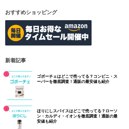
おすすめショッピング
新着記事
ゴボーチェはどこで売ってる？コンビニ・ス
ーパーを徹底調査！通販の最安値も紹介
ほりにしスパイスはどこで売ってる？ローソ
ン・カルディ・イオンを徹底調査！通販の最
安値も紹介