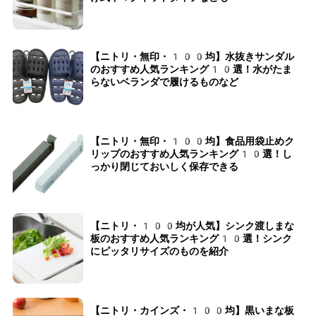
【ニトリ・無印・100均】水抜きサンダル
のおすすめ人気ランキング10選！水がたま
らないベランダで履けるものなど
【ニトリ・無印・100均】食品用袋止めク
リップのおすすめ人気ランキング10選！し
っかり閉じておいしく保存できる
【ニトリ・100均が人気】シンク渡しまな
板のおすすめ人気ランキング10選！シンク
にピッタリサイズのものを紹介
【ニトリ・カインズ・100均】黒いまな板