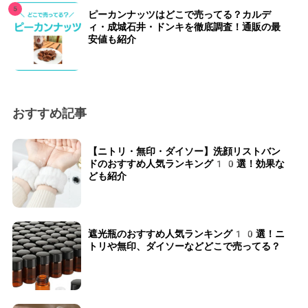
ピーカンナッツはどこで売ってる？カルデ
ィ・成城石井・ドンキを徹底調査！通販の最
安値も紹介
おすすめ記事
【ニトリ・無印・ダイソー】洗顔リストバン
ドのおすすめ人気ランキング10選！効果な
ども紹介
遮光瓶のおすすめ人気ランキング10選！ニ
トリや無印、ダイソーなどどこで売ってる？