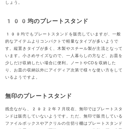
しょう。
100均のプレートスタンド
100均でもプレートスタンドを販売していますが、一般
的なアイテムよりコンパクトで軽量なタイプが多いようで
す。縦置きタイプが多く、木製やスチール製が主流となって
います。小さめサイズなので、一人暮らしの方など、お皿を
少しだけ収納したい場合に便利。ノートやCDを収納した
り、お皿の収納以外にアイディア次第で様々な使い方をして
いるようですよ。
無印のプレートスタンド
残念ながら、2022年7月現在、無印ではプレートスタ
ンドは販売していないようです。ただ、無印で販売している
ファイルボックスやアクリルの仕切り棚はプレートスタンド