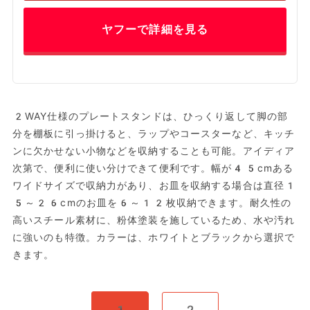
ヤフーで詳細を見る
2WAY仕様のプレートスタンドは、ひっくり返して脚の部
分を棚板に引っ掛けると、ラップやコースターなど、キッチ
ンに欠かせない小物などを収納することも可能。アイディア
次第で、便利に使い分けできて便利です。幅が45cmある
ワイドサイズで収納力があり、お皿を収納する場合は直径1
5～26cmのお皿を6～12枚収納できます。耐久性の
高いスチール素材に、粉体塗装を施しているため、水や汚れ
に強いのも特徴。カラーは、ホワイトとブラックから選択で
きます。
1
2