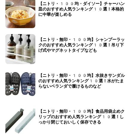
【ニトリ・100均・ダイソー】チャーハン
皿のおすすめ人気ランキング10選！本格的
に中華が楽しめる
【ニトリ・無印・100均】シャンプーラッ
クのおすすめ人気ランキング10選！吊り下
げ式やマグネットタイプなども
【ニトリ・無印・100均】水抜きサンダル
のおすすめ人気ランキング10選！水がたま
らないベランダで履けるものなど
【ニトリ・無印・100均】食品用袋止めク
リップのおすすめ人気ランキング10選！し
っかり閉じておいしく保存できる