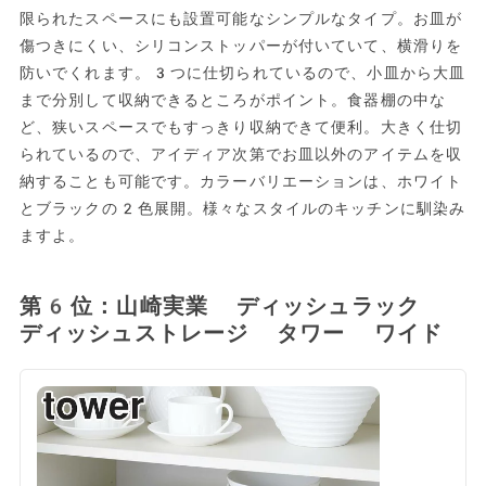
限られたスペースにも設置可能なシンプルなタイプ。お皿が
傷つきにくい、シリコンストッパーが付いていて、横滑りを
防いでくれます。3つに仕切られているので、小皿から大皿
まで分別して収納できるところがポイント。食器棚の中な
ど、狭いスペースでもすっきり収納できて便利。大きく仕切
られているので、アイディア次第でお皿以外のアイテムを収
納することも可能です。カラーバリエーションは、ホワイト
とブラックの2色展開。様々なスタイルのキッチンに馴染み
ますよ。
第6位：山崎実業 ディッシュラック
ディッシュストレージ タワー ワイド