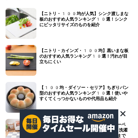
【ニトリ・100均が人気】シンク渡しまな
板のおすすめ人気ランキング10選！シンク
にピッタリサイズのものを紹介
【ニトリ・カインズ・100均】黒いまな板
のおすすめ人気ランキング10選！汚れが目
立ちにくい
【100均・ダイソー・セリア】ちぎりパン
型のおすすめ人気ランキング10選！使いや
すくてくっつかないものや代用品も紹介
【ニトリ・サンコー】ペット用タイルカーペ
ットのおすすめ人気ランキング10選！洗濯
機で洗えるものや安くておしゃれなものまで