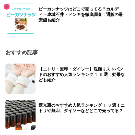
ピーカンナッツはどこで売ってる？カルデ
ィ・成城石井・ドンキを徹底調査！通販の最
安値も紹介
おすすめ記事
【ニトリ・無印・ダイソー】洗顔リストバン
ドのおすすめ人気ランキング10選！効果な
ども紹介
遮光瓶のおすすめ人気ランキング10選！ニ
トリや無印、ダイソーなどどこで売ってる？