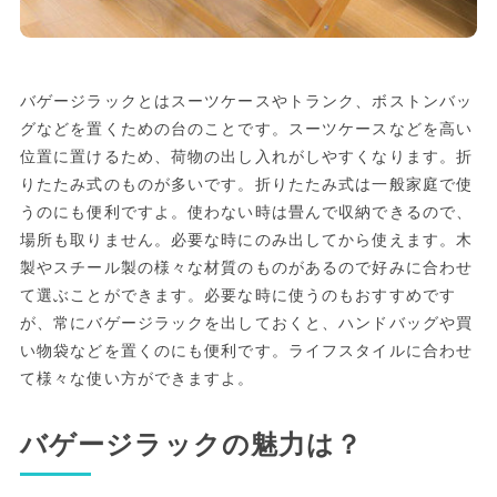
バゲージラックとはスーツケースやトランク、ボストンバッ
グなどを置くための台のことです。スーツケースなどを高い
位置に置けるため、荷物の出し入れがしやすくなります。折
りたたみ式のものが多いです。折りたたみ式は一般家庭で使
うのにも便利ですよ。使わない時は畳んで収納できるので、
場所も取りません。必要な時にのみ出してから使えます。木
製やスチール製の様々な材質のものがあるので好みに合わせ
て選ぶことができます。必要な時に使うのもおすすめです
が、常にバゲージラックを出しておくと、ハンドバッグや買
い物袋などを置くのにも便利です。ライフスタイルに合わせ
て様々な使い方ができますよ。
バゲージラックの魅力は？