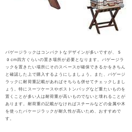
バゲージラックはコンパクトなデザインが多いですが、5
0cm四方ぐらいの置き場所が必要となります。バゲージラ
ックを置きたい場所にそのスペースが確保できるかをきちん
と確認した上で購入するようにしましょう。また、バゲージ
ラックに耐荷重記載があればそちらも併せてチェックしまし
ょう。特にスーツケースやボストンバッグなど重たいものを
置くことが多い人は耐荷重が高いものでないと壊れることが
あります。耐荷重の記載がなければスチールなどの金属や木
を使ったバケージラックが耐久性が高いため、おすすめで
す。