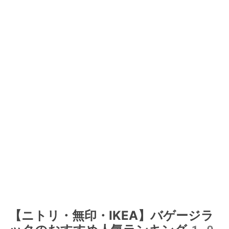
【ニトリ・無印・IKEA】バゲージラ