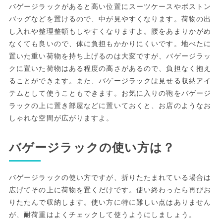
バゲージラックがあると高い位置にスーツケースやボストン
バッグなどを置けるので、中が見やすくなります。荷物の出
し入れや整理整頓もしやすくなりますよ。腰をあまりかがめ
なくても良いので、体に負担もかかりにくいです。地べたに
置いた重い荷物を持ち上げるのは大変ですが、バゲージラッ
クに置いた荷物はある程度の高さがあるので、負担なく抱え
ることができます。また、バゲージラックは見せる収納アイ
テムとして使うこともできます。お気に入りの鞄をバゲージ
ラックの上に置き部屋などに置いておくと、お店のようなお
しゃれな空間が広がりますよ。
バゲージラックの使い方は？
バゲージラックの使い方ですが、折りたたまれている場合は
広げてその上に荷物を置くだけです。使い終わったら再びお
りたたんで収納します。使い方に特に難しい点はありません
が、耐荷重はよくチェックして使うようにしましょう。