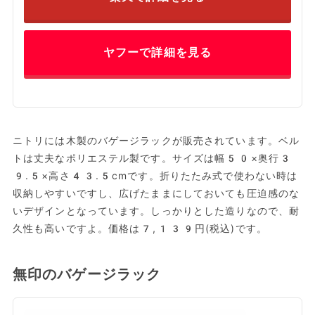
ヤフーで詳細を見る
ニトリには木製のバゲージラックが販売されています。ベル
トは丈夫なポリエステル製です。サイズは幅50×奥行3
9.5×高さ43.5cmです。折りたたみ式で使わない時は
収納しやすいですし、広げたままにしておいても圧迫感のな
いデザインとなっています。しっかりとした造りなので、耐
久性も高いですよ。価格は7,139円(税込)です。
無印のバゲージラック