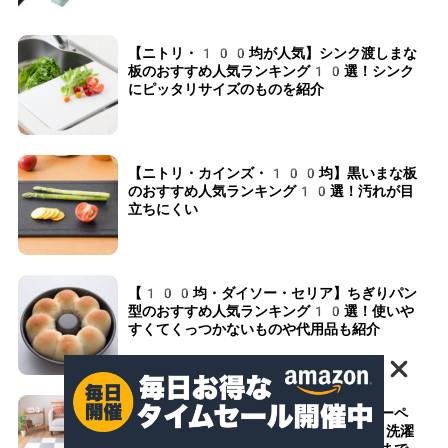
【ニトリ・100均が人気】シンク渡しまな
板のおすすめ人気ランキング10選！シンク
にピッタリサイズのものを紹介
【ニトリ・カインズ・100均】黒いまな板
のおすすめ人気ランキング10選！汚れが目
立ちにくい
【100均・ダイソー・セリア】ちぎりパン
型のおすすめ人気ランキング10選！使いや
すくてくっつかないものや代用品も紹介
【ニトリ・サンコー】ペット用タイルカーペ
ットのおすすめ人気ランキング10選！洗濯