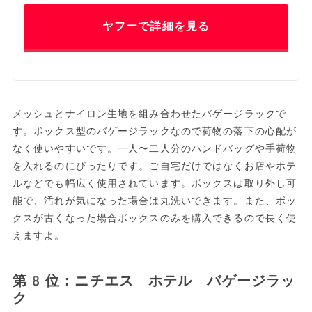
ヤフーで詳細を見る
メッシュとナイロン生地を組み合わせたバゲージラックで
す。ボックス型のバゲージラックなので荷物の落下の心配が
なく使いやすいです。一人〜二人分のハンドバッグや手荷物
を入れるのにぴったりです。ご自宅だけではなくお店やホテ
ルなどでも幅広く使用されています。ボックスは取り外し可
能で、汚れが気になった場合は丸洗いできます。また、ボッ
クスが古くなった場合ボックスのみを購入できるので長く使
えますよ。
第8位：ニチエス ホテル バゲージラッ
ク