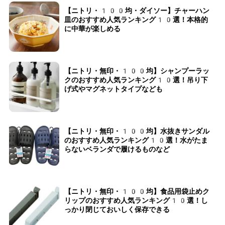
【ニトリ・100均・ダイソー】チャーハン
皿のおすすめ人気ランキング10選！本格的
に中華が楽しめる
【ニトリ・無印・100均】シャンプーラッ
クのおすすめ人気ランキング10選！吊り下
げ式やマグネットタイプなども
【ニトリ・無印・100均】水抜きサンダル
のおすすめ人気ランキング10選！水がたま
らないベランダで履けるものなど
【ニトリ・無印・100均】食品用袋止めク
リップのおすすめ人気ランキング10選！し
っかり閉じておいしく保存できる