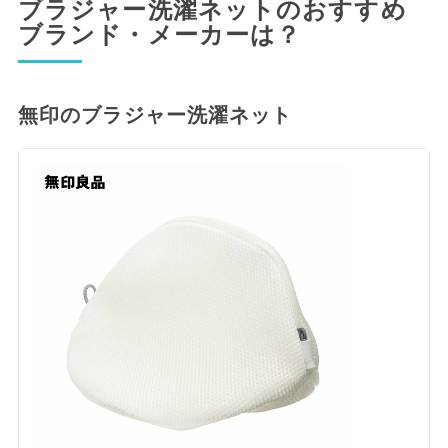
ブラジャー洗濯ネットのおすすめ
ブランド・メーカーは？
無印のブラジャー洗濯ネット