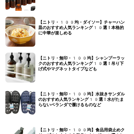
【ニトリ・100均・ダイソー】チャーハン
皿のおすすめ人気ランキング10選！本格的
に中華が楽しめる
【ニトリ・無印・100均】シャンプーラッ
クのおすすめ人気ランキング10選！吊り下
げ式やマグネットタイプなども
【ニトリ・無印・100均】水抜きサンダル
のおすすめ人気ランキング10選！水がたま
らないベランダで履けるものなど
【ニトリ・無印・100均】食品用袋止めク