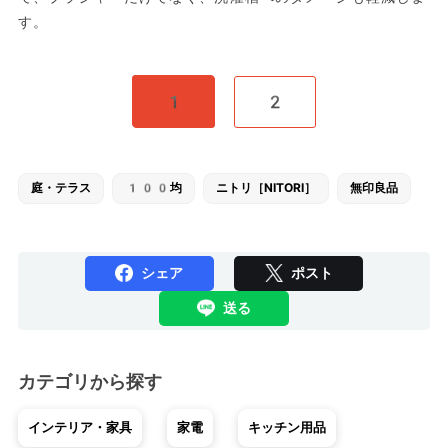
す。
1
2
庭・テラス
100均
ニトリ［NITORI］
無印良品
シェア
ポスト
送る
カテゴリから探す
インテリア・家具
家電
キッチン用品