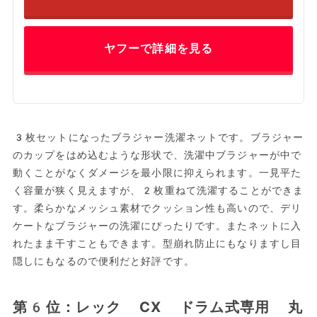
ヤフーで詳細を見る
3枚セットになったブラジャー洗濯ネットです。ブラジャー
のカップをはめ込むような形状で、洗濯中ブラジャーが中で
動くことがなくダメージを最小限に抑えられます。一見平た
く容量が狭く見えますが、2枚重ねて洗濯することができま
す。柔らかなメッシュ素材でクッション性も高いので、デリ
ケートなブラジャーの洗濯にぴったりです。またネットに入
れたまま干すこともできます。型崩れ防止にもなりますし目
隠しにもなるので便利だと好評です。
第6位：レック CX ドラム式専用 丸