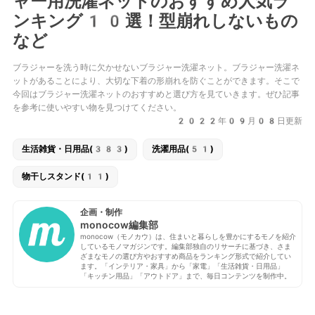
ャー用洗濯ネットのおすすめ人気ラ
ンキング10選！型崩れしないもの
など
ブラジャーを洗う時に欠かせないブラジャー洗濯ネット。ブラジャー洗濯ネ
ットがあることにより、大切な下着の形崩れを防ぐことができます。そこで
今回はブラジャー洗濯ネットのおすすめと選び方を見ていきます。ぜひ記事
を参考に使いやすい物を見つけてください。
2022年09月08日更新
生活雑貨・日用品(383)
洗濯用品(51)
物干しスタンド(11)
企画・制作
monocow編集部
monocow（モノカウ）は、住まいと暮らしを豊かにするモノを紹介
しているモノマガジンです。編集部独自のリサーチに基づき、さま
ざまなモノの選び方やおすすめ商品をランキング形式で紹介してい
ます。「インテリア・家具」から「家電」「生活雑貨・日用品」
「キッチン用品」「アウトドア」まで、毎日コンテンツを制作中。