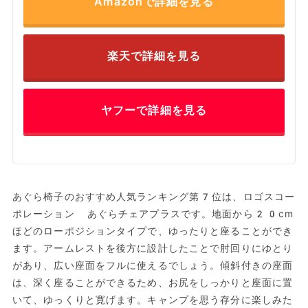
Amazonで詳細を見る
楽天で詳細を見る
ヤフーで詳細を見る
あぐら椅子のおすすめ人気ランキング第7位は、ロゴスコー
ポレーション あぐらチェアプラスです。地面から20cm
ほどのローポジションタイプで、ゆったりと座ることができ
ます。アームレストを後方に設計したことで肘回りにゆとり
があり、広い座面をフルに使えるでしょう。傾斜付きの座面
は、深く座ることができるため、お尻をしっかりと座面に置
いて、ゆっくりと寛げます。キャンプを思う存分に楽しみた