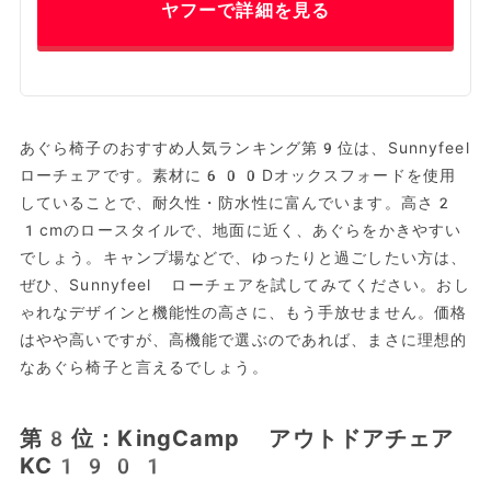
ヤフーで詳細を見る
あぐら椅子のおすすめ人気ランキング第9位は、Sunnyfeel
ローチェアです。素材に600Dオックスフォードを使用
していることで、耐久性・防水性に富んでいます。高さ2
1cmのロースタイルで、地面に近く、あぐらをかきやすい
でしょう。キャンプ場などで、ゆったりと過ごしたい方は、
ぜひ、Sunnyfeel ローチェアを試してみてください。おし
ゃれなデザインと機能性の高さに、もう手放せません。価格
はやや高いですが、高機能で選ぶのであれば、まさに理想的
なあぐら椅子と言えるでしょう。
第8位：KingCamp アウトドアチェア
KC1901