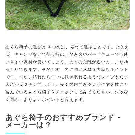
あぐら椅子の選び方3つめは、素材で選ぶことです。たとえ
ば、キャンプなどで使う時は、焚き火やバーベキューでも使
いやすい素材が良いでしょう。火との距離が近いと、よりゆ
ったりできます。そのため、火に強い素材が大事なポイント
です。また、汚れたらすぐに拭き取れるようなタイプもお手
入れがラクチンでしょう。長く愛用できるように耐久性にも
富んでいるあぐら椅子をチェックしてみてください。失敗な
く選ぶ、よりよいポイントと言えます。
あぐら椅子のおすすめブランド・
メーカーは？