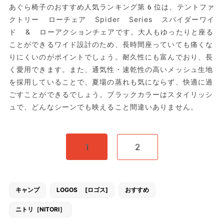
あぐら椅子のおすすめ人気ランキング第6位は、テントファ
クトリー ローチェア Spider Series スパイダーワイ
ド & ローアクションチェアです。大人もゆったりと座る
ことができるワイド設計のため、長時間座っていても痛くな
りにくいのがポイントでしょう。耐久性にも富んでおり、長
く愛用できます。また、通気性・速乾性の高いメッシュ生地
を採用していることで、夏場の蒸れも気にならず、快適に過
ごすことができるでしょう。ブラックカラーはスタイリッシ
ュで、どんなシーンでも映えること間違いありません。
1
2
キャンプ
LOGOS [ロゴス]
おすすめ
ニトリ［NITORI］