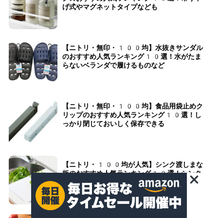
げ式やマグネットタイプなども
【ニトリ・無印・100均】水抜きサンダル
のおすすめ人気ランキング10選！水がたま
らないベランダで履けるものなど
【ニトリ・無印・100均】食品用袋止めク
リップのおすすめ人気ランキング10選！し
っかり閉じておいしく保存できる
【ニトリ・100均が人気】シンク渡しまな
板のおすすめ人気ランキング10選！シンク
にピッタリサイズのものを紹介