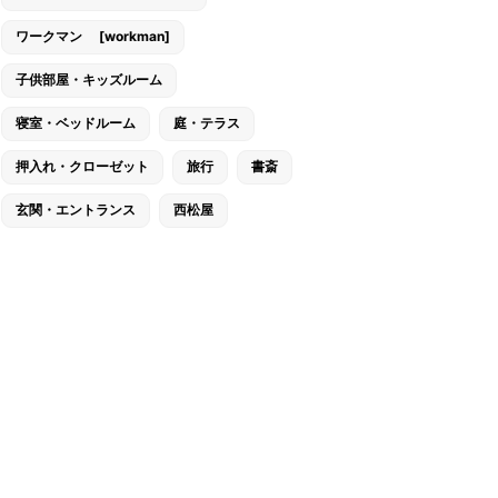
ワークマン [workman]
子供部屋・キッズルーム
寝室・ベッドルーム
庭・テラス
押入れ・クローゼット
旅行
書斎
玄関・エントランス
西松屋