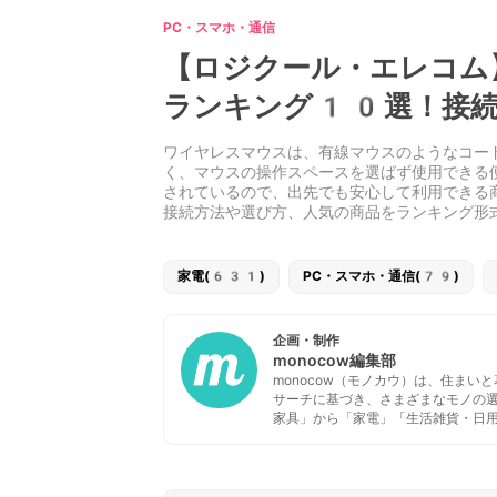
PC・スマホ・通信
【ロジクール・エレコム
ランキング10選！接続
ワイヤレスマウスは、有線マウスのようなコー
く、マウスの操作スペースを選ばず使用できる
されているので、出先でも安心して利用できる
接続方法や選び方、人気の商品をランキング形
家電(631)
PC・スマホ・通信(79)
企画・制作
monocow編集部
monocow（モノカウ）は、住ま
サーチに基づき、さまざまなモノの
家具」から「家電」「生活雑貨・日