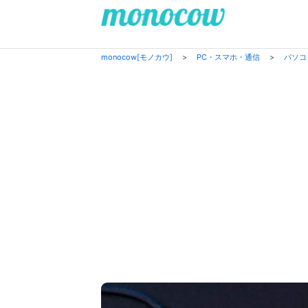
monocow[モノカウ]
>
PC・スマホ・通信
>
パソコ