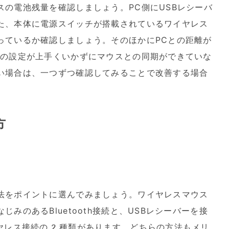
の電池残量を確認しましょう。PC側にUSBレシーバ
た、本体に電源スイッチが搭載されているワイヤレス
っているか確認しましょう。そのほかにPCとの距離が
側の設定が上手くいかずにマウスとの同期ができていな
い場合は、一つずつ確認してみることで改善する場合
方
法をポイントに選んでみましょう。ワイヤレスマウス
みのあるBluetooth接続と、USBレシーバーを接
イヤレス接続の2種類があります。どちらの方法もメリ