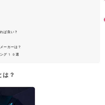
すれば良い？
・メーカーは？
キング10選
とは？