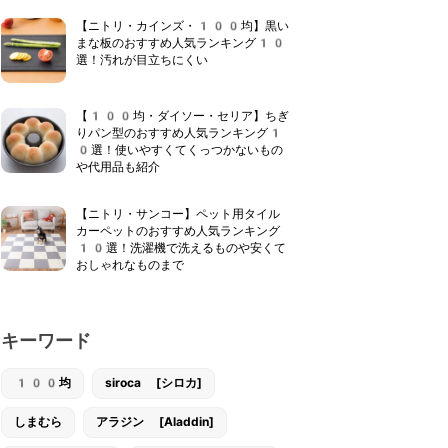
【ニトリ・カインズ・100均】黒い
まな板のおすすめ人気ランキング10
選！汚れが目立ちにくい
【100均・ダイソー・セリア】ちぎ
りパン型のおすすめ人気ランキング1
0選！使いやすくてくっつかないもの
や代用品も紹介
【ニトリ・サンコー】ペット用タイル
カーペットのおすすめ人気ランキング
10選！洗濯機で洗えるものや安くて
おしゃれなものまで
キーワード
100均
siroca [シロカ]
しまむら
アラジン [Aladdin]