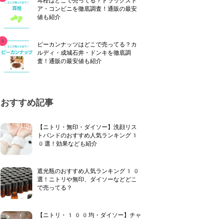
耳栓はどこで売ってる？ドラッグスト
ア・コンビニを徹底調査！通販の最安
値も紹介
ピーカンナッツはどこで売ってる？カ
ルディ・成城石井・ドンキを徹底調
査！通販の最安値も紹介
おすすめ記事
【ニトリ・無印・ダイソー】洗顔リス
トバンドのおすすめ人気ランキング1
0選！効果なども紹介
遮光瓶のおすすめ人気ランキング10
選！ニトリや無印、ダイソーなどどこ
で売ってる？
【ニトリ・100均・ダイソー】チャ