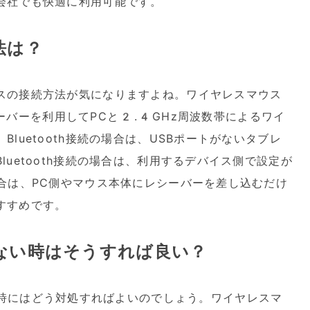
会社でも快適に利用可能です。
法は？
スの接続方法が気になりますよね。ワイヤレスマウス
レシーバーを利用してPCと2.4GHz周波数帯によるワイ
luetooth接続の場合は、USBポートがないタブレ
uetooth接続の場合は、利用するデバイス側で設定が
合は、PC側やマウス本体にレシーバーを差し込むだけ
すすめです。
ない時はそうすれば良い？
時にはどう対処すればよいのでしょう。ワイヤレスマ