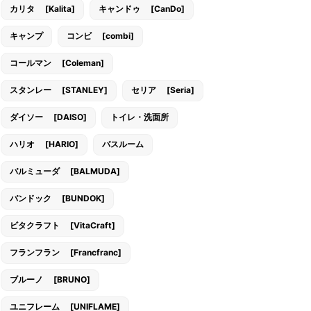
カリタ [Kalita]
キャンドゥ [CanDo]
キャンプ
コンビ [combi]
コールマン [Coleman]
スタンレー [STANLEY]
セリア [Seria]
ダイソー [DAISO]
トイレ・洗面所
ハリオ [HARIO]
バスルーム
バルミューダ [BALMUDA]
バンドック [BUNDOK]
ビタクラフト [VitaCraft]
フランフラン [Francfranc]
ブルーノ [BRUNO]
ユニフレーム [UNIFLAME]