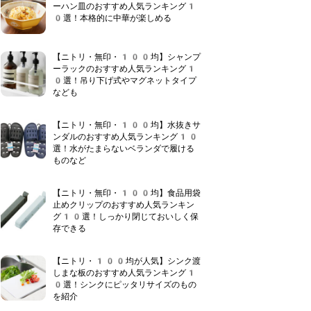
ーハン皿のおすすめ人気ランキング1
0選！本格的に中華が楽しめる
【ニトリ・無印・100均】シャンプ
ーラックのおすすめ人気ランキング1
0選！吊り下げ式やマグネットタイプ
なども
【ニトリ・無印・100均】水抜きサ
ンダルのおすすめ人気ランキング10
選！水がたまらないベランダで履ける
ものなど
【ニトリ・無印・100均】食品用袋
止めクリップのおすすめ人気ランキン
グ10選！しっかり閉じておいしく保
存できる
【ニトリ・100均が人気】シンク渡
しまな板のおすすめ人気ランキング1
0選！シンクにピッタリサイズのもの
を紹介