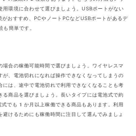
使用環境に合わせて選びましょう。USBポートがない
h接続がおすすめ、PCやノートPCなどUSBポートがあるデ
続も簡単です。
の場合の稼働可能時間で選びましょう。ワイヤレスマ
すが、電池切れになれば操作できなくなってしまうの
合には、途中で電池切れで利用できなくなることも考
きる商品を選びましょう。長いタイプには電池式で約
電式でも1か月以上稼働できる商品もあります。利用
を避けるためにも稼働時間に注目して選んでみましょ