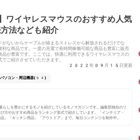
】ワイヤレスマウスのおすすめ人気
方法なども紹介
ドがないからケーブルが絡まるストレスから解放されるだけでな
便利な商品です。一度の充電で長時間稼働可能な商品も豊富に販売
商品が豊富です。ここでは、快適に利用できるワイヤレスマウスの
式でご紹介させていただきます。
2022年09月15日更新
パソコン・周辺機器(64)
いと暮らしを豊かにするモノを紹介しているモノマガジンです。編集部独自のリ
選び方やおすすめ商品をランキング形式で紹介しています。「インテリア・
用品」「キッチン用品」「アウトドア」まで、毎日コンテンツを制作中。