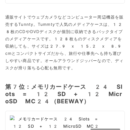
通販サイトでウェブカメラなどコンピューター周辺機器を販
売するTunnty。Tummtyで人気のメディアケースは、12
8枚のCDやDVDディスクが個別に収納できるバックタイプ
のメディアケースです。128枚ものディスクメディアを
収納しても、サイズは27.9 x 15.2 x 8.9
cmとコンパクトサイズだから、旅行や仕事先へも持ち運び
しやすい商品です。オールアラウンドジッパーなので、ディ
スクが滑り落ちる心配も無用です。
第7位：メモリカードケース 24 Sl
ots = 12 SD + 12 Micr
oSD MC24（BEEWAY）