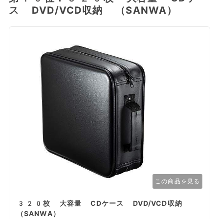
ス DVD/VCD収納 （SANWA）
この商品を見る
320枚 大容量 CDケース DVD/VCD収納
（SANWA）