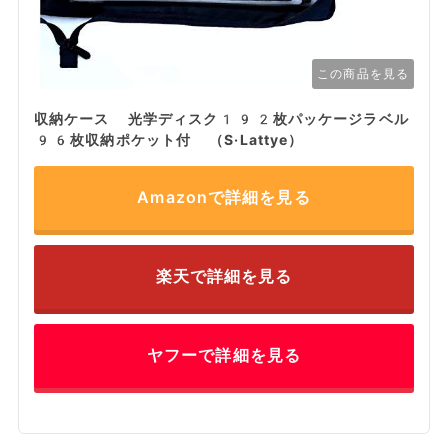
この商品を見る
収納ケース 光学ディスク192枚パッケージラベル
96枚収納ポケット付 （S·Lattye）
Amazonで詳細を見る
楽天で詳細を見る
ヤフーで詳細を見る