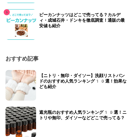
ピーカンナッツはどこで売ってる？カルデ
ィ・成城石井・ドンキを徹底調査！通販の最
安値も紹介
おすすめ記事
【ニトリ・無印・ダイソー】洗顔リストバン
ドのおすすめ人気ランキング10選！効果な
ども紹介
遮光瓶のおすすめ人気ランキング10選！ニ
トリや無印、ダイソーなどどこで売ってる？