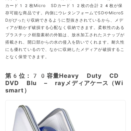
カード12枚Micro SDカード12枚の合計24枚が保
存可能な商品です。内側にウレタンフォームでSDやMicroS
Dがぴったり収納できるように型抜きされているから、メデ
ィアが動かず破損する心配なく収納できます。柔軟性のある
プラスチック樹脂素材の外観は、放水加工されたスナップが
搭載され、開口部からの水の侵入を防いでくれます。耐久性
にも優れているので、なかに収納したメディアが破損するこ
となく保管できます。
第6位：70容量Heavy Duty CD
DVD Blu – rayメディアケース（Wi
smart）