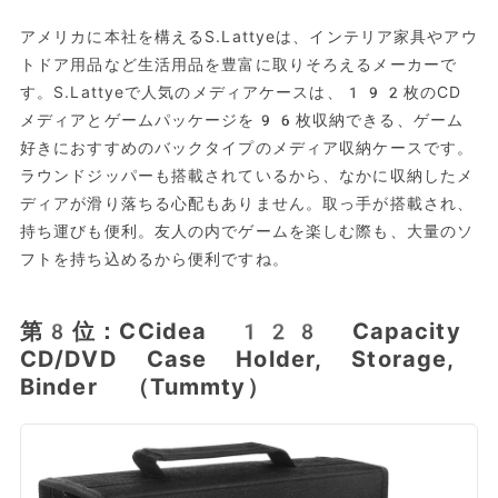
アメリカに本社を構えるS.Lattyeは、インテリア家具やアウ
トドア用品など生活用品を豊富に取りそろえるメーカーで
す。S.Lattyeで人気のメディアケースは、192枚のCD
メディアとゲームパッケージを96枚収納できる、ゲーム
好きにおすすめのバックタイプのメディア収納ケースです。
ラウンドジッパーも搭載されているから、なかに収納したメ
ディアが滑り落ちる心配もありません。取っ手が搭載され、
持ち運びも便利。友人の内でゲームを楽しむ際も、大量のソ
フトを持ち込めるから便利ですね。
第8位：CCidea 128 Capacity
CD/DVD Case Holder, Storage,
Binder （Tummty）