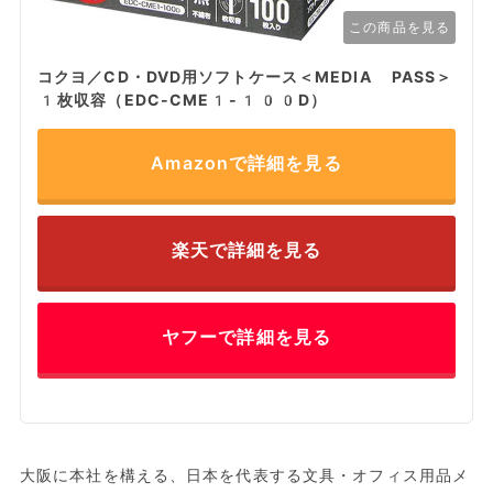
この商品を見る
コクヨ／CD・DVD用ソフトケース＜MEDIA PASS＞
1枚収容（EDC-CME1-100D）
Amazonで詳細を見る
楽天で詳細を見る
ヤフーで詳細を見る
大阪に本社を構える、日本を代表する文具・オフィス用品メ