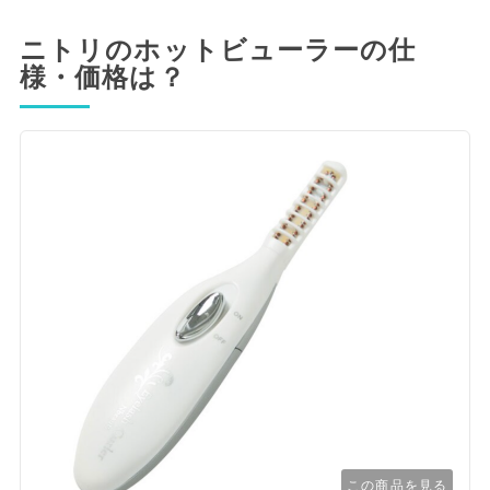
ニトリのホットビューラーの仕
様・価格は？
この商品を見る