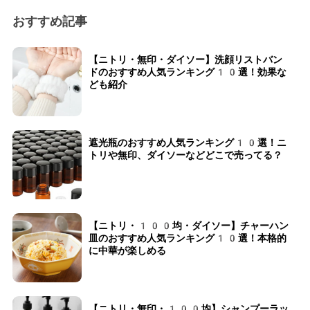
おすすめ記事
【ニトリ・無印・ダイソー】洗顔リストバン
ドのおすすめ人気ランキング10選！効果な
ども紹介
遮光瓶のおすすめ人気ランキング10選！ニ
トリや無印、ダイソーなどどこで売ってる？
【ニトリ・100均・ダイソー】チャーハン
皿のおすすめ人気ランキング10選！本格的
に中華が楽しめる
【ニトリ・無印・100均】シャンプーラッ