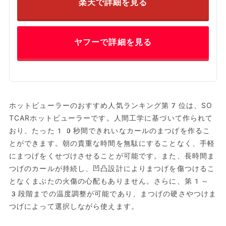
楽天で詳細を見る
ヤフーで詳細を見る
ホットビューラーのおすすめ人気ランキング第7位は、SO
TCARホットビューラーです。人間工学に基づいて作られて
おり、たった10秒間できれいなカールのまつげを作るこ
とができます。朝の貴重な時間を無駄にすることなく、手軽
にまつげをくせづけさせることが可能です。また、長時間ま
つげのカールが持続し、凹凸設計によりまつげを傷つけるこ
となくまぶたの火傷の心配もありません。さらに、第1～
3段階までの温度調整が可能であり、まつげの硬さやつけま
つげによって選択しながら使えます。