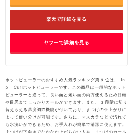
楽天で詳細を見る
ヤフーで詳細を見る
ホットビューラーのおすすめ人気ランキング第9位は、Lin
p Curlホットビューラーです。この商品は一般的なホット
ビューラーと違って、長い面と短い面の両方使えるため目頭
や目尻までしっかりカールができます。また、3段階に切り
替えらえる温度調節機能が付いており、まつげの仕上がりに
よって使い分けが可能です。さらに、マスカラなどで汚れて
も水洗いができるため、お手入れが簡単で清潔に使えます。
まつげが下向きでなかなか上がらない人や、まつげのカール