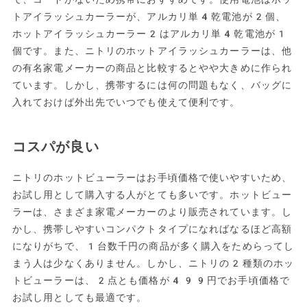
トアイラッシュカーラーが、アルカリ単4乾電池が2個、
ホットアイラッシュカーラー2はアルカリ単4乾電池が1
個です。また、ニトリのホットアイラッシュカーラーは、他
の有名家電メーカーの商品と比較するとやや大きめに作られ
ています。しかし、携帯するには何の問題もなく、バッグに
入れておけば外出先でいつでも使えて便利です。
コスパが良い
ニトリのホットビューラーはお手頃価格で使いやすいため、
お試し用として購入する人がとても多いです。ホットビュー
ラーは、さまざま家電メーカーのより販売されています。し
かし、携帯しやすいコンパクトタイプになればなるほど高額
になりがちで、1台数千円の商品が多く購入をためらってし
まう人は少なくありません。しかし、ニトリの2種類のホッ
トビューラーは、2点とも価格が499円でお手頃価格で
お試し用としても最適です。