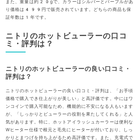
また、重量は約20gで、カラーはシルバーとパープルがあ
り価格は499円で販売されています。どちらの商品も保
証年数は1年です。
ニトリのホットビューラーの口コ
ミ・評判は？
ニトリのホットビューラーの良い口コミ・
評判は？
ニトリのホットビューラーの良い口コミ・評判は、「お手頃
価格で購入でき仕上がりが美しい」と高評価です。中にはワ
ンコインで購入可能なため、機能的に不安になる人もいます
が、「しっかりとビューラーの役割を果たしてくれる」と人
気があります。特に、ホットアイラッシュカーラーは便利な
Wヒーター仕様で根元と毛先にヒーターが付いており、しっ
かりとまつげを持ち上がるため高評価です。また、充電式で