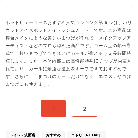
ホットビューラーのおすすめ人気ランキング第6位は、ハリ
ウッドアイズホットアイラッシュカーラーです。この商品は
舞台メイクにような美しいまつげが作れて、メイクアップア
ーティストなどのプロも認めた商品です。コーム型の熱伝導
式で、短いまつげでもきれいにカールが作れるうえ長時間持
続します。また、本体内部には高性能特殊ICチップが内蔵さ
れており、カールに最適な温度をキープできておすすめで
す。さらに、自まつげのカールだけでなく、エクステやつけ
まつげにも使えます。
1
2
トイレ・洗面所
おすすめ
ニトリ［NITORI］