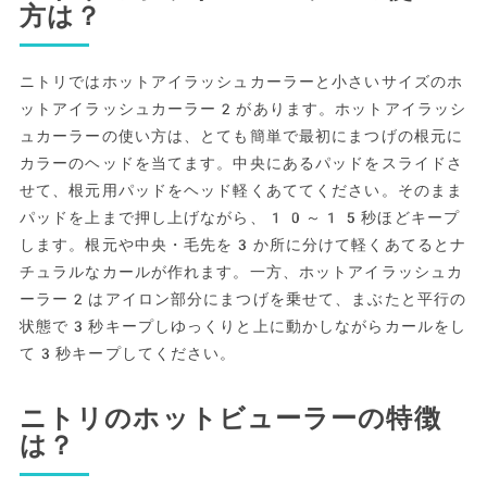
方は？
ニトリではホットアイラッシュカーラーと小さいサイズのホ
ットアイラッシュカーラー2があります。ホットアイラッシ
ュカーラーの使い方は、とても簡単で最初にまつげの根元に
カラーのヘッドを当てます。中央にあるパッドをスライドさ
せて、根元用パッドをヘッド軽くあててください。そのまま
パッドを上まで押し上げながら、10～15秒ほどキープ
します。根元や中央・毛先を3か所に分けて軽くあてるとナ
チュラルなカールが作れます。一方、ホットアイラッシュカ
ーラー2はアイロン部分にまつげを乗せて、まぶたと平行の
状態で3秒キープしゆっくりと上に動かしながらカールをし
て3秒キープしてください。
ニトリのホットビューラーの特徴
は？