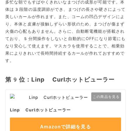
多忙な朝でもすばやくきれいなまつげの成形が可能です。本
体は3段階の温度調節ができ、まつげの長さや硬さによって
美しいカールが作れます。また、コームの凹凸デザインによ
り、本体と皮膚が接触しずらい形状のため、まつげが傷まず
火傷の心配もありません。さらに、自動断電機能が搭載され
ており、5分間操作をしないと自動的にOFFになり節電にも
なり安心して使えます。マスカラを使用することで、相乗効
果によりきれいで長時間持続するカールが作れておすすめで
す。
第9位：Linp Curlホットビューラー
この商品を見る
Linp Curlホットビューラー
Amazonで詳細を見る