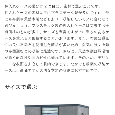
押入れケースの選び方2つ目は、素材で選ぶことです。
押入れケースの素材は主にプラスチック製が多いですが、他
にも布製や天然木製などもあり、収納したいモノに合わせて
選びましょう。プラスチック製の押入れケースは丈夫でお手
頃価格のものが多く、サイズも豊富ですが上に重さのあるケ
ースを重ねると破損することがあります。また、布製は通気
性の良い不織布を使用した商品が多いため、湿気に強く衣類
や布団類などの収納に最適です。さらに、天然木製は調湿性
が高く耐湿性や耐カビ性に優れています。そのため、デリケ
ートな衣類を安心して収納できます。なかでも桐製の収納ケ
ースは、高価ですが大切な衣類の収納におすすめです。
サイズで選ぶ