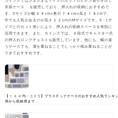
カインズではさまざまなサイズのポリプロピレン製引き出し
衣装ケース を販売しており、押入れの収納におすすめで
す。Sサイズが幅39cm×奥行74cm×高さ18cmで、
中でも人気があるのが高さ22cmのMサイズです。S・Lサ
イズとのセット使いにより、押入れの収納スペースを有効に
活用できます。また、カインズでは、3段式でキャスター式
の押入れロングチェストも販売しています。他にも、幅の違
うケースでも、溝を重ねることでしっかり積み重ねることが
できておすすめです。
【100均・ニトリ】プラスチックケースのおすすめ人気ランキ
用から収納用まで