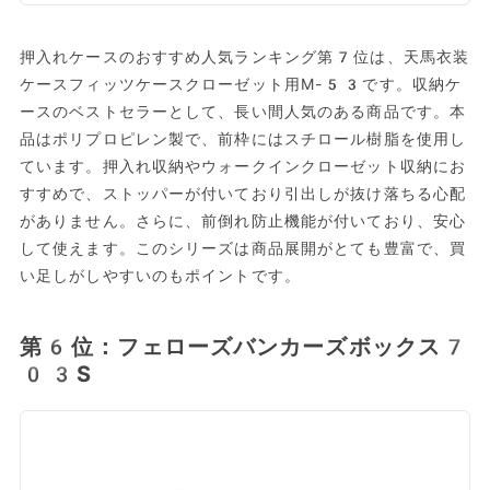
押入れケースのおすすめ人気ランキング第7位は、天馬衣装
ケースフィッツケースクローゼット用M-53です。収納ケ
ースのベストセラーとして、長い間人気のある商品です。本
品はポリプロピレン製で、前枠にはスチロール樹脂を使用し
ています。押入れ収納やウォークインクローゼット収納にお
すすめで、ストッパーが付いており引出しが抜け落ちる心配
がありません。さらに、前倒れ防止機能が付いており、安心
して使えます。このシリーズは商品展開がとても豊富で、買
い足しがしやすいのもポイントです。
第6位：フェローズバンカーズボックス7
03S