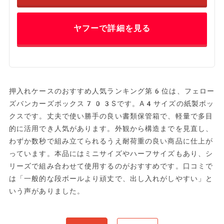
ヤフーで詳細を見る
押入れケースのおすすめ人気ランキング第6位は、フェロー
ズバンカーズボックス703Sです。A4サイズの紙製ボッ
クスです。丈夫で使い勝手の良い書類保管箱で、軽量で多目
的に活用でき人気があります。外観から構造までを見直し、
わずか数秒で組み立てられるうえ耐荷重の良い商品に仕上が
っています。本品にはミニサイズやハーフサイズもあり、シ
リーズで組み合わせて使用するのがおすすめです。口コミで
は「一般的な段ボールより頑丈で、出し入れがしやすい」と
いう声がありました。