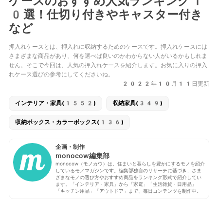
ケースのおすすめ人気ランキング1
0選！仕切り付きやキャスター付き
など
押入れケースとは、押入れに収納するためのケースです。押入れケースには
さまざまな商品があり、何を選べば良いのかわからない人がいるかもしれま
せん。そこで今回は、人気の押入れケースを紹介します。お気に入りの押入
れケース選びの参考にしてくださいね。
2022年10月11日更新
インテリア・家具(1552)
収納家具(349)
収納ボックス・カラーボックス(136)
企画・制作
monocow編集部
monocow（モノカウ）は、住まいと暮らしを豊かにするモノを紹介
しているモノマガジンです。編集部独自のリサーチに基づき、さま
ざまなモノの選び方やおすすめ商品をランキング形式で紹介してい
ます。「インテリア・家具」から「家電」「生活雑貨・日用品」
「キッチン用品」「アウトドア」まで、毎日コンテンツを制作中。