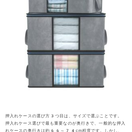
押入れケースの選び方3つ目は、サイズで選ぶことです。
押入れケース選びで最も重要なのが奥行きで、一般的な押入
れケースの奥行きは約66～74cm程度です。しかし、