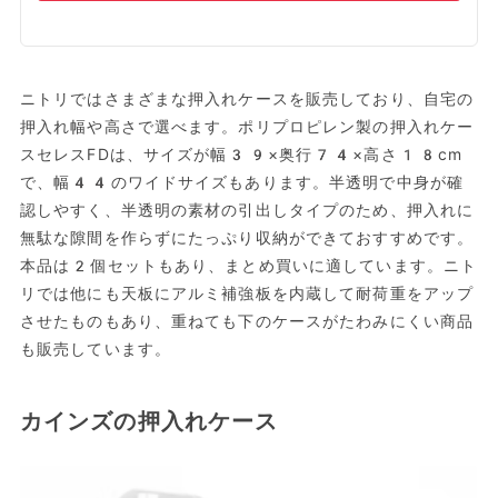
ニトリではさまざまな押入れケースを販売しており、自宅の
押入れ幅や高さで選べます。ポリプロピレン製の押入れケー
スセレスFDは、サイズが幅39×奥行74×高さ18cm
で、幅44のワイドサイズもあります。半透明で中身が確
認しやすく、半透明の素材の引出しタイプのため、押入れに
無駄な隙間を作らずにたっぷり収納ができておすすめです。
本品は2個セットもあり、まとめ買いに適しています。ニト
リでは他にも天板にアルミ補強板を内蔵して耐荷重をアップ
させたものもあり、重ねても下のケースがたわみにくい商品
も販売しています。
カインズの押入れケース