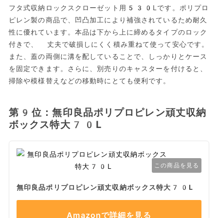
フタ式収納ロックスクローゼット用530Lです。ポリプロ
ピレン製の商品で、凹凸加工により補強されているため耐久
性に優れています。本品は下から上に締めるタイプのロック
付きで、 丈夫で破損しにくく積み重ねて使って安心です。
また、蓋の両側に溝を配していることで、しっかりとケース
を固定できます。さらに、別売りのキャスターを付けると、
掃除や模様替えなどの移動時にとても便利です。
第9位：無印良品ポリプロピレン頑丈収納
ボックス特大70L
この商品を見る
無印良品ポリプロピレン頑丈収納ボックス特大70L
Amazonで詳細を見る