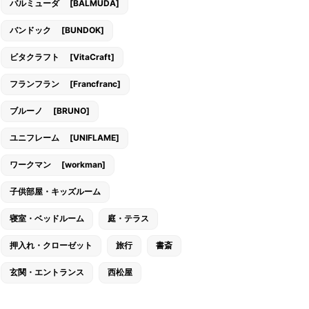
バルミューダ [BALMUDA]
バンドック [BUNDOK]
ビタクラフト [VitaCraft]
フランフラン [Francfranc]
ブルーノ [BRUNO]
ユニフレーム [UNIFLAME]
ワークマン [workman]
子供部屋・キッズルーム
寝室・ベッドルーム
庭・テラス
押入れ・クローゼット
旅行
書斎
玄関・エントランス
西松屋