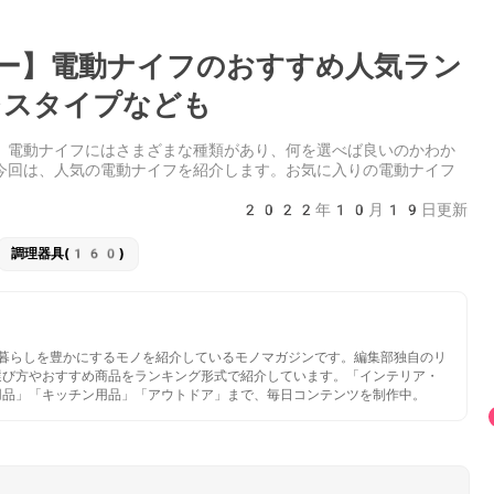
ー】電動ナイフのおすすめ人気ラン
レスタイプなども
。電動ナイフにはさまざまな種類があり、何を選べば良いのかわか
今回は、人気の電動ナイフを紹介します。お気に入りの電動ナイフ
2022年10月19日更新
調理器具(160)
いと暮らしを豊かにするモノを紹介しているモノマガジンです。編集部独自のリ
選び方やおすすめ商品をランキング形式で紹介しています。「インテリア・
用品」「キッチン用品」「アウトドア」まで、毎日コンテンツを制作中。