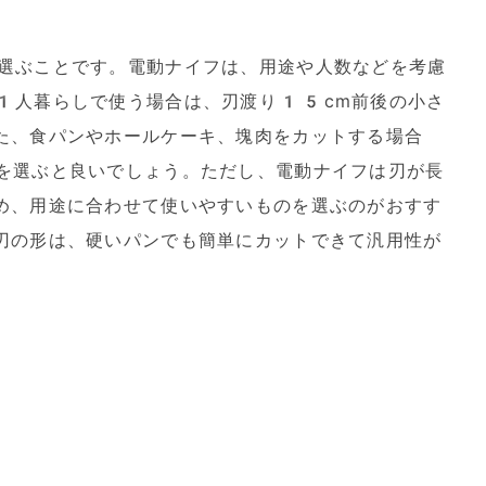
選ぶことです。電動ナイフは、用途や人数などを考慮
1人暮らしで使う場合は、刃渡り15cm前後の小さ
た、食パンやホールケーキ、塊肉をカットする場合
を選ぶと良いでしょう。ただし、電動ナイフは刃が長
め、用途に合わせて使いやすいものを選ぶのがおすす
刃の形は、硬いパンでも簡単にカットできて汎用性が