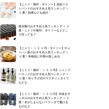
【ニトリ・無印・ダイソー】洗顔リス
トバンドのおすすめ人気ランキング1
0選！効果なども紹介
遮光瓶のおすすめ人気ランキング10
選！ニトリや無印、ダイソーなどどこ
で売ってる？
【ニトリ・100均・ダイソー】チャ
ーハン皿のおすすめ人気ランキング1
0選！本格的に中華が楽しめる
【ニトリ・無印・100均】シャンプ
ーラックのおすすめ人気ランキング1
0選！吊り下げ式やマグネットタイプ
なども
【ニトリ・無印・100均】水抜きサ
ンダルのおすすめ人気ランキング10
選！水がたまらないベランダで履ける
ものなど