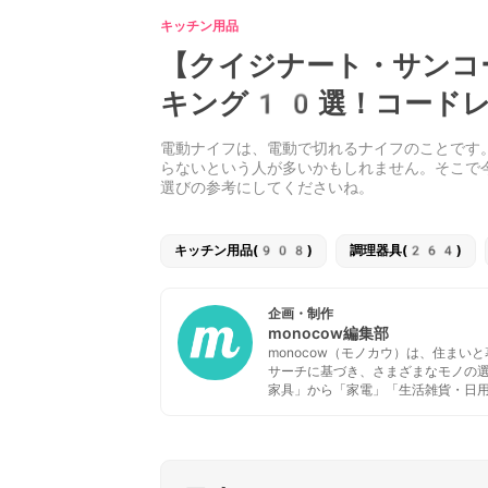
キッチン用品
【クイジナート・サンコ
キング10選！コード
電動ナイフは、電動で切れるナイフのことです
らないという人が多いかもしれません。そこで
選びの参考にしてくださいね。
キッチン用品(908)
調理器具(264)
企画・制作
monocow編集部
monocow（モノカウ）は、住ま
サーチに基づき、さまざまなモノの
家具」から「家電」「生活雑貨・日