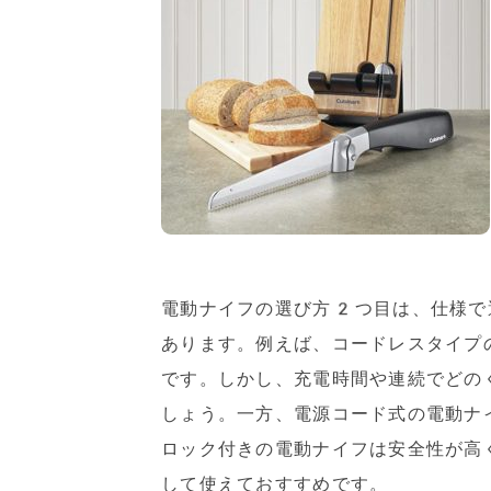
電動ナイフの選び方2つ目は、仕様で
あります。例えば、コードレスタイプ
です。しかし、充電時間や連続でどの
しょう。一方、電源コード式の電動ナ
ロック付きの電動ナイフは安全性が高
して使えておすすめです。