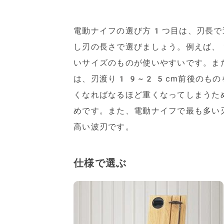
電動ナイフの選び方1つ目は、刃長で
し刃の長さで選びましょう。例えば、
いサイズのものが使いやすいです。ま
は、刃渡り19~25cm前後のもの
くなればなるほど重くなってしまうた
めです。また、電動ナイフで最も多い
高い波刃です。
仕様で選ぶ