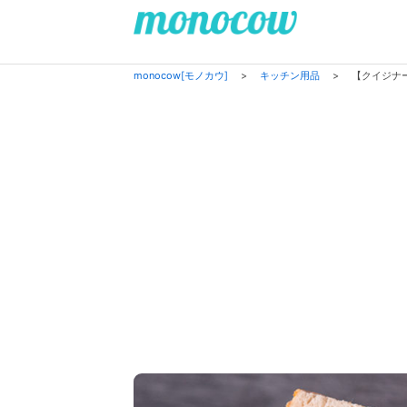
monocow[モノカウ]
>
キッチン用品
>
【クイジナ