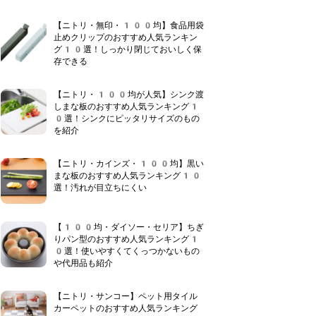
【ニトリ・無印・100均】食品用袋
止めクリップのおすすめ人気ランキン
グ10選！しっかり閉じておいしく保
存できる
【ニトリ・100均が人気】シンク渡
しまな板のおすすめ人気ランキング1
0選！シンクにピッタリサイズのもの
を紹介
【ニトリ・カインズ・100均】黒い
まな板のおすすめ人気ランキング10
選！汚れが目立ちにくい
【100均・ダイソー・セリア】ちぎ
りパン型のおすすめ人気ランキング1
0選！使いやすくてくっつかないもの
や代用品も紹介
【ニトリ・サンコー】ペット用タイル
カーペットのおすすめ人気ランキング