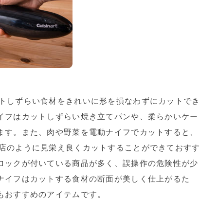
トしずらい食材をきれいに形を損なわずにカットでき
イフはカットしずらい焼き立てパンや、柔らかいケー
ます。また、肉や野菜を電動ナイフでカットすると、
店のように見栄え良くカットすることができておすす
ロックが付いている商品が多く、誤操作の危険性が少
ナイフはカットする食材の断面が美しく仕上がるた
もおすすめのアイテムです。