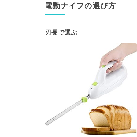
電動ナイフの選び方
刃長で選ぶ