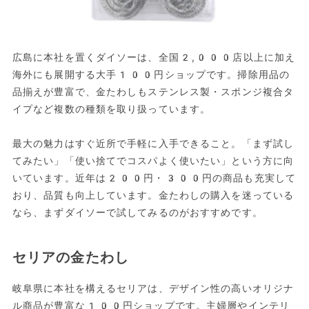
広島に本社を置くダイソーは、全国2,000店以上に加え
海外にも展開する大手100円ショップです。掃除用品の
品揃えが豊富で、金たわしもステンレス製・スポンジ複合タ
イプなど複数の種類を取り扱っています。
最大の魅力はすぐ近所で手軽に入手できること。「まず試し
てみたい」「使い捨てでコスパよく使いたい」という方に向
いています。近年は200円・300円の商品も充実して
おり、品質も向上しています。金たわしの購入を迷っている
なら、まずダイソーで試してみるのがおすすめです。
セリアの金たわし
岐阜県に本社を構えるセリアは、デザイン性の高いオリジナ
ル商品が豊富な100円ショップです。主婦層やインテリ