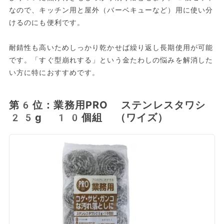
なので、キッチン用と屋外（バーベキューなど）用に使い分
けるのにも便利です。
耐錆性も高いためしっかり乾かせば繰り返し長期使用が可能
です。「すぐ型崩れする」という金たわしの悩みを解消した
い方に特におすすめです。
第6位：業務用PRO ステンレスタワシ
25g 10個組 （ワイズ）