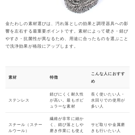
金たわしの素材選びは、汚れ落としの効果と調理器具への影
響を左右する最重要ポイントです。素材によって硬さ・錆び
やすさ・抗菌性が異なるため、用途に合ったものを選ぶこと
で洗浄効果が格段にアップします。
こんな人におすす
素材
特徴
め
錆びにくく耐久性
長く使いたい人・
ステンレス
が高い。最もポピ
水回りでの使用が
ュラーな素材
多い人
繊維が非常に細か
スチール（スチー
く、錆び落としや
サビ取りや金属磨
ルウール）
磨き作業にも使え
きも行いたい人