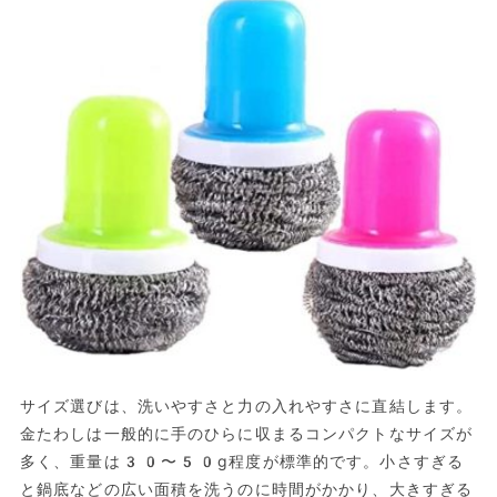
サイズ選びは、洗いやすさと力の入れやすさに直結します。
金たわしは一般的に手のひらに収まるコンパクトなサイズが
多く、重量は30〜50g程度が標準的です。小さすぎる
と鍋底などの広い面積を洗うのに時間がかかり、大きすぎる