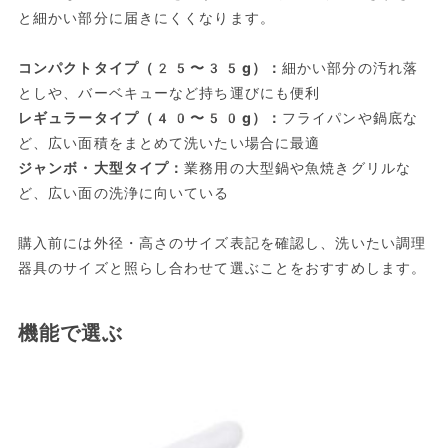
と細かい部分に届きにくくなります。
コンパクトタイプ（25〜35g）：
細かい部分の汚れ落
としや、バーベキューなど持ち運びにも便利
レギュラータイプ（40〜50g）：
フライパンや鍋底な
ど、広い面積をまとめて洗いたい場合に最適
ジャンボ・大型タイプ：
業務用の大型鍋や魚焼きグリルな
ど、広い面の洗浄に向いている
購入前には外径・高さのサイズ表記を確認し、洗いたい調理
器具のサイズと照らし合わせて選ぶことをおすすめします。
機能で選ぶ