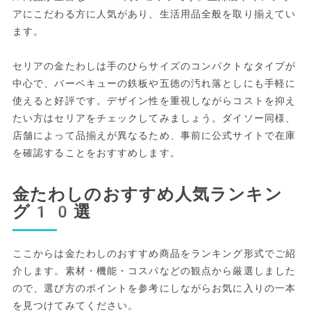
アにこだわる方に人気があり、生活用品全般を取り揃えてい
ます。
セリアの金たわしは手のひらサイズのコンパクトなタイプが
中心で、バーベキューの鉄板や五徳の汚れ落としにも手軽に
使えると好評です。デザイン性を重視しながらコストを抑え
たい方はセリアをチェックしてみましょう。ダイソー同様、
店舗によって品揃えが異なるため、事前に公式サイトで在庫
を確認することをおすすめします。
金たわしのおすすめ人気ランキン
グ10選
ここからは金たわしのおすすめ商品をランキング形式でご紹
介します。素材・機能・コスパなどの観点から厳選しました
ので、選び方のポイントを参考にしながらお気に入りの一本
を見つけてみてください。