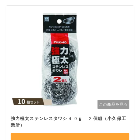
この商品を見る
強力極太ステンレスタワシ40g 2個組（小久保工
業所）