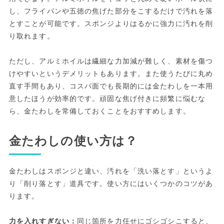
し、フライパンや五徳の焦げた部分をこするだけで汚れを落
とすことが可能です。スポンジよりはるかに強力に汚れを削
り取れます。
ただし、アルミホイルは繊細な力加減が難しく、素材を傷つ
けやすいというデメリットもあります。また使うたびに丸め
直す手間もあり、コスパ面でも長期的には金たわしを一本用
意したほうが効率的です。頑固な焦げ付きに頻繁に悩むな
ら、金たわしを常備しておくことをおすすめします。
金たわしの使い方は？
金たわしはスポンジと違い、汚れを「洗い落とす」というよ
り「削り落とす」道具です。使い方にはいくつかのコツがあ
ります。
力を入れすぎない：
同じ箇所を力任せにゴシゴシこすると、