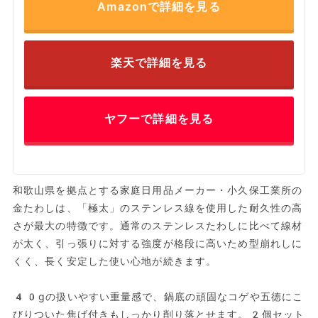
Amazonで詳細を見る
楽天で詳細を見る
ヤフーで詳細を見る
和歌山県を拠点とする家庭日用品メーカー・小久保工業所の
金たわしは、「極太」のステンレス線を使用した耐久性の高
さが最大の特徴です。通常のステンレスたわしに比べて線材
が太く、引っ張りに対する強度が格段に高いため型崩れしに
くく、長く安定した使い心地が続きます。
40gの扱いやすい重量感で、鍋底の頑固なコゲや五徳にこ
びりついた焦げ付きもしっかり削り落とせます。2個セット