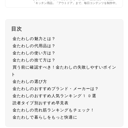
「キッチン用品」「アウトドア」まで、毎日コンテンツを制作中。
目次
金たわしの魅力とは？
金たわしの代用品は？
金たわしの使い方は？
金たわしの捨て方は？
買う前に確認すべき！金たわしの失敗しやすいポイン
ト
金たわしの選び方
金たわしのおすすめブランド・メーカーは？
金たわしのおすすめ人気ランキング10選
読者タイプ別おすすめ早見表
金たわしの売れ筋ランキングもチェック！
金たわしで暮らしをもっと快適に