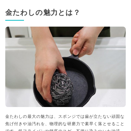
金たわしの魅力とは？
金たわしの最大の魅力は、スポンジでは歯が立たない頑固な
焦げ付きや油汚れを、物理的な研磨力で素早く落とせること
です。鉄フライパンや鍋底のコゲ、五徳に染みついた油汚