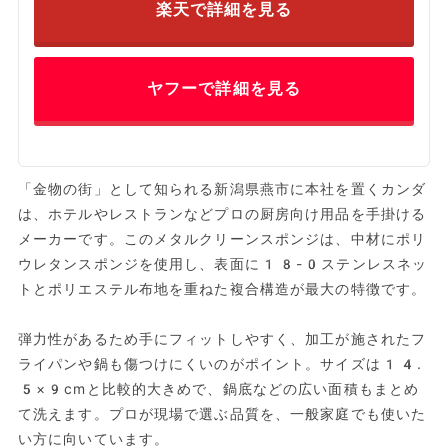
楽天で詳細を見る
ヤフーで詳細を見る
「金物の街」として知られる新潟県燕市に本社を置くカンダ
は、ホテルやレストランなどプロの厨房向け用品を手掛ける
メーカーです。このメタルクリーンスポンジは、中材にポリ
ウレタンスポンジを使用し、表面に18-0ステンレスネッ
トとポリエステル布地を重ねた複合構造が最大の特徴です。
弾力性があるため手にフィットしやすく、加工が施されたフ
ライパンや鍋も傷つけにくいのがポイント。サイズは14.
5×9cmと比較的大きめで、鍋底などの広い面積もまとめ
て洗えます。プロが現場で選ぶ品質を、一般家庭でも使いた
い方に向いています。