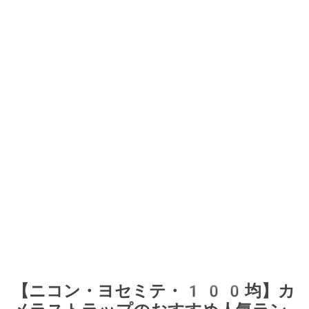
【ニコン・ヨセミテ・100均】カ