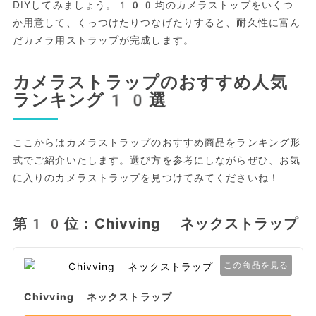
DIYしてみましょう。100均のカメラストップをいくつ
か用意して、くっつけたりつなげたりすると、耐久性に富ん
だカメラ用ストラップが完成します。
カメラストラップのおすすめ人気
ランキング10選
ここからはカメラストラップのおすすめ商品をランキング形
式でご紹介いたします。選び方を参考にしながらぜひ、お気
に入りのカメラストラップを見つけてみてくださいね！
第10位：Chivving ネックストラップ
この商品を見る
Chivving ネックストラップ