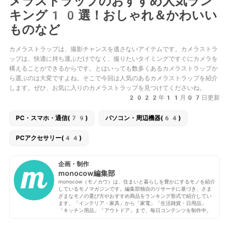
メラストラップのおすすめ人気ラン
キング10選！おしゃれ＆かわいい
ものなど
カメラストラップは、撮影チャンスを逃さないアイテムです。カメラストラ
ップは、快適に持ち運ぶだけでなく、撮りたいタイミングですぐにカメラを
構えることができるからです。とはいっても数多くあるカメラストラップか
ら選ぶのは大変ですよね。そこで今回は人気のあるカメラストラップを紹介
します。ぜひ、お気に入りのカメラストラップを見つけてくださいね。
2022年11月07日更新
PC・スマホ・通信(79)
パソコン・周辺機器(64)
PCアクセサリー(44)
企画・制作
monocow編集部
monocow（モノカウ）は、住まいと暮らしを豊かにするモノを紹介
しているモノマガジンです。編集部独自のリサーチに基づき、さま
ざまなモノの選び方やおすすめ商品をランキング形式で紹介してい
ます。「インテリア・家具」から「家電」「生活雑貨・日用品」
「キッチン用品」「アウトドア」まで、毎日コンテンツを制作中。