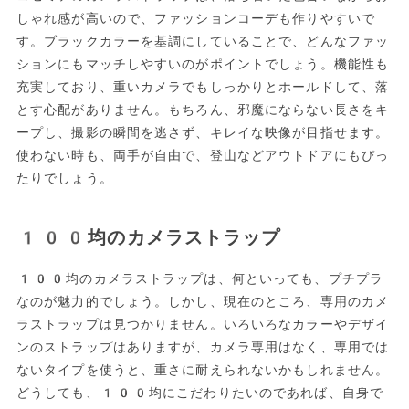
しゃれ感が高いので、ファッションコーデも作りやすいで
す。ブラックカラーを基調にしていることで、どんなファッ
ションにもマッチしやすいのがポイントでしょう。機能性も
充実しており、重いカメラでもしっかりとホールドして、落
とす心配がありません。もちろん、邪魔にならない長さをキ
ープし、撮影の瞬間を逃さず、キレイな映像が目指せます。
使わない時も、両手が自由で、登山などアウトドアにもぴっ
たりでしょう。
100均のカメラストラップ
100均のカメラストラップは、何といっても、プチプラ
なのが魅力的でしょう。しかし、現在のところ、専用のカメ
ラストラップは見つかりません。いろいろなカラーやデザイ
ンのストラップはありますが、カメラ専用はなく、専用では
ないタイプを使うと、重さに耐えられないかもしれません。
どうしても、100均にこだわりたいのであれば、自身で