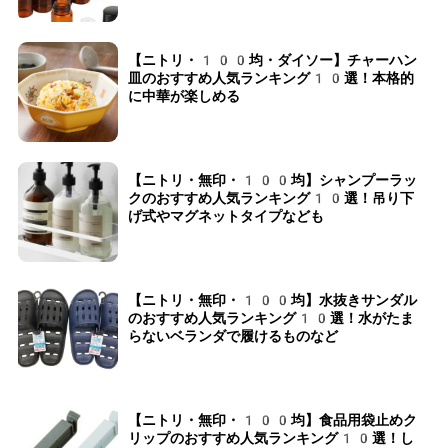
【ニトリ・100均・ダイソー】チャーハン
皿のおすすめ人気ランキング10選！本格的
に中華が楽しめる
【ニトリ・無印・100均】シャンプーラッ
クのおすすめ人気ランキング10選！吊り下
げ式やマグネットタイプなども
【ニトリ・無印・100均】水抜きサンダル
のおすすめ人気ランキング10選！水がたま
らないベランダで履けるものなど
【ニトリ・無印・100均】食品用袋止めク
リップのおすすめ人気ランキング10選！し