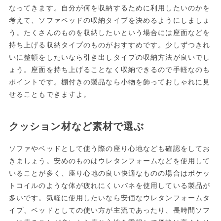
なってきます。自分が何を収納するために利用したいのかを
考えて、ソファベッドの収納タイプを決めるようにしましょ
う。たくさんのものを収納したいという場合には座面などを
持ち上げる収納タイプのものがおすすめです。少しずつきれ
いに整頓をしたいなら引き出しタイプの収納方法が良いでし
ょう。座面を持ち上げることなく収納できるので手軽なのも
ポイントです。棚付きの製品なら小物を飾っておしゃれに見
せることもできますよ。
クッション材など素材で選ぶ
ソファやベッドとして使う際の座り心地なども確認をしてお
きましょう。安めのものはウレタンフォームなどを使用して
いることが多く、座り心地の良い快適なものの場合はポケッ
トコイルのような体が疲れにくいバネを使用している製品が
多いです。気軽に使用したいなら安価なウレタンフォームタ
イプ、ベッドとしての使い方が主流であったり、長時間ソフ