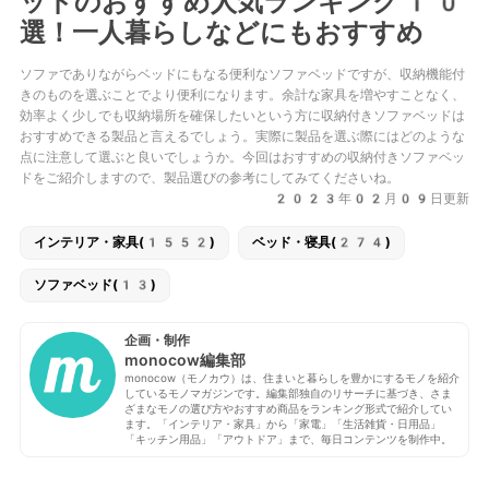
ッドのおすすめ人気ランキング10
選！一人暮らしなどにもおすすめ
ソファでありながらベッドにもなる便利なソファベッドですが、収納機能付
きのものを選ぶことでより便利になります。余計な家具を増やすことなく、
効率よく少しでも収納場所を確保したいという方に収納付きソファベッドは
おすすめできる製品と言えるでしょう。実際に製品を選ぶ際にはどのような
点に注意して選ぶと良いでしょうか。今回はおすすめの収納付きソファベッ
ドをご紹介しますので、製品選びの参考にしてみてくださいね。
2023年02月09日更新
インテリア・家具(1552)
ベッド・寝具(274)
ソファベッド(13)
企画・制作
monocow編集部
monocow（モノカウ）は、住まいと暮らしを豊かにするモノを紹介
しているモノマガジンです。編集部独自のリサーチに基づき、さま
ざまなモノの選び方やおすすめ商品をランキング形式で紹介してい
ます。「インテリア・家具」から「家電」「生活雑貨・日用品」
「キッチン用品」「アウトドア」まで、毎日コンテンツを制作中。