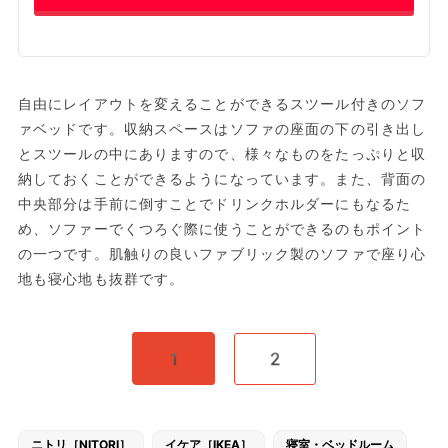
自由にレイアウトを変えることができるスツール付きのソフ
ァベッドです。収納スペースはソファの座面の下の引き出し
とスツールの中にありますので、様々なものをたっぷりと収
納しておくことができるようになっています。また、背面の
中央部分は手前に倒すことでドリンクホルダーにもなるた
め、ソファーでくつろぐ際に使うことができるのもポイント
の一つです。肌触りの良いファブリック製のソファで座り心
地も寝心地も抜群です。
1
2
ニトリ［NITORI］
イケア［IKEA］
寝室・ベッドルーム