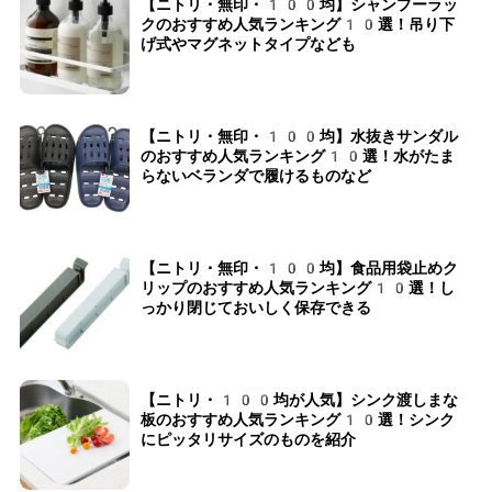
【ニトリ・無印・100均】シャンプーラッ
クのおすすめ人気ランキング10選！吊り下
げ式やマグネットタイプなども
【ニトリ・無印・100均】水抜きサンダル
のおすすめ人気ランキング10選！水がたま
らないベランダで履けるものなど
【ニトリ・無印・100均】食品用袋止めク
リップのおすすめ人気ランキング10選！し
っかり閉じておいしく保存できる
【ニトリ・100均が人気】シンク渡しまな
板のおすすめ人気ランキング10選！シンク
にピッタリサイズのものを紹介