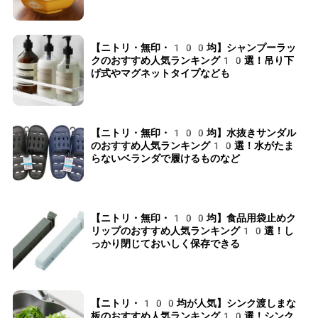
【ニトリ・無印・100均】シャンプーラッ
クのおすすめ人気ランキング10選！吊り下
げ式やマグネットタイプなども
【ニトリ・無印・100均】水抜きサンダル
のおすすめ人気ランキング10選！水がたま
らないベランダで履けるものなど
【ニトリ・無印・100均】食品用袋止めク
リップのおすすめ人気ランキング10選！し
っかり閉じておいしく保存できる
【ニトリ・100均が人気】シンク渡しまな
板のおすすめ人気ランキング10選！シンク