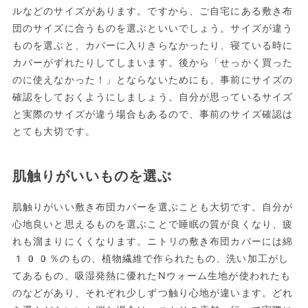
ルなどのサイズがあります。ですから、ご自宅にある敷き布
団のサイズに合うものを選ぶといいでしょう。サイズが違う
ものを選ぶと、カバーに入りきらなかったり、寝ている時に
カバーがずれたりしてしまいます。後から「せっかく買った
のに使えなかった！」とならないためにも、事前にサイズの
確認をしておくようにしましょう。自分が思っているサイズ
と実際のサイズが違う場合もあるので、事前のサイズ確認は
とても大切です。
肌触りがいいものを選ぶ
肌触りがいい敷き布団カバーを選ぶことも大切です。自分が
心地良いと思えるものを選ぶことで睡眠の質が良くなり、疲
れも溜まりにくくなります。ニトリの敷き布団カバーには綿
100％のもの、植物繊維で作られたもの、洗い加工がし
てあるもの、吸湿発熱に優れたNウォーム生地が使われたも
のなどがあり、それぞれ少しずつ触り心地が違います。どれ