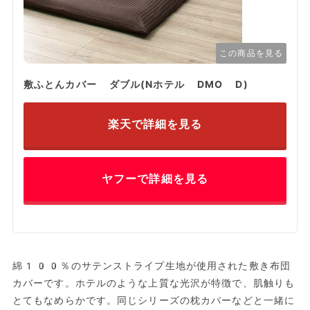
この商品を見る
敷ふとんカバー ダブル(Nホテル DMO D)
楽天で詳細を見る
ヤフーで詳細を見る
綿100％のサテンストライプ生地が使用された敷き布団
カバーです。ホテルのような上質な光沢が特徴で、肌触りも
とてもなめらかです。同じシリーズの枕カバーなどと一緒に