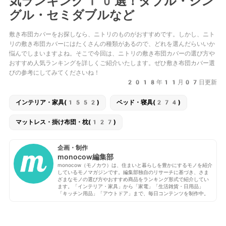
気ランキング10選！ダブル・シン
グル・セミダブルなど
敷き布団カバーをお探しなら、ニトリのものがおすすめです。しかし、ニト
リの敷き布団カバーにはたくさんの種類があるので、どれを選んだらいいか
悩んでしまいますよね。そこで今回は、ニトリの敷き布団カバーの選び方や
おすすめ人気ランキングを詳しくご紹介いたします。ぜひ敷き布団カバー選
びの参考にしてみてくださいね！
2018年11月07日更新
インテリア・家具(1552)
ベッド・寝具(274)
マットレス・掛け布団・枕(127)
企画・制作
monocow編集部
monocow（モノカウ）は、住まいと暮らしを豊かにするモノを紹介
しているモノマガジンです。編集部独自のリサーチに基づき、さま
ざまなモノの選び方やおすすめ商品をランキング形式で紹介してい
ます。「インテリア・家具」から「家電」「生活雑貨・日用品」
「キッチン用品」「アウトドア」まで、毎日コンテンツを制作中。