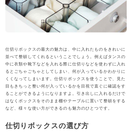
仕切りボックスの最大の魅力は、中に入れたものをきれいに
並べて整頓してくれるということでしょう。例えばタンスの
中に衣類や靴下などを入れる際に仕切りなどを使わずに入れ
るとごちゃごちゃとしてしまい、何が入っているかわかりに
くくなってしまいます。仕切りボックスを使うことで、見た
目もきちっと整い何が入っているかを目視で直ぐに確認をす
ることができるようになりますよ。引き出しに入れるだけで
はなくボックスをそのまま棚やテーブルに置いて整頓をする
など、様々な使い方ができるのも魅力のひとつです。
仕切りボックスの選び方