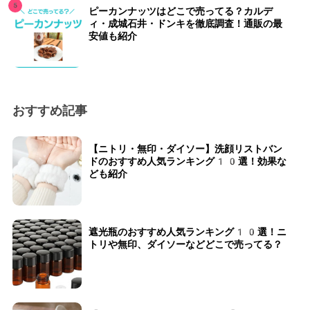
ピーカンナッツはどこで売ってる？カルデ
ィ・成城石井・ドンキを徹底調査！通販の最
安値も紹介
おすすめ記事
【ニトリ・無印・ダイソー】洗顔リストバン
ドのおすすめ人気ランキング10選！効果な
ども紹介
遮光瓶のおすすめ人気ランキング10選！ニ
トリや無印、ダイソーなどどこで売ってる？