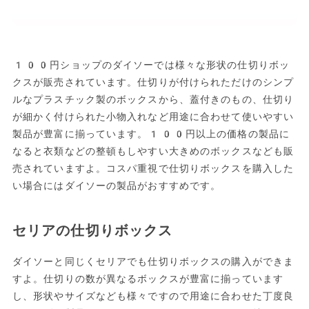
100円ショップのダイソーでは様々な形状の仕切りボッ
クスが販売されています。仕切りが付けられただけのシンプ
ルなプラスチック製のボックスから、蓋付きのもの、仕切り
が細かく付けられた小物入れなど用途に合わせて使いやすい
製品が豊富に揃っています。100円以上の価格の製品に
なると衣類などの整頓もしやすい大きめのボックスなども販
売されていますよ。コスパ重視で仕切りボックスを購入した
い場合にはダイソーの製品がおすすめです。
セリアの仕切りボックス
ダイソーと同じくセリアでも仕切りボックスの購入ができま
すよ。仕切りの数が異なるボックスが豊富に揃っています
し、形状やサイズなども様々ですので用途に合わせた丁度良