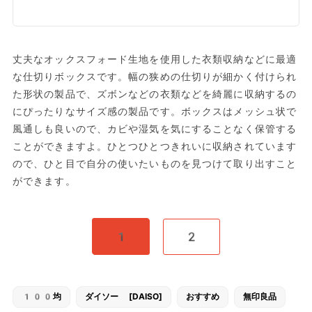
丈夫なオックスフォード生地を使用した衣類収納などに最適
な仕切りボックスです。幅の狭めの仕切りが細かく付けられ
た形状の製品で、ズボンなどの衣類などを綺麗に収納するの
にぴったりなサイズ感の製品です。ボックスはメッシュ状で
風通しも良いので、カビや湿気を気にすることなく保管する
ことができますよ。ひとつひとつきれいに収納されています
ので、ひと目で自分の使いたいものを見つけて取り出すこと
ができます。
1
2
100均
ダイソー [DAISO]
おすすめ
無印良品