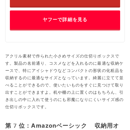
ヤフーで詳細を見る
アクリル素材で作られた小さめサイズの仕切りボックスで
す。製品の名前通り、コスメなどを入れるのに最適な収納ケ
ースで、特にアイシャドウなどコンパクトの形状の化粧品を
収納するのに最適なサイズとなっています。綺麗に立てて並
べることができるので、使いたいものをすぐに見つけて取り
出すことができますよ。机や棚の上に置くのはもちろん、引
き出しの中に入れて使うのにも邪魔になりにくいサイズ感の
仕切りボックスです。
第7位：Amazonベーシック 収納用オ