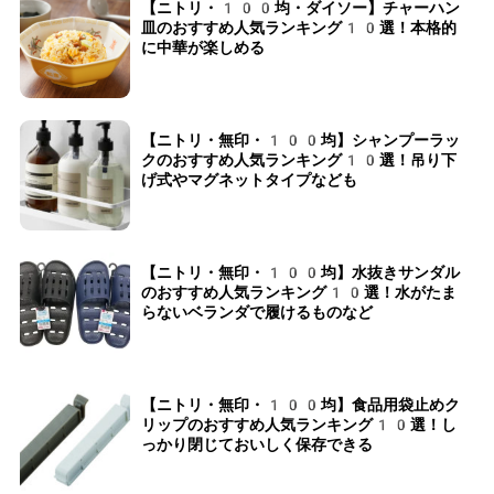
【ニトリ・100均・ダイソー】チャーハン
皿のおすすめ人気ランキング10選！本格的
に中華が楽しめる
【ニトリ・無印・100均】シャンプーラッ
クのおすすめ人気ランキング10選！吊り下
げ式やマグネットタイプなども
【ニトリ・無印・100均】水抜きサンダル
のおすすめ人気ランキング10選！水がたま
らないベランダで履けるものなど
【ニトリ・無印・100均】食品用袋止めク
リップのおすすめ人気ランキング10選！し
っかり閉じておいしく保存できる