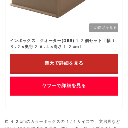
この商品を見る
インボックス クオーター(DBR)12個セット〔幅1
9.2×奥行26.4×高さ12cm〕
楽天で詳細を見る
ヤフーで詳細を見る
巾42cmのカラーボックスの1/4サイズで、文房具など