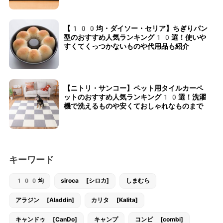
【100均・ダイソー・セリア】ちぎりパン
型のおすすめ人気ランキング10選！使いや
すくてくっつかないものや代用品も紹介
【ニトリ・サンコー】ペット用タイルカーペ
ットのおすすめ人気ランキング10選！洗濯
機で洗えるものや安くておしゃれなものまで
キーワード
100均
siroca [シロカ]
しまむら
アラジン [Aladdin]
カリタ [Kalita]
キャンドゥ [CanDo]
キャンプ
コンビ [combi]