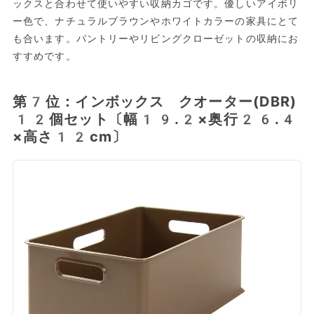
ックスと合わせて使いやすい収納カゴです。優しいアイボリ
ー色で、ナチュラルブラウンやホワイトカラーの家具にとて
も合います。パントリーやリビングクローゼットの収納にお
すすめです。
第7位：インボックス クオーター(DBR)
12個セット〔幅19.2×奥行26.4
×高さ12cm〕