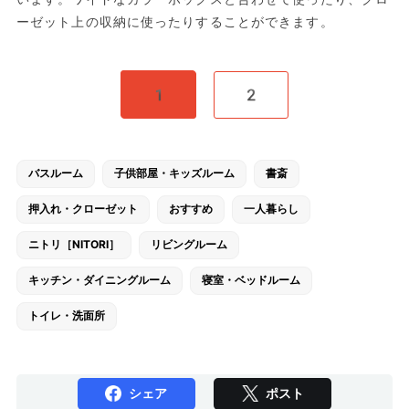
ーゼット上の収納に使ったりすることができます。
1
2
バスルーム
子供部屋・キッズルーム
書斎
押入れ・クローゼット
おすすめ
一人暮らし
ニトリ［NITORI］
リビングルーム
キッチン・ダイニングルーム
寝室・ベッドルーム
トイレ・洗面所
シェア
ポスト