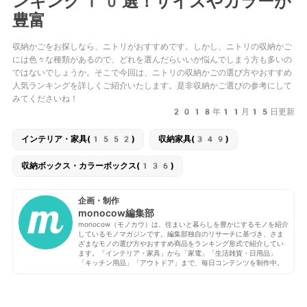
ンキング10選！サイズやカラーが
豊富
収納かごをお探しなら、ニトリがおすすめです。しかし、ニトリの収納かご
には色々な種類があるので、どれを選んだらいいか悩んでしまう方も多いの
ではないでしょうか。そこで今回は、ニトリの収納かごの選び方やおすすめ
人気ランキングを詳しくご紹介いたします。是非収納かご選びの参考にして
みてくださいね！
2018年11月15日更新
インテリア・家具(1552)
収納家具(349)
収納ボックス・カラーボックス(136)
企画・制作
monocow編集部
monocow（モノカウ）は、住まいと暮らしを豊かにするモノを紹介
しているモノマガジンです。編集部独自のリサーチに基づき、さま
ざまなモノの選び方やおすすめ商品をランキング形式で紹介してい
ます。「インテリア・家具」から「家電」「生活雑貨・日用品」
「キッチン用品」「アウトドア」まで、毎日コンテンツを制作中。