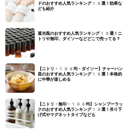
ドのおすすめ人気ランキング10選！効果な
ども紹介
遮光瓶のおすすめ人気ランキング10選！ニ
トリや無印、ダイソーなどどこで売ってる？
【ニトリ・100均・ダイソー】チャーハン
皿のおすすめ人気ランキング10選！本格的
に中華が楽しめる
【ニトリ・無印・100均】シャンプーラッ
クのおすすめ人気ランキング10選！吊り下
げ式やマグネットタイプなども