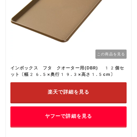
この商品を見る
インボックス フタ クオーター用(DBR) 12個セ
ット〔幅26.5×奥行19.3×高さ1.5cm〕
楽天で詳細を見る
ヤフーで詳細を見る