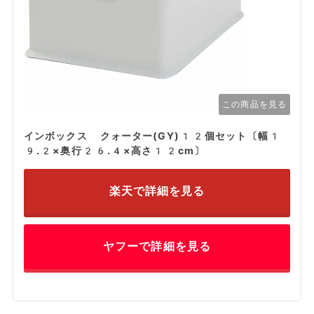
この商品を見る
インボックス クォーター(GY)12個セット〔幅1
9.2×奥行26.4×高さ12cm〕
楽天で詳細を見る
ヤフーで詳細を見る