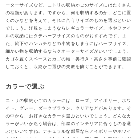
ーターサイズなど、ニトリの収納かごのサイズにはたくさん
の種類があります。ですから、何を収納するのか、どこに置
くのかなどを考えて、それに合うサイズのものを選ぶといい
でしょう。洋服をしまうならレギュラーサイズ、本やファイ
ルの収納にはタテハーフサイズのものがおすすめです。ま
た、靴下やハンカチなどの小物をしまうにはハーフサイズ、
細かい物を収納するならクオーターサイズがいいでしょう。
カゴを置くスペースとカゴの幅・奥行き・高さを事前に確認
しておくと、収納かご選びの失敗を防ぐことができます。
カラーで選ぶ
ニトリの収納かごのカラーには、ローズ、アイボリー、ホワ
イト、グレー、ダークブラウン、クリアなどがあります。そ
の中から、お好きなカラーを選ぶといいでしょう。どんなカ
ラーがいいか迷う場合は、部屋のインテリアに合うものを選
ぶといいですね。ナチュラルな部屋ならアイボリーやホワイ