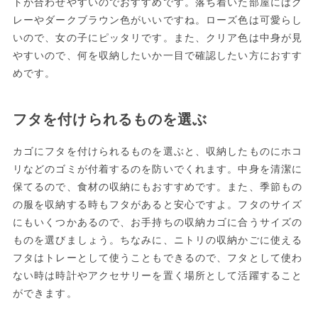
トが合わせやすいのでおすすめです。落ち着いた部屋にはグ
レーやダークブラウン色がいいですね。ローズ色は可愛らし
いので、女の子にピッタリです。また、クリア色は中身が見
やすいので、何を収納したいか一目で確認したい方におすす
めです。
フタを付けられるものを選ぶ
カゴにフタを付けられるものを選ぶと、収納したものにホコ
リなどのゴミが付着するのを防いでくれます。中身を清潔に
保てるので、食材の収納にもおすすめです。また、季節もの
の服を収納する時もフタがあると安心ですよ。フタのサイズ
にもいくつかあるので、お手持ちの収納カゴに合うサイズの
ものを選びましょう。ちなみに、ニトリの収納かごに使える
フタはトレーとして使うこともできるので、フタとして使わ
ない時は時計やアクセサリーを置く場所として活躍すること
ができます。