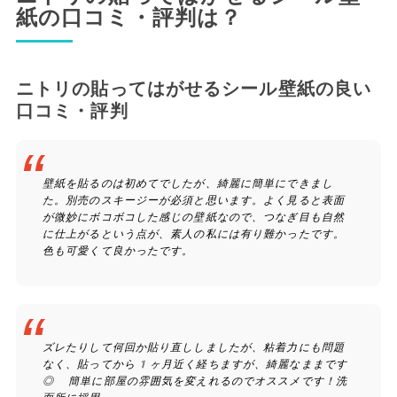
紙の口コミ・評判は？
ニトリの貼ってはがせるシール壁紙の良い
口コミ・評判
壁紙を貼るのは初めてでしたが、綺麗に簡単にできまし
た。別売のスキージーが必須と思います。よく見ると表面
が微妙にボコボコした感じの壁紙なので、つなぎ目も自然
に仕上がるという点が、素人の私には有り難かったです。
色も可愛くて良かったです。
ズレたりして何回か貼り直ししましたが、粘着力にも問題
なく、貼ってから1ヶ月近く経ちますが、綺麗なままです
◎ 簡単に部屋の雰囲気を変えれるのでオススメです！洗