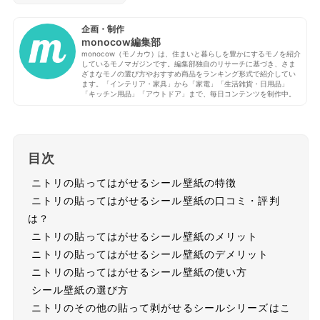
企画・制作
monocow編集部
monocow（モノカウ）は、住まいと暮らしを豊かにするモノを紹介
しているモノマガジンです。編集部独自のリサーチに基づき、さま
ざまなモノの選び方やおすすめ商品をランキング形式で紹介してい
ます。「インテリア・家具」から「家電」「生活雑貨・日用品」
「キッチン用品」「アウトドア」まで、毎日コンテンツを制作中。
目次
ニトリの貼ってはがせるシール壁紙の特徴
ニトリの貼ってはがせるシール壁紙の口コミ・評判
は？
ニトリの貼ってはがせるシール壁紙のメリット
ニトリの貼ってはがせるシール壁紙のデメリット
ニトリの貼ってはがせるシール壁紙の使い方
シール壁紙の選び方
ニトリのその他の貼って剥がせるシールシリーズはこ