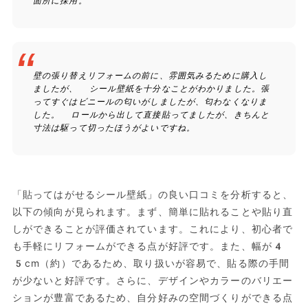
面所に採用。
壁の張り替えリフォームの前に、雰囲気みるために購入し
ましたが、 シール壁紙を十分なことがわかりました。張
ってすぐはビニールの匂いがしましたが、匂わなくなりま
した。 ロールから出して直接貼ってましたが、きちんと
寸法は駆って切ったほうがよいですね。
「貼ってはがせるシール壁紙」の良い口コミを分析すると、
以下の傾向が見られます。まず、簡単に貼れることや貼り直
しができることが評価されています。これにより、初心者で
も手軽にリフォームができる点が好評です。また、幅が4
5cm（約）であるため、取り扱いが容易で、貼る際の手間
が少ないと好評です。さらに、デザインやカラーのバリエー
ションが豊富であるため、自分好みの空間づくりができる点