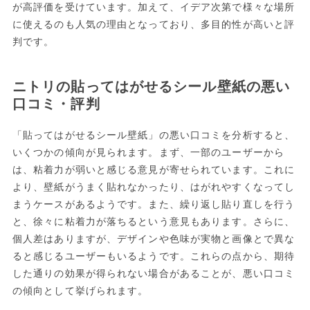
が高評価を受けています。加えて、イデア次第で様々な場所
に使えるのも人気の理由となっており、多目的性が高いと評
判です。
ニトリの貼ってはがせるシール壁紙の悪い
口コミ・評判
「貼ってはがせるシール壁紙」の悪い口コミを分析すると、
いくつかの傾向が見られます。まず、一部のユーザーから
は、粘着力が弱いと感じる意見が寄せられています。これに
より、壁紙がうまく貼れなかったり、はがれやすくなってし
まうケースがあるようです。また、繰り返し貼り直しを行う
と、徐々に粘着力が落ちるという意見もあります。さらに、
個人差はありますが、デザインや色味が実物と画像とで異な
ると感じるユーザーもいるようです。これらの点から、期待
した通りの効果が得られない場合があることが、悪い口コミ
の傾向として挙げられます。