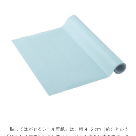
「貼ってはがせるシール壁紙」は、幅45cm（約）という