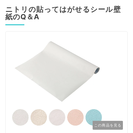
ニトリの貼ってはがせるシール壁
紙のQ＆A
この商品を見る