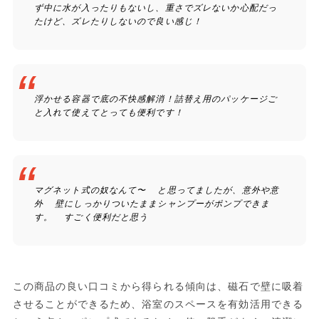
ず中に水が入ったりもないし、重さでズレないか心配だっ
たけど、ズレたりしないので良い感じ！
浮かせる容器で底の不快感解消！詰替え用のパッケージご
と入れて使えてとっても便利です！
マグネット式の奴なんて〜 と思ってましたが、意外や意
外 壁にしっかりついたままシャンプーがポンプできま
す。 すごく便利だと思う
この商品の良い口コミから得られる傾向は、磁石で壁に吸着
させることができるため、浴室のスペースを有効活用できる