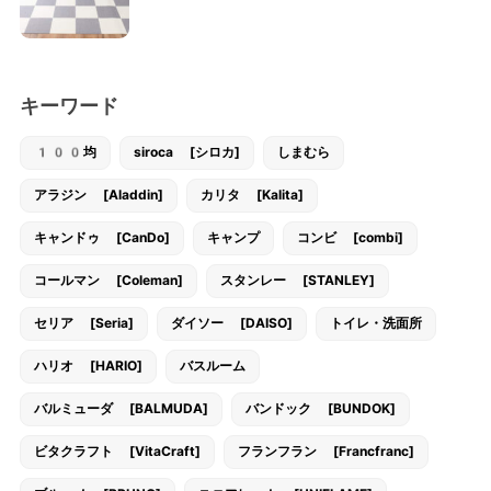
キーワード
100均
siroca [シロカ]
しまむら
アラジン [Aladdin]
カリタ [Kalita]
キャンドゥ [CanDo]
キャンプ
コンビ [combi]
コールマン [Coleman]
スタンレー [STANLEY]
セリア [Seria]
ダイソー [DAISO]
トイレ・洗面所
ハリオ [HARIO]
バスルーム
バルミューダ [BALMUDA]
バンドック [BUNDOK]
ビタクラフト [VitaCraft]
フランフラン [Francfranc]