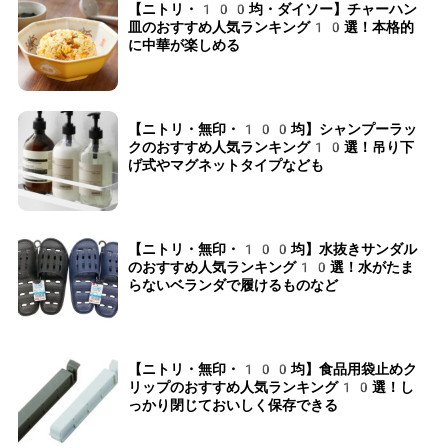
【ニトリ・100均・ダイソー】チャーハン
皿のおすすめ人気ランキング10選！本格的
に中華が楽しめる
【ニトリ・無印・100均】シャンプーラッ
クのおすすめ人気ランキング10選！吊り下
げ式やマグネットタイプなども
【ニトリ・無印・100均】水抜きサンダル
のおすすめ人気ランキング10選！水がたま
らないベランダで履けるものなど
【ニトリ・無印・100均】食品用袋止めク
リップのおすすめ人気ランキング10選！し
っかり閉じておいしく保存できる