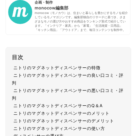
企画・制作
monocow編集部
monocow（モノカウ）は、住まいと暮らしを豊かにするモノを紹介
しているモノマガジンです。編集部独自のリサーチに基づき、さま
ざまなモノの選び方やおすすめ商品をランキング形式で紹介してい
ます。「インテリア・家具」から「家電」「生活雑貨・日用品」
「キッチン用品」「アウトドア」まで、毎日コンテンツを制作中。
目次
ニトリのマグネットディスペンサーの特徴
ニトリのマグネットディスペンサーの良い口コミ・評
判
ニトリのマグネットディスペンサーの悪い口コミ・評
判
ニトリのマグネットディスペンサーのQ＆A
ニトリのマグネットディスペンサーのメリット
ニトリのマグネットディスペンサーのデメリット
ニトリのマグネットディスペンサーの使い方