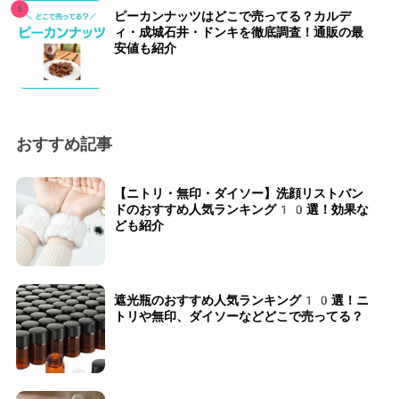
ピーカンナッツはどこで売ってる？カルデ
ィ・成城石井・ドンキを徹底調査！通販の最
安値も紹介
おすすめ記事
【ニトリ・無印・ダイソー】洗顔リストバン
ドのおすすめ人気ランキング10選！効果な
ども紹介
遮光瓶のおすすめ人気ランキング10選！ニ
トリや無印、ダイソーなどどこで売ってる？