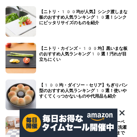
【ニトリ・100均が人気】シンク渡しまな
板のおすすめ人気ランキング10選！シンク
にピッタリサイズのものを紹介
【ニトリ・カインズ・100均】黒いまな板
のおすすめ人気ランキング10選！汚れが目
立ちにくい
【100均・ダイソー・セリア】ちぎりパン
型のおすすめ人気ランキング10選！使いや
すくてくっつかないものや代用品も紹介
【ニトリ・サンコー】ペット用タイルカーペ
ットのおすすめ人気ランキング10選！洗濯
機で洗えるものや安くておしゃれなものまで