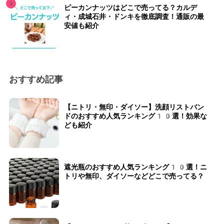
ピーカンナッツはどこで売ってる？カルデ
ィ・成城石井・ドンキを徹底調査！通販の最
安値も紹介
おすすめ記事
【ニトリ・無印・ダイソー】洗顔リストバン
ドのおすすめ人気ランキング10選！効果な
ども紹介
遮光瓶のおすすめ人気ランキング10選！ニ
トリや無印、ダイソーなどどこで売ってる？