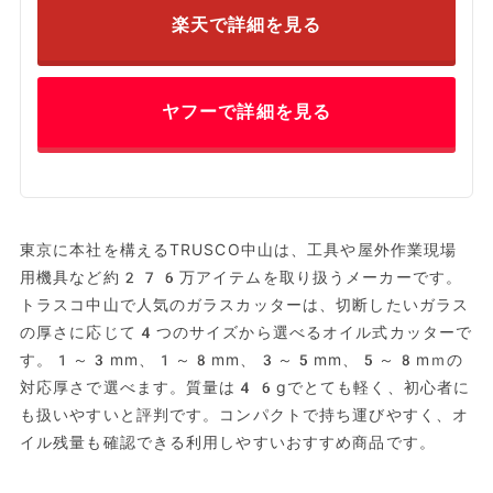
楽天で詳細を見る
ヤフーで詳細を見る
東京に本社を構えるTRUSCO中山は、工具や屋外作業現場
用機具など約276万アイテムを取り扱うメーカーです。
トラスコ中山で人気のガラスカッターは、切断したいガラス
の厚さに応じて4つのサイズから選べるオイル式カッターで
す。1～3mm、1～8mm、3～5mm、5～8mｍの
対応厚さで選べます。質量は46gでとても軽く、初心者に
も扱いやすいと評判です。コンパクトで持ち運びやすく、オ
イル残量も確認できる利用しやすいおすすめ商品です。