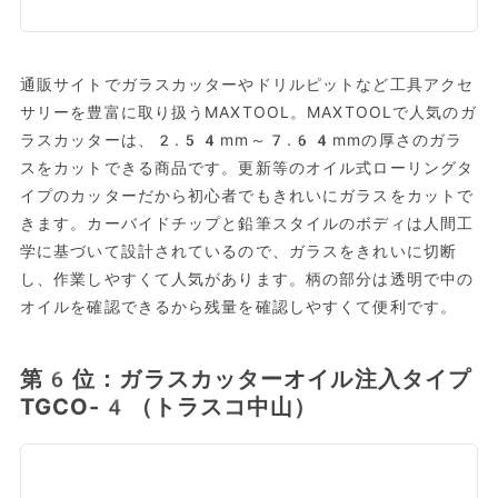
通販サイトでガラスカッターやドリルピットなど工具アクセ
サリーを豊富に取り扱うMAXTOOL。MAXTOOLで人気のガ
ラスカッターは、2.54mm～7.64mmの厚さのガラ
スをカットできる商品です。更新等のオイル式ローリングタ
イプのカッターだから初心者でもきれいにガラスをカットで
きます。カーバイドチップと鉛筆スタイルのボディは人間工
学に基づいて設計されているので、ガラスをきれいに切断
し、作業しやすくて人気があります。柄の部分は透明で中の
オイルを確認できるから残量を確認しやすくて便利です。
第6位：ガラスカッターオイル注入タイプ
TGCO-4（トラスコ中山）