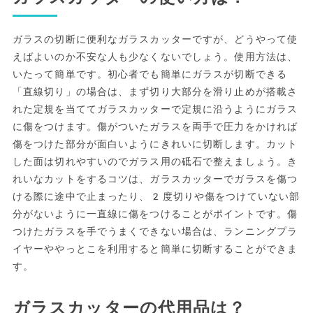
ガラスの切断に便利なガラスカッターですが、どうやって使
えばよいのか不安な人も少なくないでしょう。使用方法は、
いたって簡単です。初心者でも簡単にガラスが切断できる
「直線切り」の場合は、まず切り大部分を滑り止めが搭載さ
れた定規を当ててガラスカッターで定規に沿うようにガラス
に傷をつけます。傷がついたガラスを両手で圧力をかければ
傷をつけた部分が面白いようにきれいに切断します。カット
した面は切れやすいのでガラス用の砥石で整えましょう。き
れいなカットをするコツは、ガラスカッターでガラスを傷つ
ける際に途中で止まったり、2度切りや傷をつけていない部
分がないように一直線に傷をつけることがポイントです。傷
つけたガラスを手でうまくできない場合は、ランニングプラ
イヤーややっとこを利用すると簡単に切断することができま
す。
ガラスカッターの代用品は？