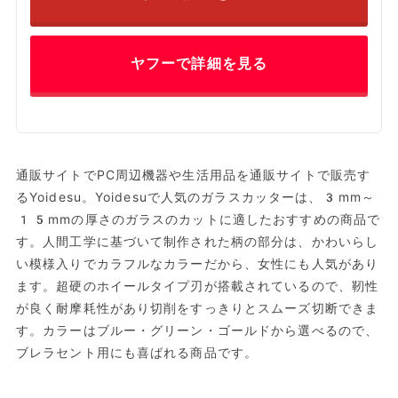
ヤフーで詳細を見る
通販サイトでPC周辺機器や生活用品を通販サイトで販売す
るYoidesu。Yoidesuで人気のガラスカッターは、3mm～
15mmの厚さのガラスのカットに適したおすすめの商品で
す。人間工学に基づいて制作された柄の部分は、かわいらし
い模様入りでカラフルなカラーだから、女性にも人気があり
ます。超硬のホイールタイプ刃が搭載されているので、靭性
が良く耐摩耗性があり切削をすっきりとスムーズ切断できま
す。カラーはブルー・グリーン・ゴールドから選べるので、
ブレラセント用にも喜ばれる商品です。