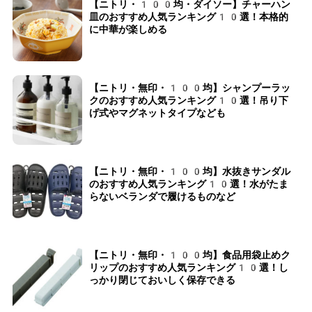
【ニトリ・100均・ダイソー】チャーハン
皿のおすすめ人気ランキング10選！本格的
に中華が楽しめる
【ニトリ・無印・100均】シャンプーラッ
クのおすすめ人気ランキング10選！吊り下
げ式やマグネットタイプなども
【ニトリ・無印・100均】水抜きサンダル
のおすすめ人気ランキング10選！水がたま
らないベランダで履けるものなど
【ニトリ・無印・100均】食品用袋止めク
リップのおすすめ人気ランキング10選！し
っかり閉じておいしく保存できる