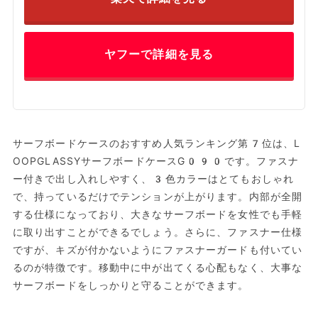
ヤフーで詳細を見る
サーフボードケースのおすすめ人気ランキング第7位は、L
OOPGLASSYサーフボードケース‎G090です。ファスナ
ー付きで出し入れしやすく、3色カラーはとてもおしゃれ
で、持っているだけでテンションが上がります。内部が全開
する仕様になっており、大きなサーフボードを女性でも手軽
に取り出すことができるでしょう。さらに、ファスナー仕様
ですが、キズが付かないようにファスナーガードも付いてい
るのが特徴です。移動中に中が出てくる心配もなく、大事な
サーフボードをしっかりと守ることができます。