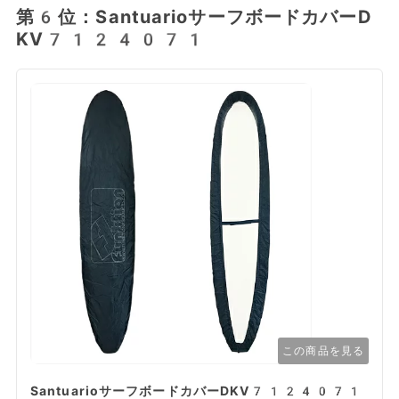
第6位：SantuarioサーフボードカバーD
KV7124071
この商品を見る
SantuarioサーフボードカバーDKV7124071