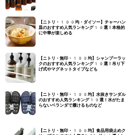
【ニトリ・100均・ダイソー】チャーハン
皿のおすすめ人気ランキング10選！本格的
に中華が楽しめる
【ニトリ・無印・100均】シャンプーラッ
クのおすすめ人気ランキング10選！吊り下
げ式やマグネットタイプなども
【ニトリ・無印・100均】水抜きサンダル
のおすすめ人気ランキング10選！水がたま
らないベランダで履けるものなど
【ニトリ・無印・100均】食品用袋止めク