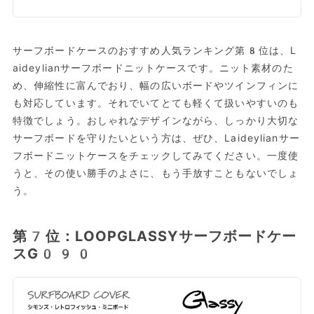
サーフボードケースのおすすめ人気ランキング第8位は、L
aideylianサーフボードニットケースです。ニット素材のた
め、伸縮性に富んでおり、幅の広いボードやツインフィンに
も対応しています。それでいてとても軽くて扱いやすいのも
特徴でしょう。おしゃれなデザインながら、しっかり大切な
サーフボードを守りたいという方は、ぜひ、Laideylianサー
フボードニットケースをチェックしてみてください。一度使
うと、その使い勝手のよさに、もう手放すこともないでしょ
う。
第7位：LOOPGLASSYサーフボードケー
ス‎G090