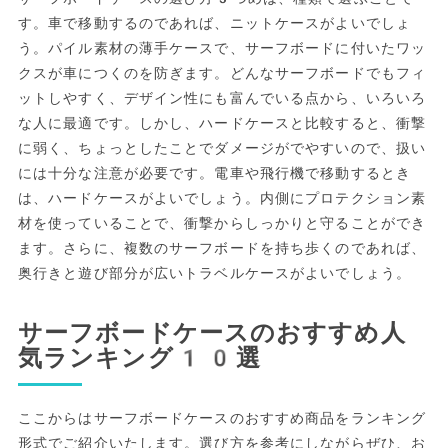
す。車で移動するのであれば、ニットケースがよいでしょ
う。パイル素材の薄手ケースで、サーフボードに付いたワッ
クスが車につくのを防ぎます。どんなサーフボードでもフィ
ットしやすく、デザイン性にも富んでいる点から、いろいろ
な人に最適です。しかし、ハードケースと比較すると、衝撃
に弱く、ちょっとしたことでダメージがでやすいので、扱い
には十分な注意が必要です。電車や飛行機で移動するとき
は、ハードケースがよいでしょう。内側にプロテクション素
材を使っていることで、衝撃からしっかりと守ることができ
ます。さらに、複数のサーフボードを持ち歩くのであれば、
奥行きと遊び部分が広いトラベルケースがよいでしょう。
サーフボードケースのおすすめ人
気ランキング10選
ここからはサーフボードケースのおすすめ商品をランキング
形式でご紹介いたします。選び方を参考にしながらぜひ、お