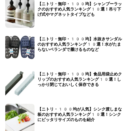
【ニトリ・無印・100均】シャンプーラッ
クのおすすめ人気ランキング10選！吊り下
げ式やマグネットタイプなども
【ニトリ・無印・100均】水抜きサンダル
のおすすめ人気ランキング10選！水がたま
らないベランダで履けるものなど
【ニトリ・無印・100均】食品用袋止めク
リップのおすすめ人気ランキング10選！し
っかり閉じておいしく保存できる
【ニトリ・100均が人気】シンク渡しまな
板のおすすめ人気ランキング10選！シンク
にピッタリサイズのものを紹介