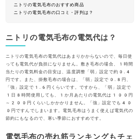
ニトリの電気毛布のおすすめ商品
ニトリの電気毛布の口コミ・評判は？
ニトリの電気毛布の電気代は？
ニトリの電気毛布の電気代はあまりかからないので、毎日使
っても電気代が負担になりません。敷き毛布の場合、1時間
当たりの電気料金の目安は、温度調整「弱」設定で約0.4
円です。また、掛敷毛布の場合は、「弱」設定で0.8円、
「強」設定で1.6円くらいです。ですから、「弱」設定で
1日8時間使用しても、1か月あたりの電気代は100円
～200円くらいしかかかりません。「強」設定でも40
0円ですんでしまいます。電気毛布はうまく使えば電気代の
節約にもなるので、寒い季節におすすめです。
電気毛布の売れ筋ランキングもチェ