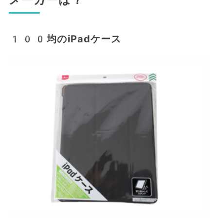
100均のiPadケース