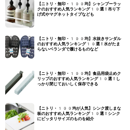
【ニトリ・無印・100均】シャンプーラッ
クのおすすめ人気ランキング10選！吊り下
げ式やマグネットタイプなども
【ニトリ・無印・100均】水抜きサンダル
のおすすめ人気ランキング10選！水がたま
らないベランダで履けるものなど
【ニトリ・無印・100均】食品用袋止めク
リップのおすすめ人気ランキング10選！し
っかり閉じておいしく保存できる
【ニトリ・100均が人気】シンク渡しまな
板のおすすめ人気ランキング10選！シンク
にピッタリサイズのものを紹介