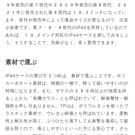
9年発売の第7世代や2020年発売の第8世代、20
21年に発売された第9世代は10.2インチになってい
ます。世代や発売年によって液晶サイズが異なるので、注意
が必要です。第7・8・9世代のiPadを所持しているので
あれば、10.2インチ対応のiPadケースを探してみましょ
う。そうすることで、失敗がなく、長く愛用できます。
素材で選ぶ
iPadケースの選び方2つめは、素材で選ぶことです。ポリ
カーボネート素材は、樹脂の一種で、軽くて扱いやすいのが
特徴になります。また、ガラスの250倍以上の強度を誇
ることから「有機ガラス」とも呼ばれていて、耐衝撃性・耐
熱性も申し分ありません。TPUは、ポリウレタンを使ったプ
ラスチック素材で、ウレタン樹脂とも呼ばれています。柔軟
性と耐久性が高く、ぶつけたり落下しても衝撃を吸収して破
損を防ぐので、落としやすいといった方にも安心です。さら