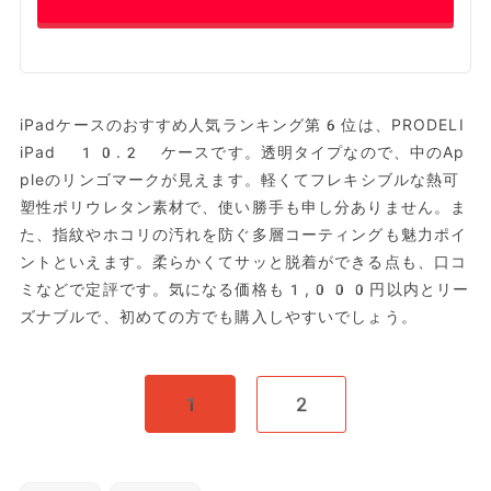
iPadケースのおすすめ人気ランキング第6位は、PRODELI
iPad 10.2 ケースです。透明タイプなので、中のAp
pleのリンゴマークが見えます。軽くてフレキシブルな熱可
塑性ポリウレタン素材で、使い勝手も申し分ありません。ま
た、指紋やホコリの汚れを防ぐ多層コーティングも魅力ポイ
ントといえます。柔らかくてサッと脱着ができる点も、口コ
ミなどで定評です。気になる価格も1,000円以内とリー
ズナブルで、初めての方でも購入しやすいでしょう。
1
2