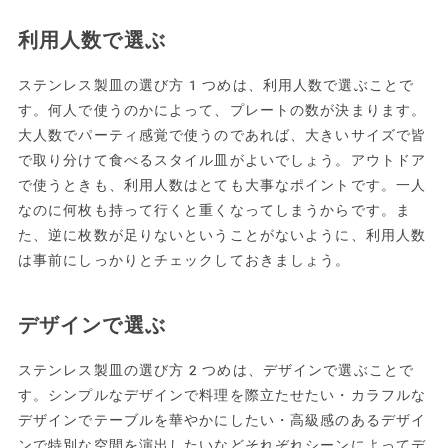
利用人数で選ぶ
ステンレス製皿の選び方1つめは、利用人数で選ぶことで
す。何人で使うのかによって、プレートの数が決まります。
大人数でパーティ感覚で使うのであれば、大きいサイズで皆
で取り分けて食べるスタイル皿がよいでしょう。アウトドア
で使うときも、利用人数はとても大事なポイントです。一人
なのに何枚も持って行くと重くなってしまうからです。ま
た、逆に枚数が足りないということがないように、利用人数
は事前にしっかりとチェックしておきましょう。
デザインで選ぶ
ステンレス製皿の選び方2つめは、デザインで選ぶことで
す。シンプルなデザインで料理を際立たせたい・カラフルな
デザインでテーブルを華やかにしたい・高級感のあるデザイ
ンで特別な空間を演出したいなどそれぞれシーンによってデ