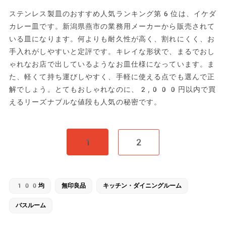
ステンレス製皿のおすすめ人気ランキング第6位は、イケダ
カレー皿です。新潟県燕市の業務用メーカーから販売されて
いる皿になります。何よりも耐久性が高く、割れにくく、お
手入れがしやすいと定評です。キレイな形状で、まるでおし
ゃれなお店で出しているようなお皿仕様になっています。ま
た、軽くて持ち運びしやすく、手軽に使える点でも選んで正
解でしょう。とてもおしゃれなのに、2,000円以内で買
えるリーズナブルな値段も人気の秘密です。
1
2
100均
無印良品
キッチン・ダイニングルーム
バスルーム