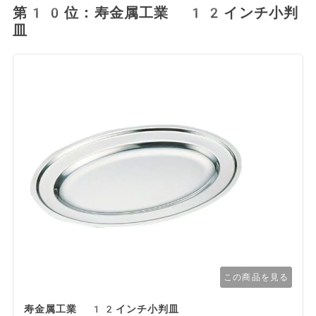
第10位：寿金属工業 12インチ小判
皿
この商品を見る
寿金属工業 12インチ小判皿