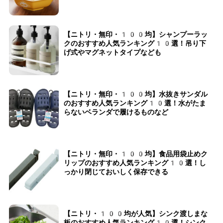
【ニトリ・無印・100均】シャンプーラッ
クのおすすめ人気ランキング10選！吊り下
げ式やマグネットタイプなども
【ニトリ・無印・100均】水抜きサンダル
のおすすめ人気ランキング10選！水がたま
らないベランダで履けるものなど
【ニトリ・無印・100均】食品用袋止めク
リップのおすすめ人気ランキング10選！し
っかり閉じておいしく保存できる
【ニトリ・100均が人気】シンク渡しまな
板のおすすめ人気ランキング10選！シンク