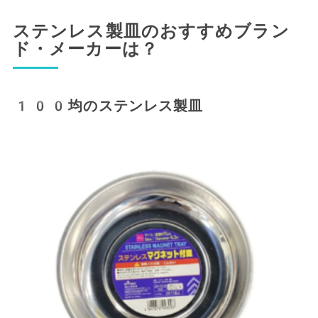
ステンレス製皿のおすすめブラン
ド・メーカーは？
100均のステンレス製皿