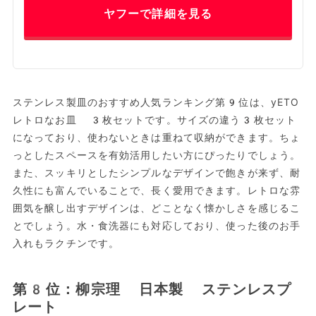
ヤフーで詳細を見る
ステンレス製皿のおすすめ人気ランキング第9位は、yETO
レトロなお皿 3枚セットです。サイズの違う3枚セット
になっており、使わないときは重ねて収納ができます。ちょ
っとしたスペースを有効活用したい方にぴったりでしょう。
また、スッキリとしたシンプルなデザインで飽きが来ず、耐
久性にも富んでいることで、長く愛用できます。レトロな雰
囲気を醸し出すデザインは、どことなく懐かしさを感じるこ
とでしょう。水・食洗器にも対応しており、使った後のお手
入れもラクチンです。
第8位：柳宗理 日本製 ステンレスプ
レート