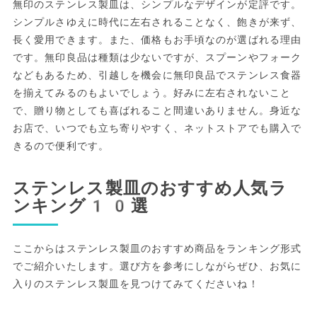
無印のステンレス製皿は、シンプルなデザインが定評です。
シンプルさゆえに時代に左右されることなく、飽きが来ず、
長く愛用できます。また、価格もお手頃なのが選ばれる理由
です。無印良品は種類は少ないですが、スプーンやフォーク
などもあるため、引越しを機会に無印良品でステンレス食器
を揃えてみるのもよいでしょう。好みに左右されないこと
で、贈り物としても喜ばれること間違いありません。身近な
お店で、いつでも立ち寄りやすく、ネットストアでも購入で
きるので便利です。
ステンレス製皿のおすすめ人気ラ
ンキング10選
ここからはステンレス製皿のおすすめ商品をランキング形式
でご紹介いたします。選び方を参考にしながらぜひ、お気に
入りのステンレス製皿を見つけてみてくださいね！