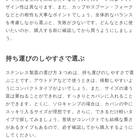
ザイン性は異なります。また、カップやスプーン・フォーク
などとの相性も大事なポイントでしょう。全体的なバランス
を考慮しながら選ぶと、失敗が少ないです。どんなときに使
いたいのか、購入する前に確認してから買うようにしましょ
う。
持ち運びのしやすさで選ぶ
ステンレス製皿の選び方3つめは、持ち運びのしやすさで選
ぶことです。アウトドアなどで使うときは、移動しやすいよ
うにコンパクトタイプがよいでしょう。また、サイズの違う
皿は重ねることができれば、すっきりとカバンに入れること
ができます。とくに、ソロキャンプの場合は、カバンの中に
スッキリ入るサイズが理想です。さらに、できるだけ軽いタ
イプで探してみましょう。形状がコンパクトでも結構な重さ
があるタイプもあるので、必ず確認してから購入するように
してください。