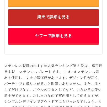
楽天で詳細を見る
ヤフーで詳細を見る
ステンレス製皿のおすすめ人気ランキング第8位は、柳宗理
日本製 ステンレスプレートです。18-8ステンレス素
材を使用し、丈夫で清潔感があります。デザイン性が高く、
パーティでも盛り上がること間違いありません。また、皿と
してだけでなく、ボウルのフタとしてなど、いろいろな使い
勝手ができます。おしゃれなので室内用として使えますが、
シンプルンデザインでアウトドアにもぴったりでしょう。カ