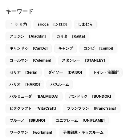
キーワード
100均
siroca [シロカ]
しまむら
アラジン [Aladdin]
カリタ [Kalita]
キャンドゥ [CanDo]
キャンプ
コンビ [combi]
コールマン [Coleman]
スタンレー [STANLEY]
セリア [Seria]
ダイソー [DAISO]
トイレ・洗面所
ハリオ [HARIO]
バスルーム
バルミューダ [BALMUDA]
バンドック [BUNDOK]
ビタクラフト [VitaCraft]
フランフラン [Francfranc]
ブルーノ [BRUNO]
ユニフレーム [UNIFLAME]
ワークマン [workman]
子供部屋・キッズルーム