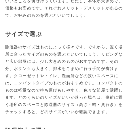
いいところを併せ持っています。ただし、本体が大きめで、
価格もお高めです。それぞれメリット・デメリットがあるの
で、お好みのものを選ぶといいでしょう。
サイズで選ぶ
除湿器のサイズはものによって様々です。ですから、置く場
所に合ったサイズのものを選ぶといいでしょう。リビングな
ど広い部屋には、少し大きめのものがおすすめです。その
分、水タンクも大きく、排水をこまめに行う手間が省けま
す。クローゼットやトイレ、洗面所などの狭いスペースに
は、コンパクトタイプのものがおすすめです。コンパクトの
ものは軽量なので持ち運びもしやすく、色々な部屋で活躍し
ます。どのくらいのサイズがいいか迷った場合は、事前に置
く場所のスペースと除湿器のサイズ（高さ・幅・奥行き）を
チェックすると、どのサイズがいいか確認できます。