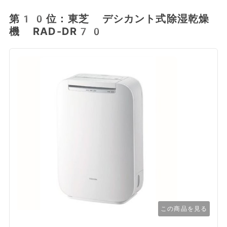
第10位：東芝 デシカント式除湿乾燥
機 RAD-DR70
この商品を見る