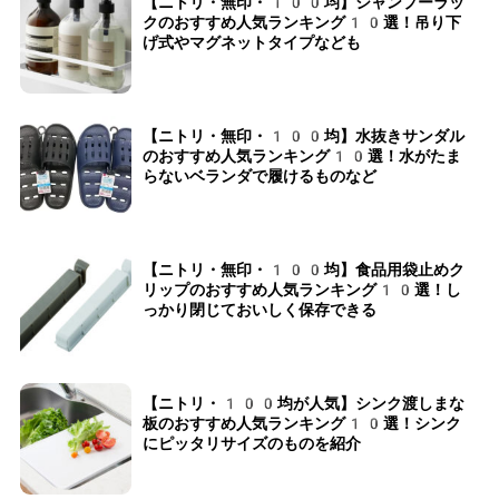
【ニトリ・無印・100均】シャンプーラッ
クのおすすめ人気ランキング10選！吊り下
げ式やマグネットタイプなども
【ニトリ・無印・100均】水抜きサンダル
のおすすめ人気ランキング10選！水がたま
らないベランダで履けるものなど
【ニトリ・無印・100均】食品用袋止めク
リップのおすすめ人気ランキング10選！し
っかり閉じておいしく保存できる
【ニトリ・100均が人気】シンク渡しまな
板のおすすめ人気ランキング10選！シンク
にピッタリサイズのものを紹介