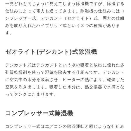
一見どれも同じように見えてしまう除湿機ですが、除湿する
仕組みによって電力も違ってきます。除湿機の仕組みにはコ
ンプレッサー式、デシカント（ゼオライト）式、両方の仕組
みを取り入れたハイブリッド式という３つの種類がありま
す。
ゼオライト(デシカント)式除湿機
デシカント式はデシカントという水の吸着と放出に優れた多
孔質乾燥剤を使って湿気を除去する仕組みです。デシカント
に空気中の水分を吸着させ、ヒーターの熱により、乾燥した
空気を吹き出します。吸着した水分は、熱交換器で水滴とな
ってタンクにたまります。
コンプレッサー式除湿機
コンプレッサー式はエアコンの除湿運転と同じような仕組み