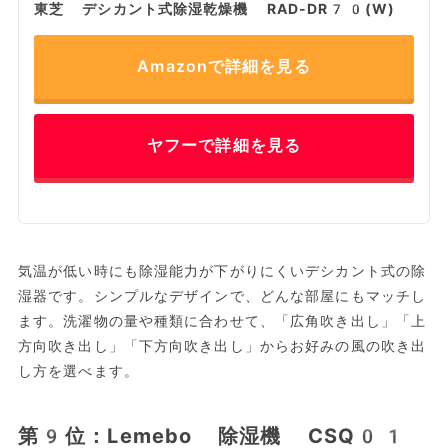
東芝 デシカント式除湿乾燥機 RAD-DR70(W)
Amazonで詳細を見る
ヤフーで詳細を見る
気温が低い時にも除湿能力が下がりにくいデシカント式の除
湿器です。シンプルなデザインで、どんな部屋にもマッチし
ます。洗濯物の量や種類に合わせて、「広角吹き出し」「上
方向吹き出し」「下方向吹き出し」からお好みの風の吹き出
し方を選べます。
第9位：Lemebo 除湿機 CSQ01