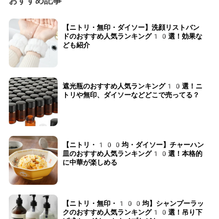
おすすめ記事
【ニトリ・無印・ダイソー】洗顔リストバン
ドのおすすめ人気ランキング10選！効果な
ども紹介
遮光瓶のおすすめ人気ランキング10選！ニ
トリや無印、ダイソーなどどこで売ってる？
【ニトリ・100均・ダイソー】チャーハン
皿のおすすめ人気ランキング10選！本格的
に中華が楽しめる
【ニトリ・無印・100均】シャンプーラッ
クのおすすめ人気ランキング10選！吊り下