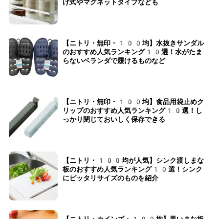
げ式やマグネットタイプなども
【ニトリ・無印・100均】水抜きサンダル
のおすすめ人気ランキング10選！水がたま
らないベランダで履けるものなど
【ニトリ・無印・100均】食品用袋止めク
リップのおすすめ人気ランキング10選！し
っかり閉じておいしく保存できる
【ニトリ・100均が人気】シンク渡しまな
板のおすすめ人気ランキング10選！シンク
にピッタリサイズのものを紹介
【ニトリ・カインズ・100均】黒いまな板