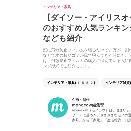
インテリア・家具
【ダイソー・アイリスオ
のおすすめ人気ランキン
なども紹介
窓に飛散防止フィルムを張るだけで、万が一割
などで木の枝やゴミが風で飛んできた時にも、
は、飛散防止フィルムの購入に悩んでいる人に
ング形式でご紹介します。
インテリア・家具(1552)
インテリア雑貨
企画・制作
monocow編集部
monocow（モノカウ）は、住ま
サーチに基づき、さまざまなモノの
家具」から「家電」「生活雑貨・日