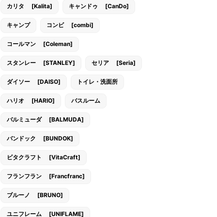
カリタ [Kalita]
キャンドゥ [CanDo]
キャンプ
コンビ [combi]
コールマン [Coleman]
スタンレー [STANLEY]
セリア [Seria]
ダイソー [DAISO]
トイレ・洗面所
ハリオ [HARIO]
バスルーム
バルミューダ [BALMUDA]
バンドック [BUNDOK]
ビタクラフト [VitaCraft]
フランフラン [Francfranc]
ブルーノ [BRUNO]
ユニフレーム [UNIFLAME]