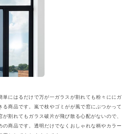
簡単にはるだけで万が一ガラスが割れても粉々ににガ
きる商品です。嵐で枝やゴミがが風で窓にぶつかって
窓が割れてもガラス破片が飛び散る心配がないので、
めの商品です。透明だけでなくおしゃれな柄やカラー