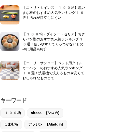
【ニトリ・カインズ・100均】黒い
まな板のおすすめ人気ランキング10
選！汚れが目立ちにくい
【100均・ダイソー・セリア】ちぎ
りパン型のおすすめ人気ランキング1
0選！使いやすくてくっつかないもの
や代用品も紹介
【ニトリ・サンコー】ペット用タイル
カーペットのおすすめ人気ランキング
10選！洗濯機で洗えるものや安くて
おしゃれなものまで
キーワード
100均
siroca [シロカ]
しまむら
アラジン [Aladdin]