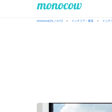
monocow[モノカウ]
>
インテリア・家具
>
インテ