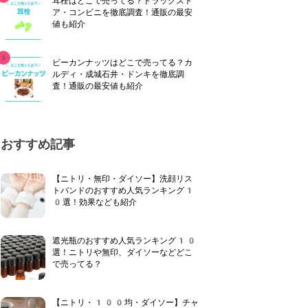
耳栓はどこで売ってる？ドラッグスト
ア・コンビニを徹底調査！通販の最安
値も紹介
ピーカンナッツはどこで売ってる？カ
ルディ・成城石井・ドンキを徹底調
査！通販の最安値も紹介
おすすめ記事
【ニトリ・無印・ダイソー】洗顔リス
トバンドのおすすめ人気ランキング1
0選！効果なども紹介
遮光瓶のおすすめ人気ランキング10
選！ニトリや無印、ダイソーなどどこ
で売ってる？
【ニトリ・100均・ダイソー】チャ