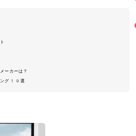
ット
・メーカーは？
キング10選