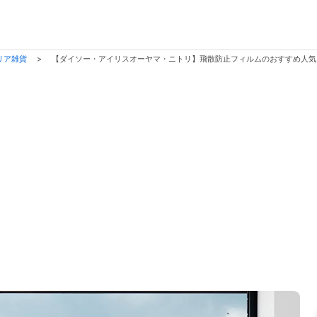
リア雑貨
>
【ダイソー・アイリスオーヤマ・ニトリ】飛散防止フィルムのおすすめ人