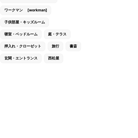
ワークマン [workman]
子供部屋・キッズルーム
寝室・ベッドルーム
庭・テラス
押入れ・クローゼット
旅行
書斎
玄関・エントランス
西松屋