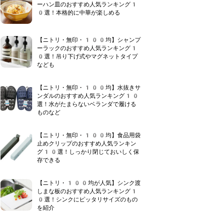
ーハン皿のおすすめ人気ランキング1
0選！本格的に中華が楽しめる
【ニトリ・無印・100均】シャンプ
ーラックのおすすめ人気ランキング1
0選！吊り下げ式やマグネットタイプ
なども
【ニトリ・無印・100均】水抜きサ
ンダルのおすすめ人気ランキング10
選！水がたまらないベランダで履ける
ものなど
【ニトリ・無印・100均】食品用袋
止めクリップのおすすめ人気ランキン
グ10選！しっかり閉じておいしく保
存できる
【ニトリ・100均が人気】シンク渡
しまな板のおすすめ人気ランキング1
0選！シンクにピッタリサイズのもの
を紹介