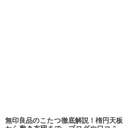
無印良品のこたつ徹底解説！楕円天板