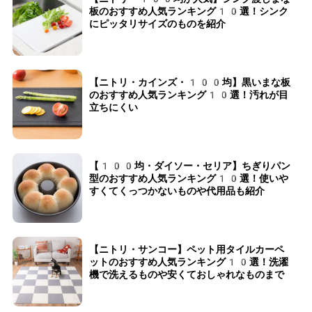
板のおすすめ人気ランキング10選！シンク
にピッタリサイズのものを紹介
【ニトリ・カインズ・100均】黒いまな板
のおすすめ人気ランキング10選！汚れが目
立ちにくい
【100均・ダイソー・セリア】ちぎりパン
型のおすすめ人気ランキング10選！使いや
すくてくっつかないものや代用品も紹介
【ニトリ・サンコー】ペット用タイルカーペ
ットのおすすめ人気ランキング10選！洗濯
機で洗えるものや安くておしゃれなものまで