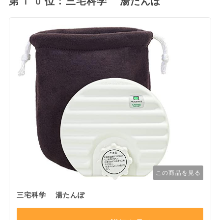
第10位：三宅科学 湯たんぽ
この商品を見る
三宅科学 湯たんぽ