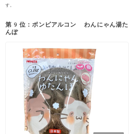
す。
第9位：ボンビアルコン わんにゃん湯た
んぽ