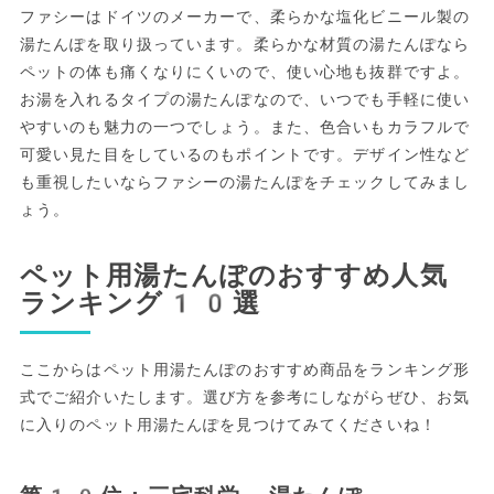
ファシーはドイツのメーカーで、柔らかな塩化ビニール製の
湯たんぽを取り扱っています。柔らかな材質の湯たんぽなら
ペットの体も痛くなりにくいので、使い心地も抜群ですよ。
お湯を入れるタイプの湯たんぽなので、いつでも手軽に使い
やすいのも魅力の一つでしょう。また、色合いもカラフルで
可愛い見た目をしているのもポイントです。デザイン性など
も重視したいならファシーの湯たんぽをチェックしてみまし
ょう。
ペット用湯たんぽのおすすめ人気
ランキング10選
ここからはペット用湯たんぽのおすすめ商品をランキング形
式でご紹介いたします。選び方を参考にしながらぜひ、お気
に入りのペット用湯たんぽを見つけてみてくださいね！