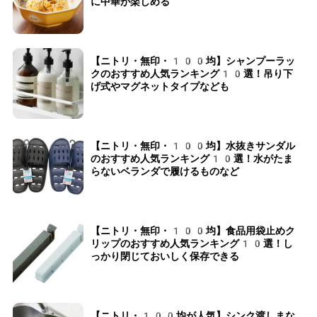
に中華が楽しめる
【ニトリ・無印・100均】シャンプーラッ
クのおすすめ人気ランキング10選！吊り下
げ式やマグネットタイプなども
【ニトリ・無印・100均】水抜きサンダル
のおすすめ人気ランキング10選！水がたま
らないベランダで履けるものなど
【ニトリ・無印・100均】食品用袋止めク
リップのおすすめ人気ランキング10選！し
っかり閉じておいしく保存できる
【ニトリ・100均が人気】シンク渡しまな