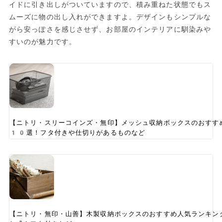
イドに引き出しがついていますので、積み重ねた状態でもス
ムーズに物の出し入れができますよ。デザインもシンプルな
がら安っぽさを感じさせず、お部屋のインテリアに馴染みや
すいのが魅力です。
【ニトリ・スリーコインズ・無印】メッシュ収納ボックスのおすす
10選！フタ付きや仕切りがあるものなど
【ニトリ・無印・山善】木製収納ボックスのおすすめ人気ランキン