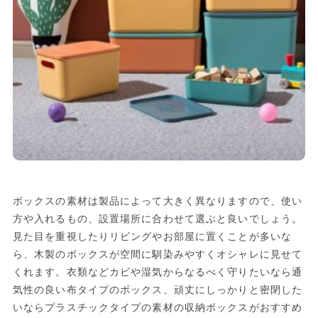
ボックスの素材は製品によって大きく異なりますので、使い
方や入れるもの、設置場所に合わせて選ぶと良いでしょう。
見た目を重視したりリビングやお部屋に置くことが多いな
ら、木製のボックスが空間に馴染みやすくオシャレに見せて
くれます。衣類などカビや湿気からなるべく守りたいなら通
気性の良い布タイプのボックス、頑丈にしっかりと密閉した
いならプラスチックタイプの素材の収納ボックスがおすすめ