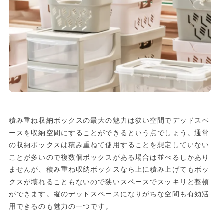
積み重ね収納ボックスの最大の魅力は狭い空間でデッドスペ
ースを収納空間にすることができるという点でしょう。通常
の収納ボックスは積み重ねて使用することを想定していない
ことが多いので複数個ボックスがある場合は並べるしかあり
ませんが、積み重ね収納ボックスなら上に積み上げてもボッ
クスが壊れることもないので狭いスペースでスッキリと整頓
ができます。縦のデッドスペースになりがちな空間も有効活
用できるのも魅力の一つです。