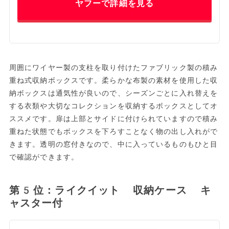
ヤフーで詳細を見る
周囲にワイヤー製の支柱を取り付けたファブリック製の積み
重ね式収納ボックスです。柔らかな布製の素材を使用した収
納ボックスは通気性が良いので、シーズンごとに入れ替えを
する衣類や大切なコレクションを収納するボックスとしてオ
ススメです。扉は上部とサイドに付けられていますので積み
重ねた状態でもボックスを下ろすことなく物の出し入れがで
きます。透明の窓付きなので、中に入っているものもひと目
で確認ができます。
第5位：ライクイット 収納ケース キ
ャスター付