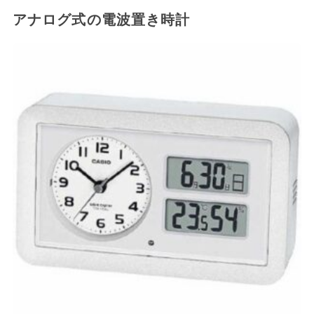
アナログ式の電波置き時計