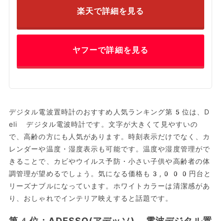
楽天で詳細を見る
ヤフーで詳細を見る
デジタル電波置時計のおすすめ人気ランキング第5位は、D
eli デジタル電波時計です。文字が大きくて見やすいの
で、高齢の方にも人気があります。時刻表示だけでなく、カ
レンダーや温度・湿度表示も可能です。温度や湿度管理がで
きることで、カビやウイルス予防・小さい子供や高齢者の体
調管理が望めるでしょう。気になる価格も3,000円台と
リーズナブルになっています。ホワイトカラーは清潔感があ
り、おしゃれでインテリア映えすると話題です。
第4位：ADESSO(アデッソ) 電波デジタル置