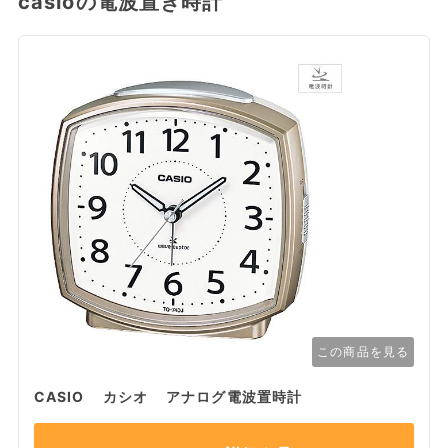
casioの電波置き時計
この商品を見る
CASIO カシオ アナログ電波置時計