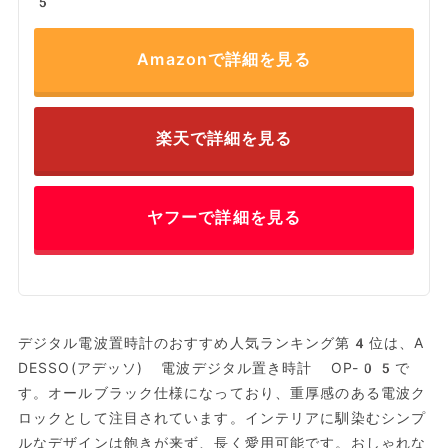
5
Amazonで詳細を見る
楽天で詳細を見る
ヤフーで詳細を見る
デジタル電波置時計のおすすめ人気ランキング第4位は、A
DESSO(アデッソ) 電波デジタル置き時計 OP-05で
す。オールブラック仕様になっており、重厚感のある電波ク
ロックとして注目されています。インテリアに馴染むシンプ
ルなデザインは飽きが来ず、長く愛用可能です。おしゃれな