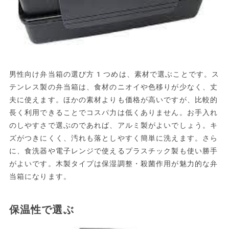
男性向け弁当箱の選び方1つめは、素材で選ぶことです。ス
テンレス製の弁当箱は、食材のニオイや色移りが少なく、丈
夫に使えます。ほかの素材よりも価格が高いですが、比較的
長く利用できることでコスパ力は低くありません。お手入れ
のしやすさで選ぶのであれば、アルミ製がよいでしょう。キ
ズがつきにくく、汚れも落としやすく簡単に洗えます。さら
に、食洗器や電子レンジで使えるプラスチック製も使い勝手
がよいです。木製タイプは保湿調整・殺菌作用が魅力的な弁
当箱になります。
保温性で選ぶ