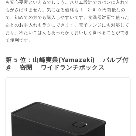
も安心要素といえるでしょう。スリム設計でカバンに入れて
もがさばりません。気になる価格も1,200円前後なの
で、初めての方でも購入しやすいです。食洗器対応で使った
あとのお手入れもラクにできます。電子レンジにも対応して
おり、冷たいごはんもあったかくおいしく食べることができ
て便利です。
第5位：山崎実業(Yamazaki) バルブ付
き 密閉 ワイドランチボックス