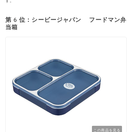
す。
第6位：シービージャパン フードマン弁
当箱
この商品を見る