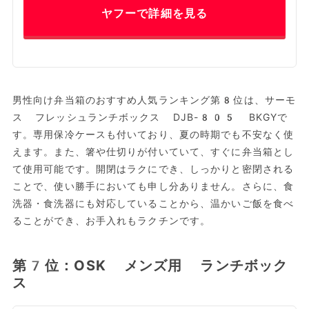
ヤフーで詳細を見る
男性向け弁当箱のおすすめ人気ランキング第8位は、サーモ
ス フレッシュランチボックス DJB-805 BKGYで
す。専用保冷ケースも付いており、夏の時期でも不安なく使
えます。また、箸や仕切りが付いていて、すぐに弁当箱とし
て使用可能です。開閉はラクにでき、しっかりと密閉される
ことで、使い勝手においても申し分ありません。さらに、食
洗器・食洗器にも対応していることから、温かいご飯を食べ
ることができ、お手入れもラクチンです。
第7位：OSK メンズ用 ランチボック
ス