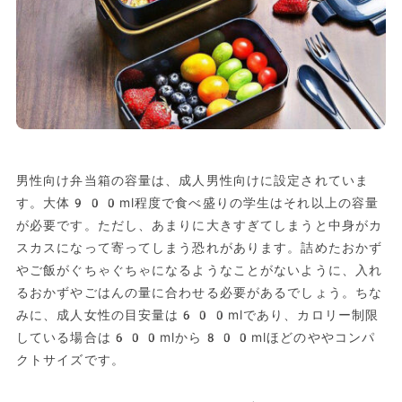
男性向け弁当箱の容量は、成人男性向けに設定されていま
す。大体900ml程度で食べ盛りの学生はそれ以上の容量
が必要です。ただし、あまりに大きすぎてしまうと中身がカ
スカスになって寄ってしまう恐れがあります。詰めたおかず
やご飯がぐちゃぐちゃになるようなことがないように、入れ
るおかずやごはんの量に合わせる必要があるでしょう。ちな
みに、成人女性の目安量は600mlであり、カロリー制限
している場合は600mlから800mlほどのややコンパ
クトサイズです。