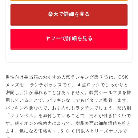
楽天で詳細を見る
ヤフーで詳細を見る
男性向け弁当箱のおすすめ人気ランキング第7位は、OSK
メンズ用 ランチボックスです。4点ロックでしっかりと
密閉し、汁が漏れることはありません。軟質シールフタを採
用していることで、パッキンなしでもピタッと密着します。
パッキン不要なので、お手入れもラクチンでしょう。防汚剤
「クリンベル」を添付していることで、汚れが付きにくいで
す。銀イオンの抗菌力によって、樹脂表面の細菌増殖を抑え
ます。気になる価格も1,500円以内とリーズナブルで