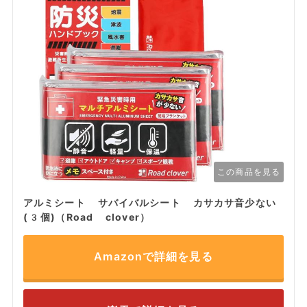
この商品を見る
アルミシート サバイバルシート カサカサ音少ない
(3個)（Road clover）
Amazonで詳細を見る