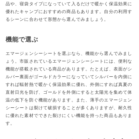
品や、寝袋タイプになっていて入るだけで暖かく保温効果に
優れたキャンプにおすすめの商品もあります。自分の利用す
るシーンに合わせて形態から選んでみましょう。
機能で選ぶ
エマージェンシーシートを選ぶなら、機能から選んでみまし
ょう。市販されているエマージェンシーシートには、便利な
機能が搭載されている商品があります。たとえば、表面がシ
ルバー裏面がゴールドカラーになっていてシルバーを内側に
すれば輻射熱で暖かく保温効果に優れ、外側にすれば真夏の
直射日光を防げ、ゴールドを外側にすると太陽光を集めて体
温の低下を防ぐ機能があります。また、薄手のエマージェン
シーシートは裂けて破損することが多くありますが、耐久性
に優れた素材でできた裂けにくい機能を持った商品もありま
す。