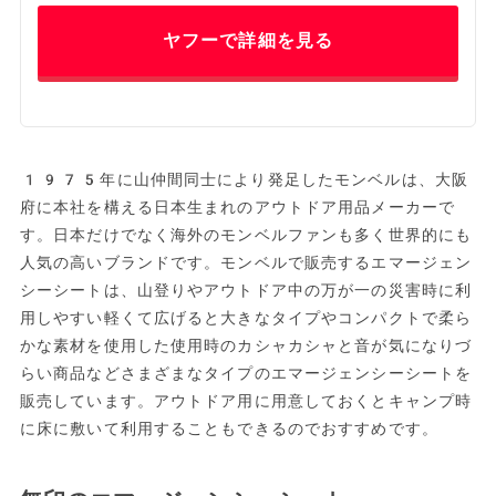
ヤフーで詳細を見る
1975年に山仲間同士により発足したモンベルは、大阪
府に本社を構える日本生まれのアウトドア用品メーカーで
す。日本だけでなく海外のモンベルファンも多く世界的にも
人気の高いブランドです。モンベルで販売するエマージェン
シーシートは、山登りやアウトドア中の万が一の災害時に利
用しやすい軽くて広げると大きなタイプやコンパクトで柔ら
かな素材を使用した使用時のカシャカシャと音が気になりづ
らい商品などさまざまなタイプのエマージェンシーシートを
販売しています。アウトドア用に用意しておくとキャンプ時
に床に敷いて利用することもできるのでおすすめです。