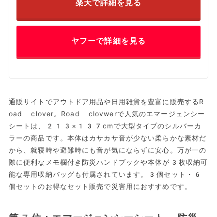
楽天で詳細を見る
ヤフーで詳細を見る
通販サイトでアウトドア用品や日用雑貨を豊富に販売するR
oad clover。Road clovwerで人気のエマージェンシー
シートは、213×137cmで大型タイプのシルバーカ
ラーの商品です。本体はカサカサ音が少ない柔らかな素材だ
から、就寝時や避難時にも音が気にならずに安心。万が一の
際に便利なメモ欄付き防災ハンドブックや本体が3枚収納可
能な専用収納バッグも付属されています。3個セット・6
個セットのお得なセット販売で災害用におすすめです。