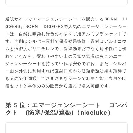
通販サイトでエマージェンシーシートを販売するBORN DI
GGERS。BORN DIGGERSで人気のエマージェンシーシー
トは、自然に馴染む緑色のキャンプ用アルミブランケットで
す。内側はシルバー素材で保温効果抜群！素材はアルミニウ
ムと低密度ポリエチレンで、保温効果だでなく耐水性にも優
れているから、変わりやすい山の天気や気温にもこのエマー
ジェンシーシートを持っていれば安心ですね。また、シルバ
ー面を外側に利用すれば直射日光から遮熱断熱効果も期待で
きるので年間通してさまざまなシーンで利用可能。専用の巾
着セットと本体のみの販売から選んで購入可能です。
第5位：エマージェンシーシート コンパ
クト (防寒/保温/遮熱)（niceluke）