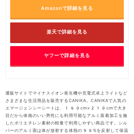
Amazonで詳細を見る
楽天で詳細を見る
ヤフーで詳細を見る
通販サイトでマイナスイオン発生機や充電式卓上ライトなど
さまざまな生活用品を販売するCANIKA。CANIKAで人気の
エマージェンシーシートは、160cm×210cmで大き
目だから体格のいい男性にも利用可能なアルミ蒸着加工を施
したポリエチレン素材の軽量で利用しやすい商品です。シル
バーのアルミ面は体が放射する体熱の90%を反射して保温