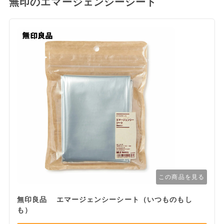
無印のエマージェンシーシート
この商品を見る
無印良品 エマージェンシーシート（いつものもし
も）