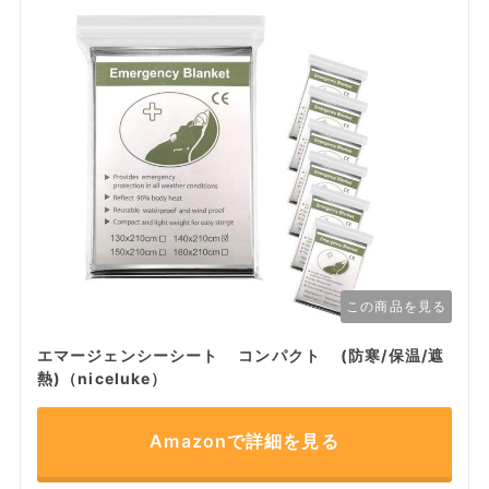
この商品を見る
エマージェンシーシート コンパクト (防寒/保温/遮
熱)（niceluke）
Amazonで詳細を見る