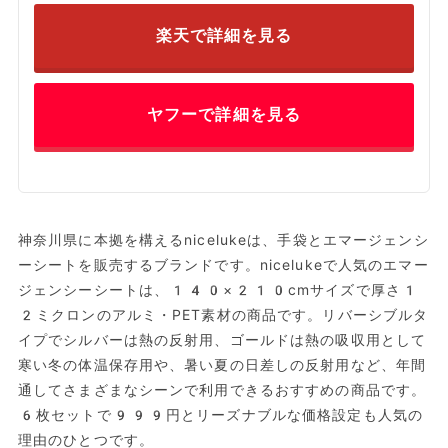
楽天で詳細を見る
ヤフーで詳細を見る
神奈川県に本拠を構えるnicelukeは、手袋とエマージェンシ
ーシートを販売するブランドです。nicelukeで人気のエマー
ジェンシーシートは、140×210cmサイズで厚さ1
2ミクロンのアルミ・PET素材の商品です。リバーシブルタ
イプでシルバーは熱の反射用、ゴールドは熱の吸収用として
寒い冬の体温保存用や、暑い夏の日差しの反射用など、年間
通してさまざまなシーンで利用できるおすすめの商品です。
6枚セットで999円とリーズナブルな価格設定も人気の
理由のひとつです。