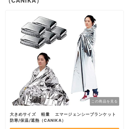
（CANIKA）
この商品を見る
大きめサイズ 軽量 エマージェンシーブランケット
防寒/保温/遮熱（CANIKA）