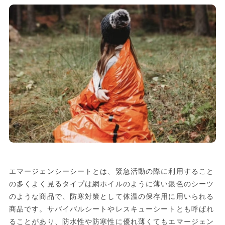
エマージェンシーシートとは、緊急活動の際に利用すること
の多くよく見るタイプは網ホイルのように薄い銀色のシーツ
のような商品で、防寒対策として体温の保存用に用いられる
商品です。サバイバルシートやレスキューシートとも呼ばれ
ることがあり、防水性や防寒性に優れ薄くてもエマージェン