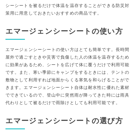
シーシートを被るだけで体温を温存することができる防災対
策用に用意しておきたいおすすめの商品です。
エマージェンシーシートの使い方
エマージェンシーシートの使い方はとても簡単です。長時間
屋外で過ごすときや災害で負傷した人の体温を温存するため
に効果があるため、シートを広げて体に覆うだけで利用可能
です。また、寒い季節にキャンプをするときには、テントの
敷物として利用すれば地面からくる寒気を和らげることがで
きます。エマージェンシーシート自体は耐水性に優れた素材
でできているので、登山中に突然雨が降ってきた時には雨具
代わりとして被るだけで雨除けとしても利用可能です。
エマージェンシーシートの選び方