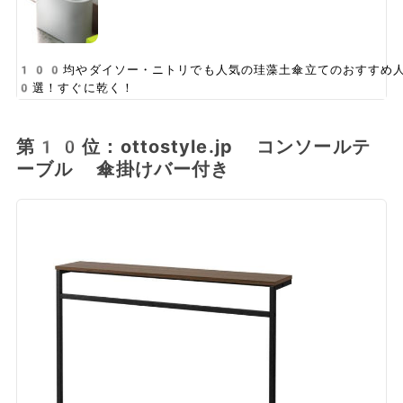
100均やダイソー・ニトリでも人気の珪藻土傘立てのおすすめ
0選！すぐに乾く！
第10位：ottostyle.jp コンソールテ
ーブル 傘掛けバー付き