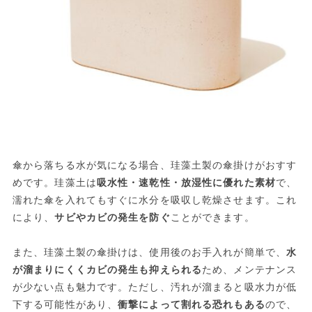
傘から落ちる水が気になる場合、珪藻土製の傘掛けがおすす
めです。珪藻土は
吸水性・速乾性・放湿性に優れた素材
で、
濡れた傘を入れてもすぐに水分を吸収し乾燥させます。これ
により、
サビやカビの発生を防ぐ
ことができます。
また、珪藻土製の傘掛けは、使用後のお手入れが簡単で、
水
が溜まりにくくカビの発生も抑えられる
ため、メンテナンス
が少ない点も魅力です。ただし、汚れが溜まると吸水力が低
下する可能性があり、
衝撃によって割れる恐れもある
ので、