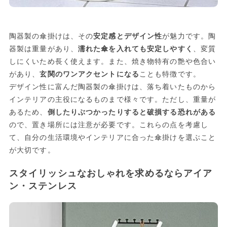
陶器製の傘掛けは、その
安定感とデザイン性
が魅力です。陶
器製は重量があり、
濡れた傘を入れても安定しやすく
、変質
しにくいため長く使えます。また、焼き物特有の艶や色合い
があり、
玄関のワンアクセントになる
ことも特徴です。
デザイン性に富んだ陶器製の傘掛けは、落ち着いたものから
インテリアの主役になるものまで様々です。ただし、重量が
あるため、
倒したりぶつかったりすると破損する恐れがある
ので、置き場所には注意が必要です。これらの点を考慮し
て、自分の生活環境やインテリアに合った傘掛けを選ぶこと
が大切です。
スタイリッシュなおしゃれを求めるならアイア
ン・ステンレス