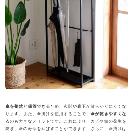
傘を整然と保管できる
ため、玄関や廊下が散らかりにくくな
ります。また、傘掛けを使用することで、
傘が乾きやすくな
る
のも大きなメリットです。これにより、カビや錆の発生を
防ぎ、傘の寿命を延ばすことができます。さらに、傘掛けは