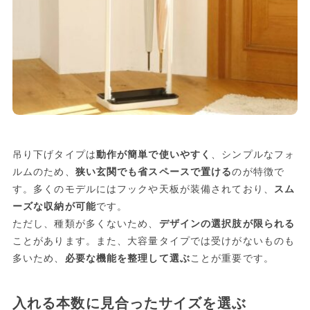
吊り下げタイプは
動作が簡単で使いやすく
、シンプルなフォ
ルムのため、
狭い玄関でも省スペースで置ける
のが特徴で
す。多くのモデルにはフックや天板が装備されており、
スム
ーズな収納が可能
です。
ただし、種類が多くないため、
デザインの選択肢が限られる
ことがあります。また、大容量タイプでは受けがないものも
多いため、
必要な機能を整理して選ぶ
ことが重要です。
入れる本数に見合ったサイズを選ぶ