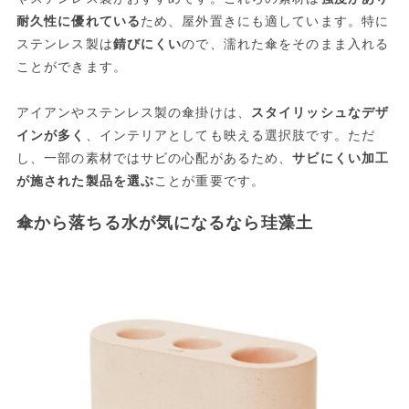
耐久性に優れている
ため、屋外置きにも適しています。特に
ステンレス製は
錆びにくい
ので、濡れた傘をそのまま入れる
ことができます。
アイアンやステンレス製の傘掛けは、
スタイリッシュなデザ
インが多く
、インテリアとしても映える選択肢です。ただ
し、一部の素材ではサビの心配があるため、
サビにくい加工
が施された製品を選ぶ
ことが重要です。
傘から落ちる水が気になるなら珪藻土