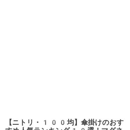
【ニトリ・100均】傘掛けのおす