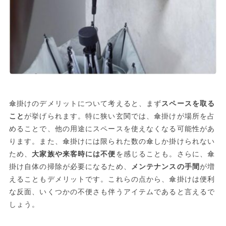
傘掛けのデメリットについて考えると、まず
スペースを取る
こと
が挙げられます。特に狭い玄関では、傘掛けが場所を占
めることで、他の用途にスペースを使えなくなる可能性があ
ります。また、傘掛けには限られた数の傘しか掛けられない
ため、
大家族や来客時には不便
を感じることも。さらに、傘
掛け自体の掃除が必要になるため、
メンテナンスの手間
が増
えることもデメリットです。これらの点から、傘掛けは便利
な反面、いくつかの不便さも伴うアイテムであると言えるで
しょう。