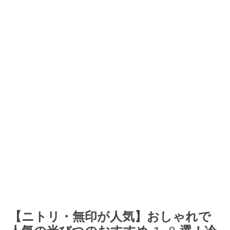
【ニトリ・無印が人気】おしゃれで