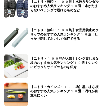
【ニトリ・無印・100均】水抜きサンダル
のおすすめ人気ランキング10選！水がたま
らないベランダで履けるものなど
【ニトリ・無印・100均】食品用袋止めク
リップのおすすめ人気ランキング10選！し
っかり閉じておいしく保存できる
【ニトリ・100均が人気】シンク渡しまな
板のおすすめ人気ランキング10選！シンク
にピッタリサイズのものを紹介
【ニトリ・カインズ・100均】黒いまな板
のおすすめ人気ランキング10選！汚れが目
立ちにくい