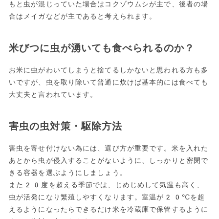
もと虫が混じっていた場合はコクゾウムシが主で、後者の場
合はメイガなどが主であると考えられます。
米びつに虫が湧いても食べられるのか？
お米に虫がわいてしまうと捨てるしかないと思われる方も多
いですが、虫を取り除いて普通に炊けば基本的には食べても
大丈夫と言われています。
害虫の虫対策・駆除方法
害虫を寄せ付けない為には、選び方が重要です。米を入れた
あとから虫が侵入することがないように、しっかりと密閉で
きる容器を選ぶようにしましょう。
また20度を超える季節では、じめじめして気温も高く、
虫が活発になり繁殖しやすくなります。室温が20℃を超
えるようになったらできるだけ米を冷蔵庫で保管するように