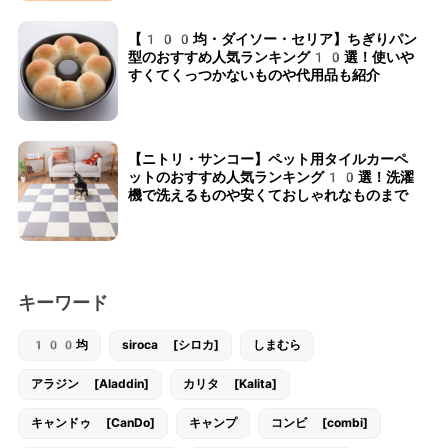
【100均・ダイソー・セリア】ちぎりパン
型のおすすめ人気ランキング10選！使いや
すくてくっつかないものや代用品も紹介
【ニトリ・サンコー】ペット用タイルカーペ
ットのおすすめ人気ランキング10選！洗濯
機で洗えるものや安くておしゃれなものまで
キーワード
100均
siroca [シロカ]
しまむら
アラジン [Aladdin]
カリタ [Kalita]
キャンドゥ [CanDo]
キャンプ
コンビ [combi]