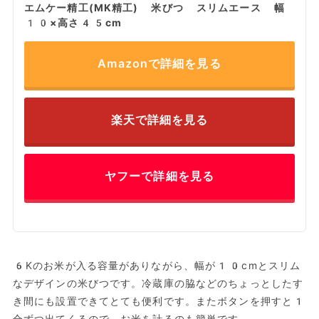
エムケー精工(MK精工) 米びつ スリムエース 幅
10×高さ45cm
Amazonで詳細を見る
楽天で詳細を見る
ヤフーで詳細を見る
6Kのお米が入る容量がありながら、幅が10cmとスリム
なデザインの米びつです。冷蔵庫の脇などのちょっとしたす
き間にも設置できてとても便利です。またボタンを押すと1