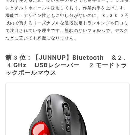
問わず使えるため、使い勝手の良さでも高評価です。5ボタ
ンとチルトホイールを採用しており、作業効率を上げます。
機能性・デザイン性ともに申し分がないのに、3,000円
以内で買えるリーズナブルな値段設定もランキングや口コミ
で注目されている理由です。無駄のないフォルムで、デスク
などに置いても邪魔になりません。
第3位：【JUNNUP】Bluetooth &2.
4GHz USBレシーバー 2モードトラ
ックボールマウス