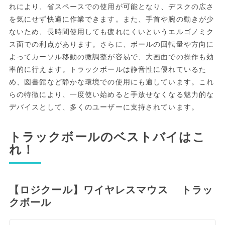
れにより、省スペースでの使用が可能となり、デスクの広さ
を気にせず快適に作業できます。また、手首や腕の動きが少
ないため、長時間使用しても疲れにくいというエルゴノミク
ス面での利点があります。さらに、ボールの回転量や方向に
よってカーソル移動の微調整が容易で、大画面での操作も効
率的に行えます。トラックボールは静音性に優れているた
め、図書館など静かな環境での使用にも適しています。これ
らの特徴により、一度使い始めると手放せなくなる魅力的な
デバイスとして、多くのユーザーに支持されています。
トラックボールのベストバイはこ
れ！
【ロジクール】ワイヤレスマウス トラッ
クボール