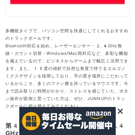
多機能タイプで、パソコン空間を快適にしてくれるおすすめ
のトラックボールです。
Bluetooth対応を始め、レーザーセンサー・2.4GHz無
線・カウント切替・Windows/Mac両対応など、多彩な機能
を備えているので、ビジネスからゲームまで幅広く活用でき
ます。また、15度の傾斜で自然な角度で持てるエルゴノ
ミクスデザインを採用しており、手の置き場所にこだわって
いるからこそ、多くのファン層を誇っているマウスです。今
まで読み取りに時間がかかり、ストレスを感じていた、ボタ
ン操作が面倒と思っていた方は、ぜひ、JUNNUPのトラッ
クボールに切り替えてみてください。
第4位：【ProtoArc】Bluetooth/2.4
GHz両対応