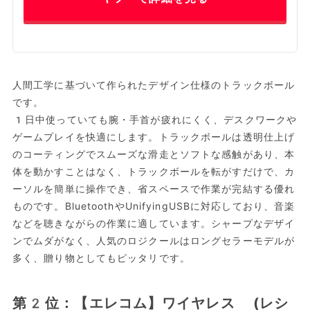
人間工学に基づいて作られたデザイン仕様のトラックボール
です。
1日中使っていても腕・手首が疲れにくく、デスクワークや
ゲームプレイを快適にします。トラックボールは透明仕上げ
のコーティングでスムーズな滑走とソフトな感触があり、本
体を動かすことはなく、トラックボールを転がすだけで、カ
ーソルを簡単に操作でき、省スペースで作業が完結する優れ
ものです。BluetoothやUnifyingUSBに対応しており、音楽
などを聴きながらの作業に適しています。シャープなデザイ
ンでムダがなく、人気のロジクールはロングセラーモデルが
多く、贈り物としてもピッタリです。
第2位：【エレコム】ワイヤレス (レシ