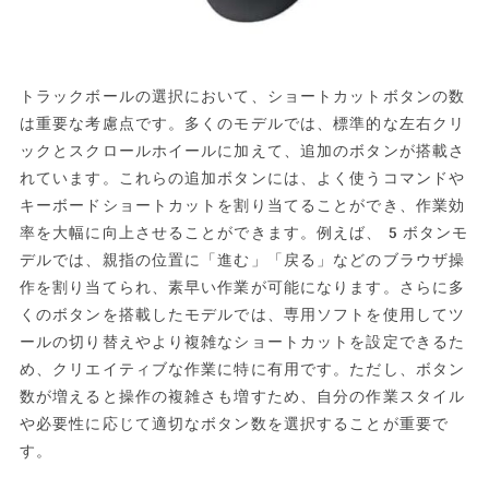
トラックボールの選択において、ショートカットボタンの数
は重要な考慮点です。多くのモデルでは、標準的な左右クリ
ックとスクロールホイールに加えて、追加のボタンが搭載さ
れています。これらの追加ボタンには、よく使うコマンドや
キーボードショートカットを割り当てることができ、作業効
率を大幅に向上させることができます。例えば、5ボタンモ
デルでは、親指の位置に「進む」「戻る」などのブラウザ操
作を割り当てられ、素早い作業が可能になります。さらに多
くのボタンを搭載したモデルでは、専用ソフトを使用してツ
ールの切り替えやより複雑なショートカットを設定できるた
め、クリエイティブな作業に特に有用です。ただし、ボタン
数が増えると操作の複雑さも増すため、自分の作業スタイル
や必要性に応じて適切なボタン数を選択することが重要で
す。