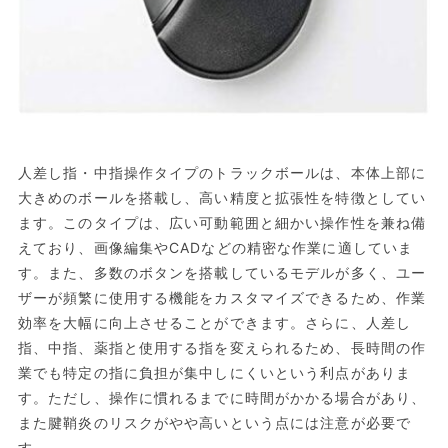
人差し指・中指操作タイプのトラックボールは、本体上部に
大きめのボールを搭載し、高い精度と拡張性を特徴としてい
ます。このタイプは、広い可動範囲と細かい操作性を兼ね備
えており、画像編集やCADなどの精密な作業に適していま
す。また、多数のボタンを搭載しているモデルが多く、ユー
ザーが頻繁に使用する機能をカスタマイズできるため、作業
効率を大幅に向上させることができます。さらに、人差し
指、中指、薬指と使用する指を変えられるため、長時間の作
業でも特定の指に負担が集中しにくいという利点がありま
す。ただし、操作に慣れるまでに時間がかかる場合があり、
また腱鞘炎のリスクがやや高いという点には注意が必要で