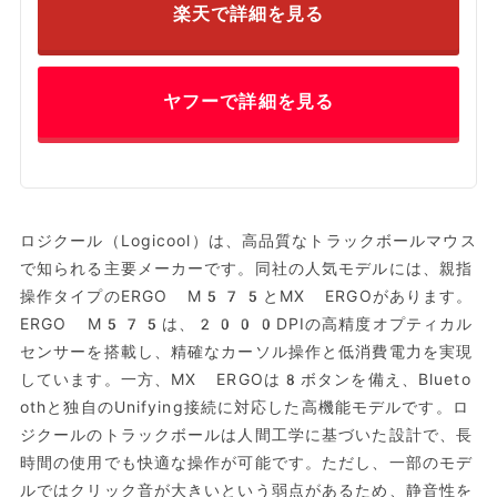
楽天で詳細を見る
ヤフーで詳細を見る
ロジクール（Logicool）は、高品質なトラックボールマウス
で知られる主要メーカーです。同社の人気モデルには、親指
操作タイプのERGO M575とMX ERGOがあります。
ERGO M575は、2000DPIの高精度オプティカル
センサーを搭載し、精確なカーソル操作と低消費電力を実現
しています。一方、MX ERGOは8ボタンを備え、Blueto
othと独自のUnifying接続に対応した高機能モデルです。ロ
ジクールのトラックボールは人間工学に基づいた設計で、長
時間の使用でも快適な操作が可能です。ただし、一部のモデ
ルではクリック音が大きいという弱点があるため、静音性を