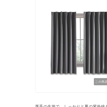
この商
厚手の生地で、しっかりと夏の紫外線