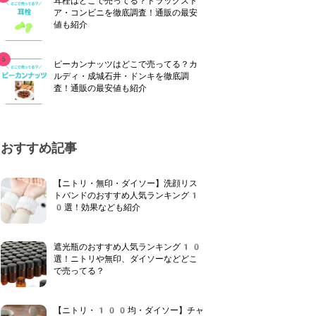
耳栓はどこで売ってる？ドラッグスト
ア・コンビニを徹底調査！通販の最安
値も紹介
ピーカンナッツはどこで売ってる？カ
ルディ・成城石井・ドンキを徹底調
査！通販の最安値も紹介
おすすめ記事
【ニトリ・無印・ダイソー】洗顔リス
トバンドのおすすめ人気ランキング1
0選！効果なども紹介
遮光瓶のおすすめ人気ランキング10
選！ニトリや無印、ダイソーなどどこ
で売ってる？
【ニトリ・100均・ダイソー】チャ