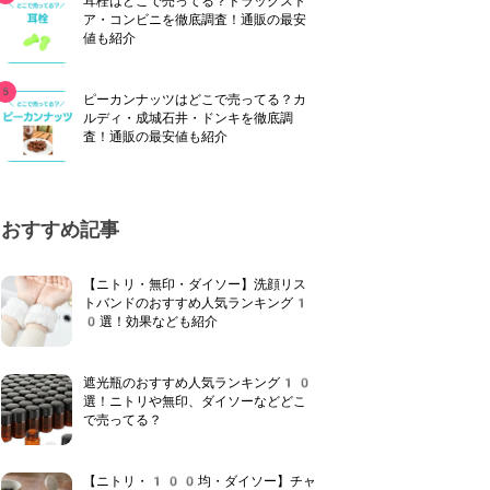
耳栓はどこで売ってる？ドラッグスト
ア・コンビニを徹底調査！通販の最安
値も紹介
ピーカンナッツはどこで売ってる？カ
ルディ・成城石井・ドンキを徹底調
査！通販の最安値も紹介
おすすめ記事
【ニトリ・無印・ダイソー】洗顔リス
トバンドのおすすめ人気ランキング1
0選！効果なども紹介
遮光瓶のおすすめ人気ランキング10
選！ニトリや無印、ダイソーなどどこ
で売ってる？
【ニトリ・100均・ダイソー】チャ