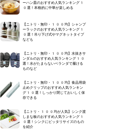
ーハン皿のおすすめ人気ランキング1
0選！本格的に中華が楽しめる
【ニトリ・無印・100均】シャンプ
ーラックのおすすめ人気ランキング1
0選！吊り下げ式やマグネットタイプ
なども
【ニトリ・無印・100均】水抜きサ
ンダルのおすすめ人気ランキング10
選！水がたまらないベランダで履ける
ものなど
【ニトリ・無印・100均】食品用袋
止めクリップのおすすめ人気ランキン
グ10選！しっかり閉じておいしく保
存できる
【ニトリ・100均が人気】シンク渡
しまな板のおすすめ人気ランキング1
0選！シンクにピッタリサイズのもの
を紹介