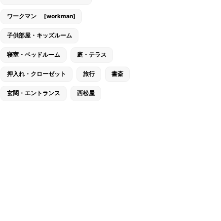
ワークマン [workman]
子供部屋・キッズルーム
寝室・ベッドルーム
庭・テラス
押入れ・クローゼット
旅行
書斎
玄関・エントランス
西松屋