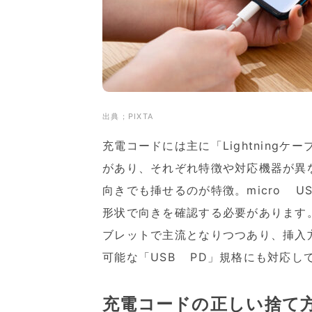
出典；PIXTA
充電コードには主に「Lightningケー
があり、それぞれ特徴や対応機器が異なりま
向きでも挿せるのが特徴。micro U
形状で向きを確認する必要があります。
ブレットで主流となりつつあり、挿入
可能な「USB PD」規格にも対応し
充電コードの正しい捨て