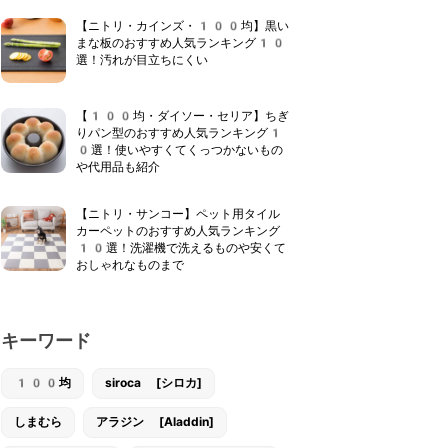
【ニトリ・カインズ・100均】黒い
まな板のおすすめ人気ランキング10
選！汚れが目立ちにくい
【100均・ダイソー・セリア】ちぎ
りパン型のおすすめ人気ランキング1
0選！使いやすくてくっつかないもの
や代用品も紹介
【ニトリ・サンコー】ペット用タイル
カーペットのおすすめ人気ランキング
10選！洗濯機で洗えるものや安くて
おしゃれなものまで
キーワード
100均
siroca [シロカ]
しまむら
アラジン [Aladdin]