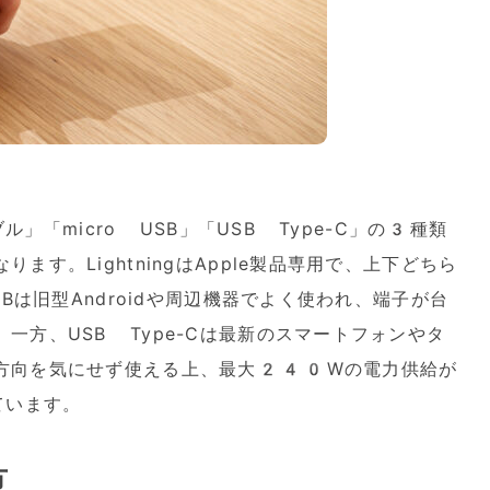
ブル」「micro USB」「USB Type-C」の3種類
す。LightningはApple製品専用で、上下どちら
SBは旧型Androidや周辺機器でよく使われ、端子が台
一方、USB Type-Cは最新のスマートフォンやタ
方向を気にせず使える上、最大240Wの電力供給が
ています。
方