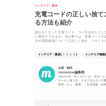
インテリア・家具
充電コードの正しい捨て
る方法も紹介
使わなくなった充電コード、つい引き出しにし
い選択ができます。本記事では、充電コードの
法や買取相場についても詳しく紹介。リサイク
インテリア・家具(1552)
インテリア雑貨
企画・制作
monocow編集部
monocow（モノカウ）は、住ま
サーチに基づき、さまざまなモノの
家具」から「家電」「生活雑貨・日