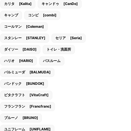
カリタ [Kalita]
キャンドゥ [CanDo]
キャンプ
コンビ [combi]
コールマン [Coleman]
スタンレー [STANLEY]
セリア [Seria]
ダイソー [DAISO]
トイレ・洗面所
ハリオ [HARIO]
バスルーム
バルミューダ [BALMUDA]
バンドック [BUNDOK]
ビタクラフト [VitaCraft]
フランフラン [Francfranc]
ブルーノ [BRUNO]
ユニフレーム [UNIFLAME]