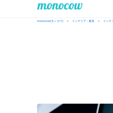
monocow[モノカウ]
>
インテリア・家具
>
インテ