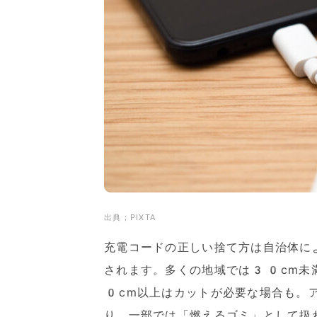
出典；PIXTA
充電コードの正しい捨て方は自治体に
されます。多くの地域では30cm未
0cm以上はカットが必要な場合も。
り、一部では「燃えるゴミ」として扱