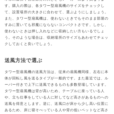
す。購入の際は、各タワー型扇風機のサイズをチェックし
て、設置場所の大きさに合わせて、選ぶようにしましょう。
また、タワー型扇風機は、使わないときでもそのまま部屋の
すみに置いても邪魔にならないコンパクトさです。しかし、
使わないときは押し入れなどに収納したい方もいるでしょ
う。そのような場合は、収納場所のサイズもあわせてチェッ
クしておくと良いでしょう。
送風方法で選ぶ
タワー型扇風機の送風方法は、従来の扇風機同様、左右に本
体が回転し風を送るタイプが一般的です。また最近では、ル
ーバー付きで上下に送風できるものも多数登場しています。
タワー型扇風機は背が高いため、テーブルに座っている人
や、立ち仕事をしている人に対してなど高さがあるものへの
送風を得意とします。逆に、送風口が床から少し高い位置に
あるため、床に寝そべっている人や背の低いペットなど高さ