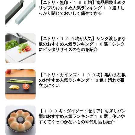
【ニトリ・無印・100均】食品用袋止めク
リップのおすすめ人気ランキング10選！し
っかり閉じておいしく保存できる
【ニトリ・100均が人気】シンク渡しまな
板のおすすめ人気ランキング10選！シンク
にピッタリサイズのものを紹介
【ニトリ・カインズ・100均】黒いまな板
のおすすめ人気ランキング10選！汚れが目
立ちにくい
【100均・ダイソー・セリア】ちぎりパン
型のおすすめ人気ランキング10選！使いや
すくてくっつかないものや代用品も紹介