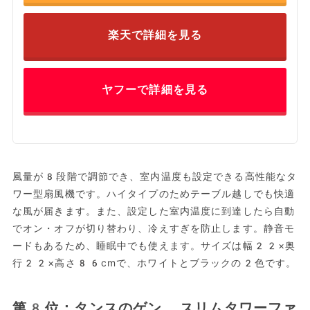
楽天で詳細を見る
ヤフーで詳細を見る
風量が8段階で調節でき、室内温度も設定できる高性能なタ
ワー型扇風機です。ハイタイプのためテーブル越しでも快適
な風が届きます。また、設定した室内温度に到達したら自動
でオン・オフが切り替わり、冷えすぎを防止します。静音モ
ードもあるため、睡眠中でも使えます。サイズは幅22×奥
行22×高さ86cmで、ホワイトとブラックの2色です。
第8位：タンスのゲン スリムタワーファ