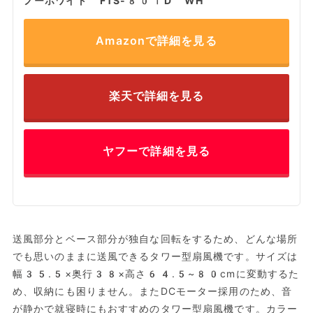
ノーホワイト FTS-801D WH
Amazonで詳細を見る
楽天で詳細を見る
ヤフーで詳細を見る
送風部分とベース部分が独自な回転をするため、どんな場所
でも思いのままに送風できるタワー型扇風機です。サイズは
幅35.5×奥行38×高さ64.5~80cmに変動するた
め、収納にも困りません。またDCモーター採用のため、音
が静かで就寝時にもおすすめのタワー型扇風機です。カラー