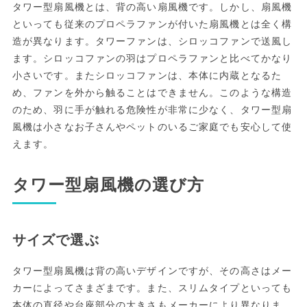
タワー型扇風機とは、背の高い扇風機です。しかし、扇風機
といっても従来のプロペラファンが付いた扇風機とは全く構
造が異なります。タワーファンは、シロッコファンで送風し
ます。シロッコファンの羽はプロペラファンと比べてかなり
小さいです。またシロッコファンは、本体に内蔵となるた
め、ファンを外から触ることはできません。このような構造
のため、羽に手が触れる危険性が非常に少なく、タワー型扇
風機は小さなお子さんやペットのいるご家庭でも安心して使
えます。
タワー型扇風機の選び方
サイズで選ぶ
タワー型扇風機は背の高いデザインですが、その高さはメー
カーによってさまざまです。また、スリムタイプといっても
本体の直径や台座部分の大きさもメーカーにより異なりま