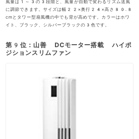
風量は1～3の3段階と、風量が自動で変わるリズム送風
に調節できます。サイズは幅22×奥行24×高さ80.8
cmとタワー型扇風機の中でも背が高めです。カラーはホワ
イト、ブラック、シルバーブラックの3色です。
第9位：山善 DCモーター搭載 ハイポ
ジションスリムファン