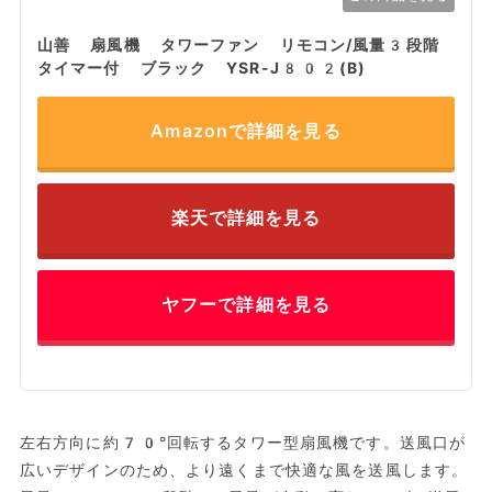
山善 扇風機 タワーファン リモコン/風量3段階
タイマー付 ブラック YSR-J802(B)
Amazonで詳細を見る
楽天で詳細を見る
ヤフーで詳細を見る
左右方向に約70°回転するタワー型扇風機です。送風口が
広いデザインのため、より遠くまで快適な風を送風します。