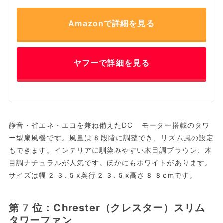
Amazonで詳細を見る
ヤフーで詳細を見る
静音・省エネ・エコを兼ね備えたDC モーター搭載のタワ
ー型扇風機です。風量は8段階に調整でき、リズム風の設定
もできます。インテリアに馴染みやすい木目調ブラウン、木
目調ナチュラルが人気です。ほかにもホワイトがあります。
サイズは幅23.5x奥行23.5x高さ88cmです。
第7位：Chrester（クレスター）スリム
タワーファン