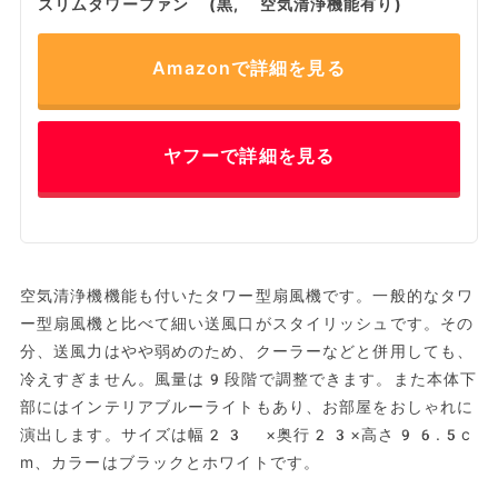
スリムタワーファン (黒, 空気清浄機能有り)
Amazonで詳細を見る
ヤフーで詳細を見る
空気清浄機機能も付いたタワー型扇風機です。一般的なタワ
ー型扇風機と比べて細い送風口がスタイリッシュです。その
分、送風力はやや弱めのため、クーラーなどと併用しても、
冷えすぎません。風量は9段階で調整できます。また本体下
部にはインテリアブルーライトもあり、お部屋をおしゃれに
演出します。サイズは幅23 ×奥行23×高さ96.5c
m、カラーはブラックとホワイトです。