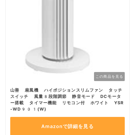
この商品を見る
山善 扇風機 ハイポジションスリムファン タッチ
スイッチ 風量8段階調節 静音モード DCモータ
ー搭載 タイマー機能 リモコン付 ホワイト YSR
-WD901(W)
Amazonで詳細を見る