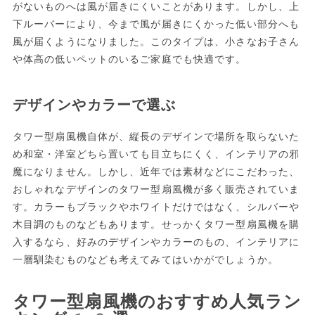
がないものへは風が届きにくいことがあります。しかし、上
下ルーバーにより、今まで風が届きにくかった低い部分へも
風が届くようになりました。このタイプは、小さなお子さん
や体高の低いペットのいるご家庭でも快適です。
デザインやカラーで選ぶ
タワー型扇風機自体が、縦長のデザインで場所を取らないた
め和室・洋室どちら置いても目立ちにくく、インテリアの邪
魔になりません。しかし、近年では素材などにこだわった、
おしゃれなデザインのタワー型扇風機が多く販売されていま
す。カラーもブラックやホワイトだけではなく、シルバーや
木目調のものなどもあります。せっかくタワー型扇風機を購
入するなら、好みのデザインやカラーのもの、インテリアに
一層馴染むものなども考えてみてはいかがでしょうか。
タワー型扇風機のおすすめ人気ラン