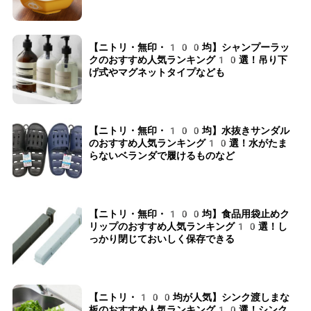
【ニトリ・無印・100均】シャンプーラッ
クのおすすめ人気ランキング10選！吊り下
げ式やマグネットタイプなども
【ニトリ・無印・100均】水抜きサンダル
のおすすめ人気ランキング10選！水がたま
らないベランダで履けるものなど
【ニトリ・無印・100均】食品用袋止めク
リップのおすすめ人気ランキング10選！し
っかり閉じておいしく保存できる
【ニトリ・100均が人気】シンク渡しまな
板のおすすめ人気ランキング10選！シンク