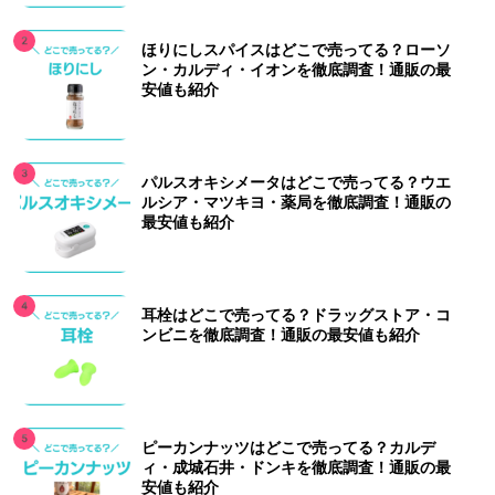
ほりにしスパイスはどこで売ってる？ローソ
ン・カルディ・イオンを徹底調査！通販の最
安値も紹介
パルスオキシメータはどこで売ってる？ウエ
ルシア・マツキヨ・薬局を徹底調査！通販の
最安値も紹介
耳栓はどこで売ってる？ドラッグストア・コ
ンビニを徹底調査！通販の最安値も紹介
ピーカンナッツはどこで売ってる？カルデ
ィ・成城石井・ドンキを徹底調査！通販の最
安値も紹介