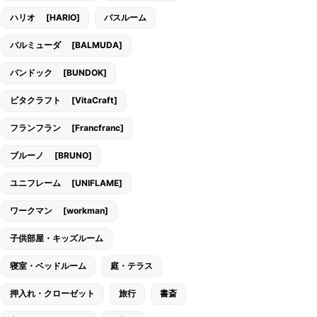
ハリオ [HARIO]
バスルーム
バルミューダ [BALMUDA]
バンドック [BUNDOK]
ビタクラフト [VitaCraft]
フランフラン [Francfranc]
ブルーノ [BRUNO]
ユニフレーム [UNIFLAME]
ワークマン [workman]
子供部屋・キッズルーム
寝室・ベッドルーム
庭・テラス
押入れ・クローゼット
旅行
書斎