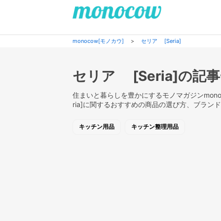
monocow[モノカウ]
>
セリア [Seria]
セリア [Seria]の記
住まいと暮らしを豊かにするモノマガジンmonoc
ria]に関するおすすめの商品の選び方、ブラ
キッチン用品
キッチン整理用品