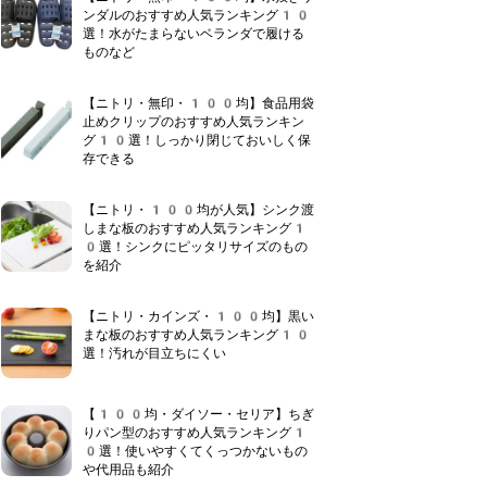
ンダルのおすすめ人気ランキング10
選！水がたまらないベランダで履ける
ものなど
【ニトリ・無印・100均】食品用袋
止めクリップのおすすめ人気ランキン
グ10選！しっかり閉じておいしく保
存できる
【ニトリ・100均が人気】シンク渡
しまな板のおすすめ人気ランキング1
0選！シンクにピッタリサイズのもの
を紹介
【ニトリ・カインズ・100均】黒い
まな板のおすすめ人気ランキング10
選！汚れが目立ちにくい
【100均・ダイソー・セリア】ちぎ
りパン型のおすすめ人気ランキング1
0選！使いやすくてくっつかないもの
や代用品も紹介